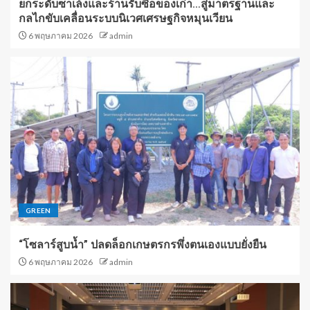
ยกระดับซาเล้งและร้านรับซื้อของเก่า…สู่มาตรฐานและ
กลไกขับเคลื่อนระบบนิเวศเศรษฐกิจหมุนเวียน
6 พฤษภาคม 2026
admin
GREEN
“โซลาร์สูบน้ำ” ปลดล็อกเกษตรกรพึ่งตนเองแบบยั่งยืน
6 พฤษภาคม 2026
admin