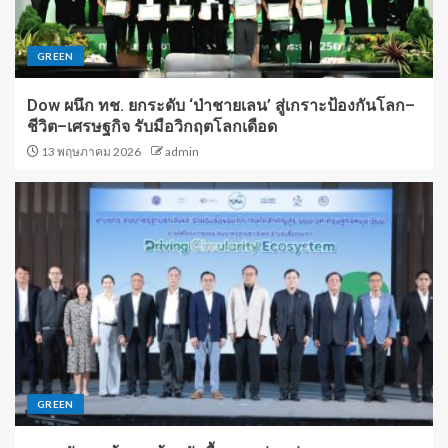
GREEN
Dow ผนึก ทช. ยกระดับ ‘ป่าชายเลน’ สู่เกราะป้องกันโลก–
ชีวิต–เศรษฐกิจ รับมือวิกฤตโลกเดือด
13 พฤษภาคม 2026
admin
GREEN