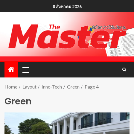
8 สิงหาคม 2026
Home
Layout
Inno-Tech
Green
Page 4
Green