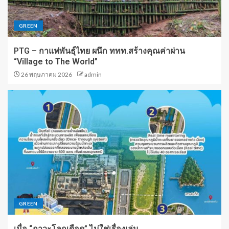
GREEN
PTG – กาแฟพันธุ์ไทย ผนึก ททท.สร้างคุณค่าผ่าน
“Village to The World”
26 พฤษภาคม 2026
admin
GREEN
เมื่อ “ภาวะโลกเดือด” ไม่ใช่เรื่องเล่น