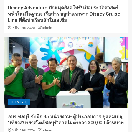
Disney Adventure ปักหมุดสิงคโปร์! เปิดประวัติศาสตร์
หน้าใหม่ในฐานะ เรือสำราญลำแรกจาก Disney Cruise
Line ที่ตั้งท่าเรือหลักในเอเชีย
7 มีนาคม 2026
admin
LIFESTYLE
อบจ.ชลบุรี จับมือ 35 หน่วยงาน- ผู้ประกอบการ ชูแคมเปญ
“เที่ยวสบายๆสไตล์ชลบุรี”คาดไม่ต่ำกว่า 300,000 ล้านบาท
5 มีนาคม 2026
admin