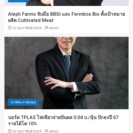
Aleph Farms จับมือ BBGI และ Fermbox Bio ตั้งเป้าหมาย
ผลิต Cultivated Meat
22 กุมภาพันธ์ 2024
admin
การเงิน-การลงทุน
บอร์ด TPLAS ไฟเขียวจ่ายปันผล 0.04 บ./หุ้น ปักธงปี 67
รายได้โต 10%
22 กุมภาพันธ์ 2024
admin