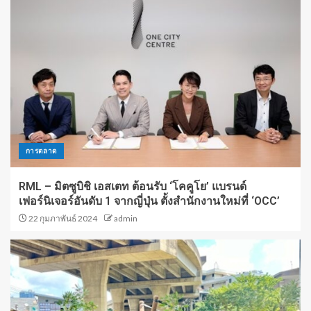
การตลาด
RML – มิตซูบิชิ เอสเตท ต้อนรับ ‘โคคูโย’ แบรนด์
เฟอร์นิเจอร์อันดับ 1 จากญี่ปุ่น ตั้งสำนักงานใหม่ที่ ‘OCC’
22 กุมภาพันธ์ 2024
admin