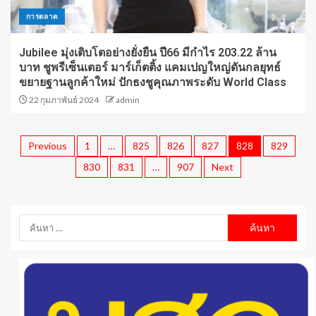
การตลาด
Jubilee มุ่งเติบโตอย่างยั่งยืน ปี66 มีกำไร 203.22 ล้าน
บาท ชูพรีเซ็นเตอร์ มาร์เก็ตติ้ง แคมเปญใหญ่ดันกลยุทธ์
ขยายฐานลูกค้าใหม่ ปักธงชูคุณภาพระดับ World Class
22 กุมภาพันธ์ 2024
admin
Previous
1
…
825
826
827
828
829
830
831
…
907
Next