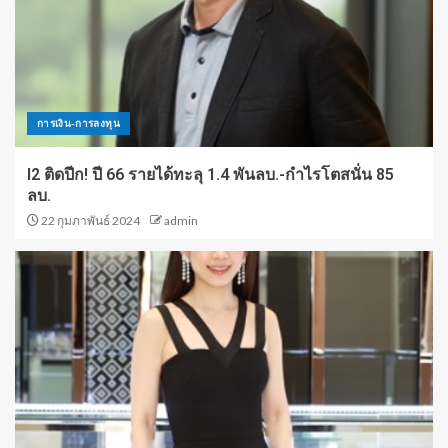
การเงิน-การลงทุน
I2 ติดปีก! ปี 66 รายได้ทะลุ 1.4 พันลบ.-กำไรโตสนั่น 85
ลบ.
22 กุมภาพันธ์ 2024
admin