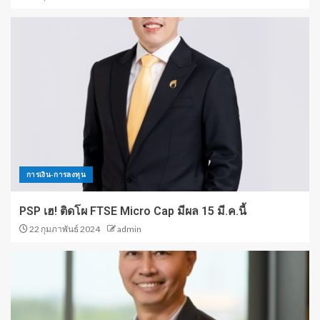
การเงิน-การลงทุน
PSP เฮ! ติดโผ FTSE Micro Cap มีผล 15 มี.ค.นี้
22 กุมภาพันธ์ 2024
admin