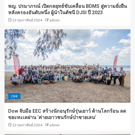
พญ. ปรมาภรณ์ เปิดกลยุทธ์ขับเคลื่อน BDMS สู่ความยั่งยืน
หลังครองอันดับหนึ่ง ผู้นำในดัชนี DJSI ปี 2023
22 กุมภาพันธ์ 2024
admin
CSR
Dow จับมือ EEC สร้างนักอนุรักษ์รุ่นเยาว์ ต้านโลกร้อน ลด
ขยะทะเลผ่าน ‘ค่ายเยาวชนรักษ์ป่าชายเลน’
22 กุมภาพันธ์ 2024
admin