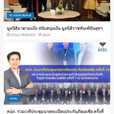
ข่าวประชาสัมพันธ์
มูลนิธิมาดามแป้ง สนับสนุนเงิน มูลนิธิราชทัณฑ์ปันสุขฯ
15 กุมภาพันธ์ 2025
admin
ประกัน
คปภ. ร่วมเวทีประชุมนายทะเบียนประกันภัยเอเชีย ครั้งที่