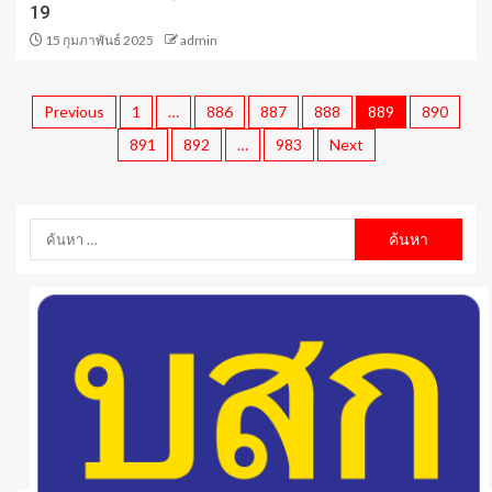
19
15 กุมภาพันธ์ 2025
admin
Previous
1
…
886
887
888
889
890
891
892
…
983
Next