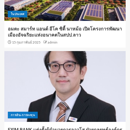
ในประเทศ
อมตะ สมาร์ท แอนด์ อีโค ซิตี้ นาหม้อ เปิดโครงการพัฒนา
เมืองอัจฉริยะแห่งอนาคตในสปป.ลาว
15 กุมภาพันธ์ 2025
admin
การเงิน-การลงทุน
EXIM BANK แต่งตั้งผู้อำนวยการอาวุโส ฝ่ายกลยุทธ์องค์กร