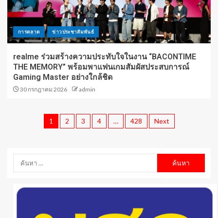
การตลาด
ข่าวประชาสัมพันธ์
realme ร่วมสร้างความประทับใจในงาน “BACONTIME
THE MEMORY” พร้อมพาแฟนเกมสัมผัสประสบการณ์
Gaming Master อย่างใกล้ชิด
30 กรกฎาคม 2026
admin
1
2
3
4
…
428
Next