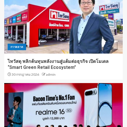
การตลาด
ไทวัสดุ พลิกต้นทุนพลังงานสู่แต้มต่อธุรกิจ เปิดโมเดล
“Smart Green Retail Ecosystem”
30 กรกฎาคม 2026
admin