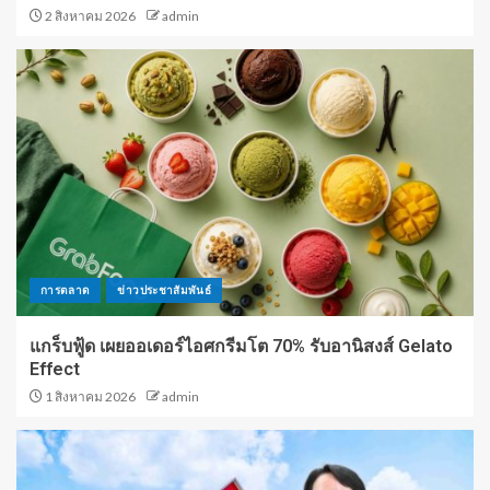
2 สิงหาคม 2026
admin
การตลาด
ข่าวประชาสัมพันธ์
แกร็บฟู้ด เผยออเดอร์ไอศกรีมโต 70% รับอานิสงส์ Gelato
Effect
1 สิงหาคม 2026
admin