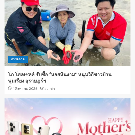
การตลาด
โก โฮลเซลล์ รับซื้อ “หอยหินงาม” หนุนวิถีชาวบ้าน
พุมเรียง สุราษฎร์ฯ
4 สิงหาคม 2026
admin