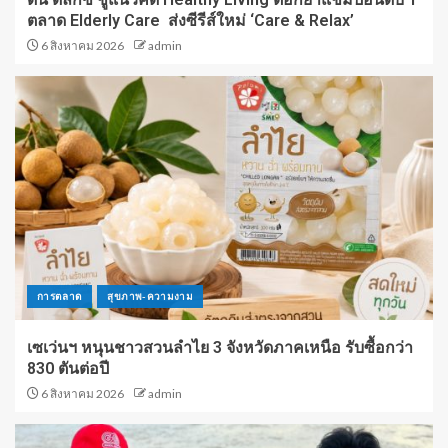
ตลาด Elderly Care ส่งซีรีส์ใหม่ ‘Care & Relax’
6 สิงหาคม 2026
admin
การตลาด
สุขภาพ-ความงาม
เซเว่นฯ หนุนชาวสวนลำไย 3 จังหวัดภาคเหนือ รับซื้อกว่า
830 ตันต่อปี
6 สิงหาคม 2026
admin