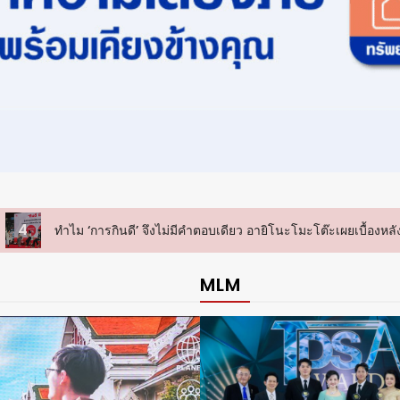
ยว อายิโนะโมะโต๊ะเผยเบื้องหลังการพัฒนาผลิตภัณฑ์เพื่อคนทุกไลฟ์สไตล์
MLM