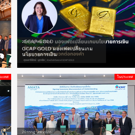
25 กรกฎาคม 2026
GCAP GOLD มองเฟดเปลี่ยนเกม
นโยบายการเงิน
ระเทศ
ในประเทศ
20 กรกฎาคม 2026