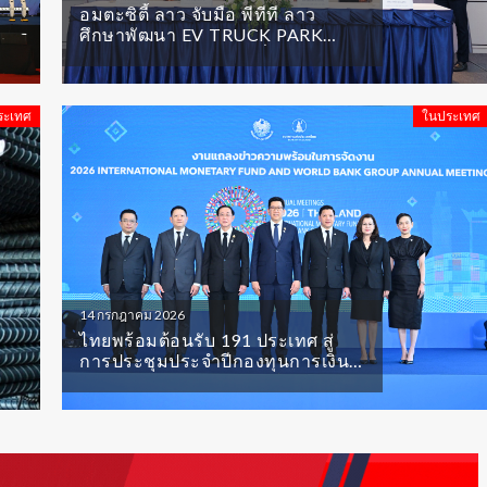
อมตะซิตี้ ลาว จับมือ พีทีที ลาว
ศึกษาพัฒนา EV TRUCK PARK
หนุนโลจิสติกส์สีเขียว เชื่อมการค้า
ไทย–ลาว–จีน
ระเทศ
ในประเทศ
14 กรกฎาคม 2026
ไทยพร้อมต้อนรับ 191 ประเทศ สู่
การประชุมประจำปีกองทุนการเงิน
ระหว่างประเทศ