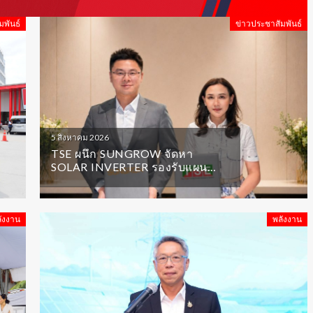
มพันธ์
ข่าวประชาสัมพันธ์
5 สิงหาคม 2026
TSE ผนึก SUNGROW จัดหา
SOLAR INVERTER รองรับแผน
ลงทุนโรงไฟฟ้ารอบใหม่
ังงาน
พลังงาน