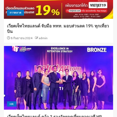
การตลาด
เวียตเจ็ทไทยแลนด์ จับมือ ททท. มอบส่วนลด 19% ทุกเที่ยว
บิน
8 กันยายน 2024
admin
HR
เวียตเจ็ทไทยแลนด์ คว้า 2 รางวัลยอดเยี่ยมจากเวที HR