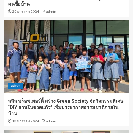
คนซื้อบ้าน
20 มกราคม 2024
admin
อสังหา
ลลิล พร็อพเพอร์ตี้ สร้าง Green Society จัดกิจกรรมพิเศษ
“DIY สวนในขวดแก้ว” เพิ่มบรรยากาศธรรมชาติภายใน
บ้าน
13 มกราคม 2024
admin