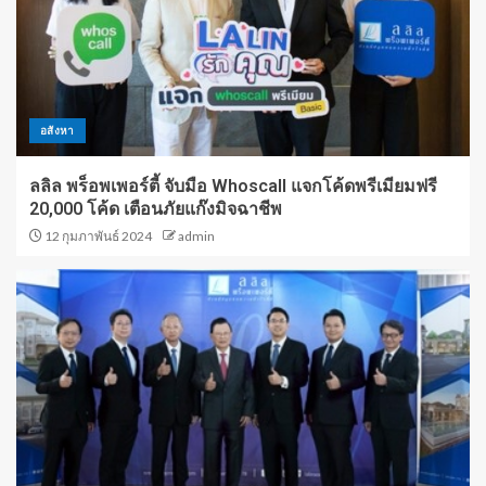
อสังหา
ลลิล พร็อพเพอร์ตี้ จับมือ Whoscall แจกโค้ดพรีเมียมฟรี
20,000 โค้ด เตือนภัยแก๊งมิจฉาชีพ
12 กุมภาพันธ์ 2024
admin