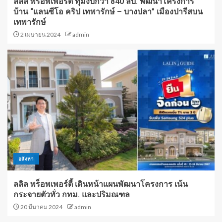
ลลิล พร็อพเพอร์ตี้ ทุ่มงบกว่า 840 ลบ. พัฒนาโครงการ
บ้าน “แลนซีโอ คริป เทพารักษ์ – บางปลา” เมืองปารีสบน
เทพารักษ์
2 เมษายน 2024
admin
อสังหา
ลลิล พร็อพเพอร์ตี้ เดินหน้าแผนพัฒนาโครงการ เน้น
กระจายตัวทั่ว กทม. และปริมณฑล
20 มีนาคม 2024
admin