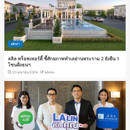
อสังหา
ลลิล พร็อพเพอร์ตี้ ชี้ศักยภาพทำเลย่านพระราม 2 ยังยืน 1
โซนฝั่งธนฯ
15 เมษายน 2024
admin