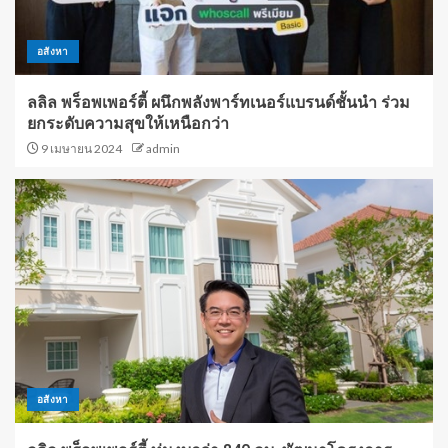
อสังหา
ลลิล พร็อพเพอร์ตี้ ผนึกพลังพาร์ทเนอร์แบรนด์ชั้นนำ ร่วม
ยกระดับความสุขให้เหนือกว่า
9 เมษายน 2024
admin
อสังหา