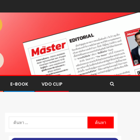
E-BOOK
VDO CLIP