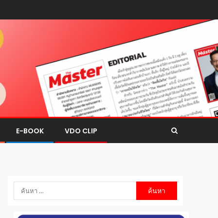
E-BOOK
VDO CLIP