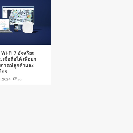
ว Wi-Fi 7 อัจฉริยะ
ชื่อถือได้ เพื่อยก
การณ์ลูกค้าและ
์กร
น 2024
admin