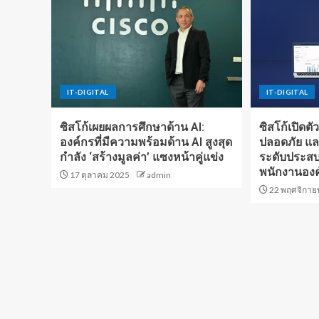
IT-DIGITAL
IT-DIGITAL
ซิสโก้เผยผลการศึกษาด้าน AI:
ซิสโก้เปิดตั
องค์กรที่มีความพร้อมด้าน AI สูงสุด
ปลอดภัย และเ
กำลัง ‘สร้างมูลค่า’ แซงหน้าคู่แข่ง
ระดับประสบ
พนักงานองค
17 ตุลาคม 2025
admin
22 พฤศจิกาย