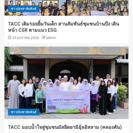
ข่าวประชาสัมพันธ์
TACC เติมรอยยิ้มวันเด็ก สานสัมพันธ์ชุมชนบ้านบึง เดิน
หน้า CSR ตามแนว ESG
13 มกราคม 2026
admin
ข่าวประชาสัมพันธ์
TACC มอบน้ำใจสู่ชุมชนมัสยิดยามิอุ้ลอิสลาม (คลองตัน)