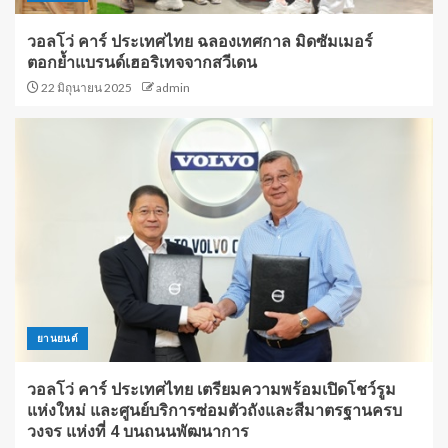
วอลโว่ คาร์ ประเทศไทย ฉลองเทศกาล มิดซัมเมอร์
ตอกย้ำแบรนด์เฮอริเทจจากสวีเดน
22 มิถุนายน 2025
admin
ยานยนต์
วอลโว่ คาร์ ประเทศไทย เตรียมความพร้อมเปิดโชว์รูม
แห่งใหม่ และศูนย์บริการซ่อมตัวถังและสีมาตรฐานครบ
วงจร แห่งที่ 4 บนถนนพัฒนาการ