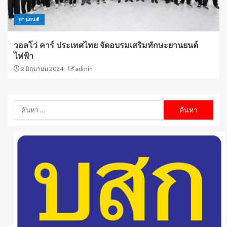
ยานยนต์
วอลโว่ คาร์ ประเทศไทย จัดอบรมเสริมทักษะยานยนต์
ไฟฟ้า
2 มิถุนายน 2024
admin