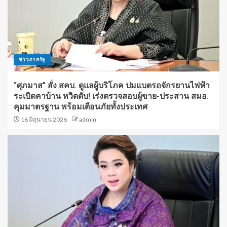
ข่าวภาครัฐ
“ศุภมาส” สั่ง สคบ. ดูแลผู้บริโภค ปมแบตรถจักรยานไฟฟ้า
ระเบิดคาบ้าน หวิดดับ! เร่งตรวจสอบผู้ขาย-ประสาน สมอ.
คุมมาตรฐาน พร้อมเตือนภัยทั้งประเทศ
16 มิถุนายน 2026
admin