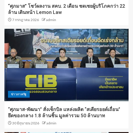
“ศุภมาส” โชว์ผลงาน สคบ. 2 เดือน ชดเชยผู้บริโภคกว่า 22
ล้าน เดินหน้า Lemon Law
7 กรกฎาคม 2026
admin
ข่าวภาครัฐ
“ศุภมาส-พัฒนา” สั่งเช็กบิล แหล่งผลิต “สเตียรอยด์เถื่อน”
ยึดของกลาง 1.8 ล้านชิ้น มูลค่ารวม 50 ล้านบาท
30 มิถุนายน 2026
admin