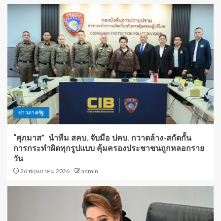
ข่าวภาครัฐ
“ศุภมาส” นำทีม สคบ. จับมือ ปคบ. กวาดล้าง-สกัดกั้น
การกระทำผิดทุกรูปแบบ คุ้มครองประชาชนถูกหลอกราย
วัน
26 พฤษภาคม 2026
admin