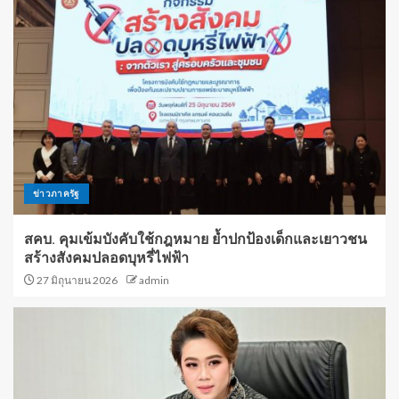
ข่าวภาครัฐ
สคบ. คุมเข้มบังคับใช้กฎหมาย ย้ำปกป้องเด็กและเยาวชน
สร้างสังคมปลอดบุหรี่ไฟฟ้า
27 มิถุนายน 2026
admin