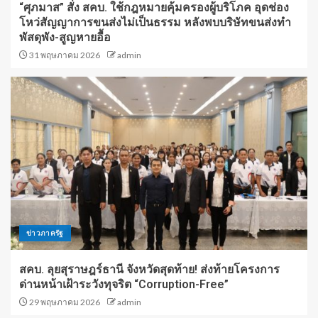
“ศุภมาส” สั่ง สคบ. ใช้กฎหมายคุ้มครองผู้บริโภค อุดช่อง
โหว่สัญญาการขนส่งไม่เป็นธรรม หลังพบบริษัทขนส่งทำ
พัสดุพัง-สูญหายอื้อ
31 พฤษภาคม 2026
admin
ข่าวภาครัฐ
สคบ. ลุยสุราษฎร์ธานี จังหวัดสุดท้าย! ส่งท้ายโครงการ
ด่านหน้าเฝ้าระวังทุจริต “Corruption-Free”
29 พฤษภาคม 2026
admin