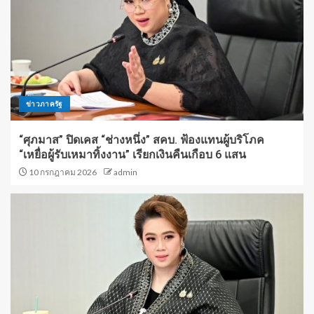
ข่าวภาครัฐ
“ศุภมาส” ปิดเคส “ช่างหนึ่ง” สคบ. ฟ้องแทนผู้บริโภค
“เหยื่อผู้รับเหมาทิ้งงาน” เรียกเงินคืนเกือบ 6 แสน
10 กรกฎาคม 2026
admin