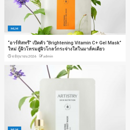
MLM
“อาร์ทิสทรี” เปิดตัว “Brightening Vitamin C+ Gel Mask”
ใหม่ กู้ผิวโทรมสู่ผิวโกลว์กระจ่างใสในมาส์คเดียว
6 มิถุนายน 2026
admin
MLM