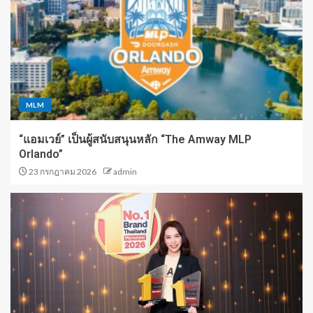
MLM
“แอมเวย์” เป็นผู้สนับสนุนหลัก “The Amway MLP
Orlando”
23 กรกฎาคม 2026
admin