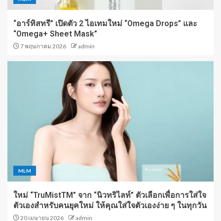
“อาร์ทิสทรี” เปิดตัว 2 ไอเทมใหม่ “Omega Drops” และ
“Omega+ Sheet Mask”
7 พฤษภาคม 2026
admin
MLM
ใหม่ “TruMistTM” จาก “นิวทริไลท์” ตัวเลือกเพื่อการใส่ใจ
ตัวเองสำหรับคนยุคใหม่ ให้คุณใส่ใจตัวเองง่าย ๆ ในทุกวัน
20 เมษายน 2026
admin