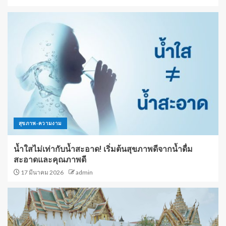
สุขภาพ-ความงาม
น้ำใสไม่เท่ากับน้ำสะอาด! เริ่มต้นสุขภาพดีจากน้ำดื่ม
สะอาดและคุณภาพดี
17 มีนาคม 2026
admin