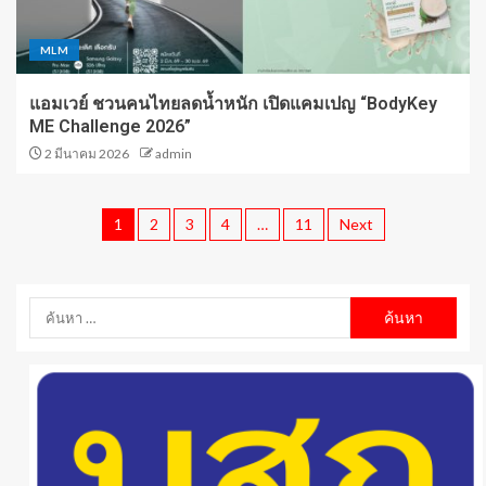
MLM
แอมเวย์ ชวนคนไทยลดน้ำหนัก เปิดแคมเปญ “BodyKey
ME Challenge 2026”
2 มีนาคม 2026
admin
1
2
3
4
…
11
Next