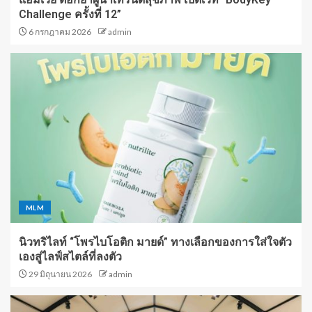
Challenge ครั้งที่ 12”
6 กรกฎาคม 2026
admin
MLM
นิวทริไลท์ “โพรไบโอติก มายด์” ทางเลือกของการใส่ใจตัว
เองสู่ไลฟ์สไตล์ที่ลงตัว
29 มิถุนายน 2026
admin