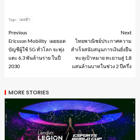
เดลต้า
Tags:
Previous
Next
Ericsson Mobility เผยยอด
ไทยพาณิชย์ประกาศความ
บัญชีผู้ใช้ 5G ทั่วโลก จะพุ่ง
สำเร็จสนับสนุนการเงินยั่งยืน
แตะ 6.3 พันล้านราย ในปี
ทะลุเป้าหมาย ทะยานสู่ 1.8
2030
แสนล้านบาทในช่วง 2 ปีครึ่ง
MORE STORIES