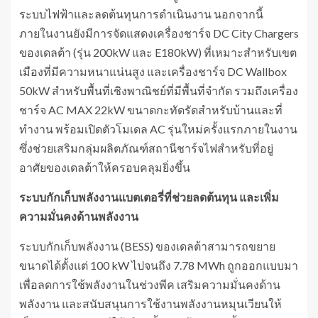
ระบบไฟฟ้าและลดต้นทุนการดำเนินงาน นอกจากนี้
ภายในงานยังมีการจัดแสดงเครื่องชาร์จ DC City Chargers
ของเดลต้า (รุ่น 200kW และ E180kW) ที่เหมาะสำหรับเขต
เมืองที่มีความหนาแน่นสูง และเครื่องชาร์จ DC Wallbox
50kW สำหรับพื้นที่เชิงพาณิชย์ที่มีพื้นที่จำกัด รวมถึงเครื่อง
ชาร์จ AC MAX 22kW ขนาดกะทัดรัดสำหรับบ้านและที่
ทำงาน พร้อมเปิดตัวโมเดล AC รุ่นใหม่ครั้งแรกภายในงาน
ซึ่งช่วยเสริมกลุ่มผลิตภัณฑ์สถานีชาร์จไฟสำหรับที่อยู่
อาศัยของเดลต้าให้ครอบคลุมยิ่งขึ้น
ระบบกักเก็บพลังงานแบตเตอรี่ที่ช่วยลดต้นทุน และเพิ่ม
ความมั่นคงด้านพลังงาน
ระบบกักเก็บพลังงาน (BESS) ของเดลต้าสามารถขยาย
ขนาดได้ตั้งแต่ 100 kW ไปจนถึง 7.78 MWh ถูกออกแบบมา
เพื่อลดการใช้พลังงานในช่วงพีค เสริมความมั่นคงด้าน
พลังงาน และสนับสนุนการใช้งานพลังงานหมุนเวียนให้