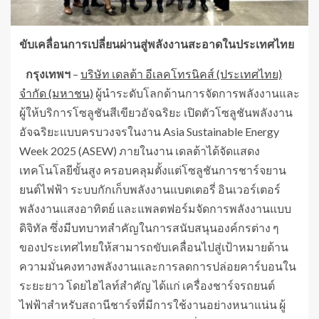
ขับเคลื่อนการเปลี่ยนผ่านสู่พลังงานสะอาดในประเทศไทย
กรุงเทพฯ
–
บริษัท เดลต้า อีเลคโทรนิคส์ (ประเทศไทย)
จำกัด (มหาชน)
ผู้นำระดับโลกด้านการจัดการพลังงานและ
ผู้ให้บริการโซลูชันสีเขียวอัจฉริยะ เปิดตัวโซลูชันพลังงาน
อัจฉริยะแบบครบวงจรในงาน Asia Sustainable Energy
Week 2025 (ASEW) ภายในงาน เดลต้าได้จัดแสดง
เทคโนโลยีขั้นสูง ครอบคลุมตั้งแต่โซลูชันการชาร์จยาน
ยนต์ไฟฟ้า ระบบกักเก็บพลังงานแบตเตอรี่ อินเวอร์เตอร์
พลังงานแสงอาทิตย์ และแพลตฟอร์มจัดการพลังงานแบบ
ดิจิทัล ซึ่งมีบทบาทสำคัญในการสนับสนุนองค์กรต่าง ๆ
ของประเทศไทยให้สามารถขับเคลื่อนไปสู่เป้าหมายด้าน
ความมั่นคงทางพลังงานและการลดการปล่อยคาร์บอนใน
ระยะยาว โดยไฮไลท์สำคัญ ได้แก่ เครื่องชาร์จรถยนต์
ไฟฟ้าสำหรับสถานีชาร์จที่มีการใช้งานอย่างหนาแน่น ผู้