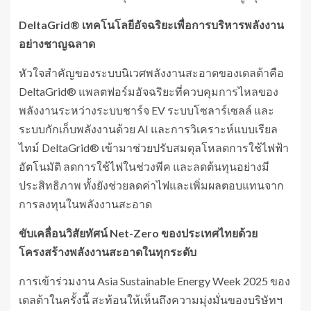
DeltaGrid® เทคโนโลยีอัจฉริยะเพื่อการบริหารพลังงาน
อย่างชาญฉลาด
หัวใจสำคัญของระบบนิเวศพลังงานสะอาดของเดลต้าคือ
DeltaGrid® แพลตฟอร์มอัจฉริยะที่ควบคุมการไหลของ
พลังงานระหว่างระบบชาร์จ EV ระบบโซลาร์เซลล์ และ
ระบบกักเก็บพลังงานด้วย AI และการวิเคราะห์แบบเรียล
ไทม์ DeltaGrid® เข้ามาช่วยปรับสมดุลโหลดการใช้ไฟฟ้า
อัตโนมัติ ลดการใช้ไฟในช่วงพีค และลดต้นทุนอย่างมี
ประสิทธิภาพ ทั้งยังช่วยลดค่าไฟและเพิ่มผลตอบแทนจาก
การลงทุนในพลังงานสะอาด
ขับเคลื่อนวิสัยทัศน์ Net-Zero ของประเทศไทยด้วย
โครงสร้างพลังงานสะอาดในทุกระดับ
การเข้าร่วมงาน Asia Sustainable Energy Week 2025 ของ
เดลต้าในครั้งนี้ สะท้อนให้เห็นถึงความมุ่งมั่นของบริษัทฯ