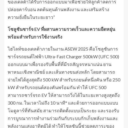
ของเดลต้าได้รับการออกแบบมาเพื่อช่วยให้ลูกค้าลดการ
ปล่อยคาร์บอน ลดต้นทุนด้านพลังงาน และเสริมสร้าง
ความยั่งยืนในระยะยาว”
โซลูชันชาร์จ EV ที่ผสานความรวดเร็วและความยืดหยุ่น
พร้อมสำหรับการใช้งานจริง
ไฮไลท์ของเดลต้าภายในงาน ASEW 2025 คือโซลูชันการ
ชาร์จรถยนต์ไฟฟ้า Ultra-Fast Charger 500kW (UFC 500)
ออกแบบมาเพื่อรองรับพื้นที่ที่มีรถสัญจรหนาแน่น ยาน
พาหนะเชิงพาณิชย์ และเส้นทางขนส่งหลัก โดยสามารถ
จ่ายไฟได้สูงสุดถึง 500 kW สำหรับรถยนต์หนึ่งคัน หรือ 250
kW สำหรับรถยนต์สองคันพร้อมกัน ทำให้ UFC 500
สามารถชาร์จรถ EV ให้สามารถวิ่งได้ในระยะทางสูงสุดถึง
300 กม. ในเวลาไม่ถึง 10 นาที* และด้วยการออกแบบแบบ
โมดูลาร์ที่ทันสมัย สามารถติดตั้งแบบเป็นระยะ และรองรับ
การบูรณาการทำงานร่วมกันกับระบบกักเก็บพลังงานและ
พลังงานแสงอาทิตย์ได้ ทำให้โซลูชันนี้ช่วยลดภาระของ