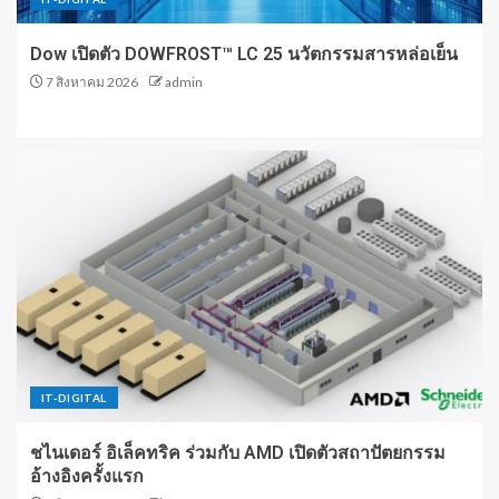
Dow เปิดตัว DOWFROST™ LC 25 นวัตกรรมสารหล่อเย็น
7 สิงหาคม 2026
admin
IT-DIGITAL
ชไนเดอร์ อิเล็คทริค ร่วมกับ AMD เปิดตัวสถาปัตยกรรม
อ้างอิงครั้งแรก