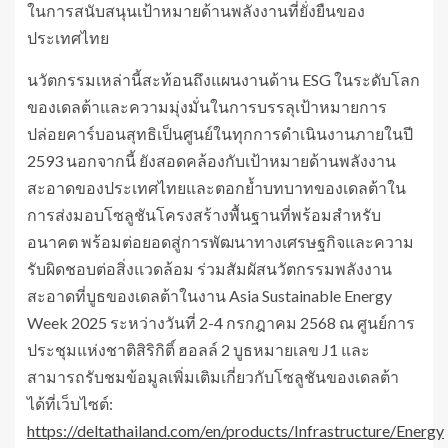
ในการสนับสนุนเป้าหมายด้านพลังงานที่ยั่งยืนของ
ประเทศไทย
นวัตกรรมเหล่านี้สะท้อนถึงแผนงานด้าน ESG ในระดับโลก
ของเดลต้าและความมุ่งมั่นในการบรรลุเป้าหมายการ
ปล่อยคาร์บอนสุทธิเป็นศูนย์ในทุกการดำเนินงานภายในปี
2593 นอกจากนี้ ยังสอดคล้องกับเป้าหมายด้านพลังงาน
สะอาดของประเทศไทยและตอกย้ำบทบาทของเดลต้าใน
การส่งมอบโซลูชันโครงสร้างพื้นฐานที่พร้อมสำหรับ
อนาคต พร้อมต่อยอดสู่การพัฒนาทางเศรษฐกิจและความ
รับผิดชอบต่อสิ่งแวดล้อม ร่วมสัมผัสนวัตกรรมพลังงาน
สะอาดที่บูธของเดลต้าในงาน Asia Sustainable Energy
Week 2025 ระหว่างวันที่ 2-4 กรกฎาคม 2568 ณ ศูนย์การ
ประชุมแห่งชาติสิริกิติ์ ฮอลล์ 2 บูธหมายเลข J1 และ
สามารถรับชมข้อมูลเพิ่มเติมเกี่ยวกับโซลูชันของเดลต้า
ได้ที่เว็บไซต์:
https://deltathailand.com/en/products/Infrastructure/Energy