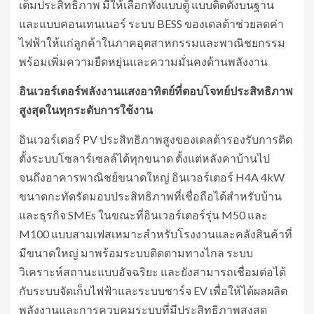
เต็มประสิทธิภาพ มีให้เลือกทั้งแบบตู้ แบบติดตั้งบนฐาน
และแบบคอนเทนเนอร์ ระบบ BESS ของเดลต้าช่วยลดค่า
ไฟฟ้าให้แก่ลูกค้าในภาคอุตสาหกรรมและพาณิชยกรรม
พร้อมเพิ่มความยืดหยุ่นและความมั่นคงด้านพลังงาน
อินเวอร์เตอร์พลังงานแสงอาทิตย์ที่ตอบโจทย์ประสิทธิภาพ
สูงสุดในทุกระดับการใช้งาน
อินเวอร์เตอร์ PV ประสิทธิภาพสูงของเดลต้ารองรับการติด
ตั้งระบบโซลาร์เซลล์ได้ทุกขนาด ตั้งแต่หลังคาบ้านไป
จนถึงอาคารพาณิชย์ขนาดใหญ่ อินเวอร์เตอร์ H4A 4kW
ขนาดกะทัดรัดมอบประสิทธิภาพที่เชื่อถือได้สำหรับบ้าน
และธุรกิจ SMEs ในขณะที่อินเวอร์เตอร์รุ่น M50 และ
M100 แบบสามเฟสเหมาะสำหรับโรงงานและคลังสินค้าที่
มีขนาดใหญ่ มาพร้อมระบบติดตามทางไกล ระบบ
วิเคราะห์สถานะแบบอัจฉริยะ และยังสามารถเชื่อมต่อได้
กับระบบจัดเก็บไฟฟ้าและระบบชาร์จ EV เพื่อให้ได้ผลผลิต
พลังงานและการควบคุมระบบที่มีประสิทธิภาพสูงสุด