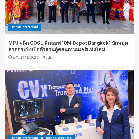
ข่าวประชาสัมพันธ์
MPJ ผนึก OOCL คิกออฟ “OM Depot Bangkok” ปักหมุด
ลาดกระบังเปิดตัวลานตู้คอนเทนเนอร์แห่งใหม่
6 สิงหาคม 2026
admin
ข่าวประชาสัมพันธ์
สุขภาพ-ความงาม