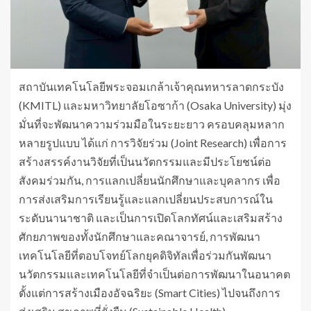
สถาบันเทคโนโลยีพระจอมเกล้าเจ้าคุณทหารลาดกระบัง
(KMITL) และมหาวิทยาลัยโอซาก้า (Osaka University) มุ่ง
มั่นที่จะพัฒนาความร่วมมือในระยะยาว ครอบคลุมหลาก
หลายรูปแบบ ได้แก่ การวิจัยร่วม (Joint Research) เพื่อการ
สร้างสรรค์งานวิจัยที่เป็นนวัตกรรมและมีประโยชน์ต่อ
สังคมร่วมกัน, การแลกเปลี่ยนนักศึกษาและบุคลากร เพื่อ
การส่งเสริมการเรียนรู้และแลกเปลี่ยนประสบการณ์ใน
ระดับนานาชาติ และเป็นการเปิดโลกทัศน์และเสริมสร้าง
ศักยภาพของทั้งนักศึกษาและคณาจารย์, การพัฒนา
เทคโนโลยีที่ตอบโจทย์โลกยุคดิจิทัลเพื่อร่วมกันพัฒนา
นวัตกรรมและเทคโนโลยีที่จำเป็นต่อการพัฒนาในอนาคต
ตั้งแต่การสร้างเมืองอัจฉริยะ (Smart Cities) ไปจนถึงการ