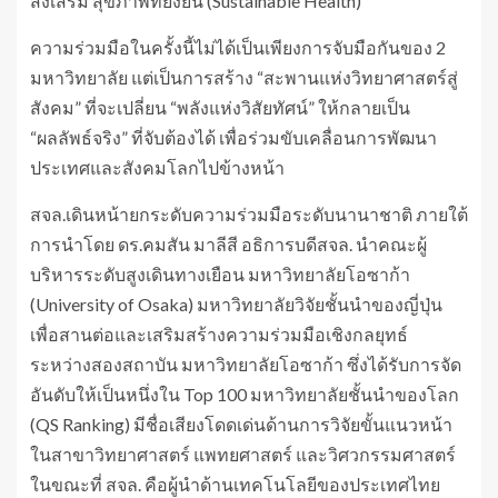
ส่งเสริม สุขภาพที่ยั่งยืน (Sustainable Health)
ความร่วมมือในครั้งนี้ไม่ได้เป็นเพียงการจับมือกันของ 2
มหาวิทยาลัย แต่เป็นการสร้าง “สะพานแห่งวิทยาศาสตร์สู่
สังคม” ที่จะเปลี่ยน “พลังแห่งวิสัยทัศน์” ให้กลายเป็น
“ผลลัพธ์จริง” ที่จับต้องได้ เพื่อร่วมขับเคลื่อนการพัฒนา
ประเทศและสังคมโลกไปข้างหน้า
สจล.เดินหน้ายกระดับความร่วมมือระดับนานาชาติ ภายใต้
การนำโดย ดร.คมสัน มาลีสี อธิการบดีสจล. นำคณะผู้
บริหารระดับสูงเดินทางเยือน มหาวิทยาลัยโอซาก้า
(University of Osaka) มหาวิทยาลัยวิจัยชั้นนำของญี่ปุ่น
เพื่อสานต่อและเสริมสร้างความร่วมมือเชิงกลยุทธ์
ระหว่างสองสถาบัน มหาวิทยาลัยโอซาก้า ซึ่งได้รับการจัด
อันดับให้เป็นหนึ่งใน Top 100 มหาวิทยาลัยชั้นนำของโลก
(QS Ranking) มีชื่อเสียงโดดเด่นด้านการวิจัยขั้นแนวหน้า
ในสาขาวิทยาศาสตร์ แพทยศาสตร์ และวิศวกรรมศาสตร์
ในขณะที่ สจล. คือผู้นำด้านเทคโนโลยีของประเทศไทย