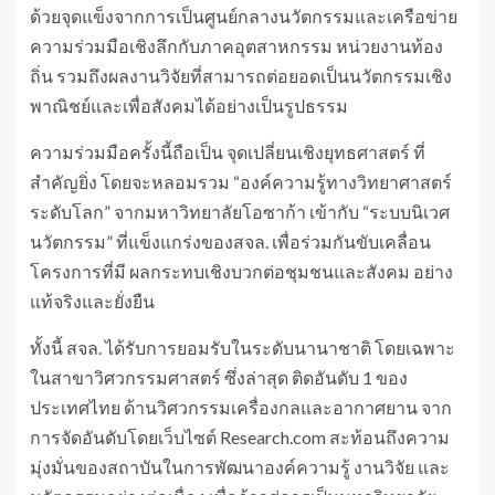
ด้วยจุดแข็งจากการเป็นศูนย์กลางนวัตกรรมและเครือข่าย
ความร่วมมือเชิงลึกกับภาคอุตสาหกรรม หน่วยงานท้อง
ถิ่น รวมถึงผลงานวิจัยที่สามารถต่อยอดเป็นนวัตกรรมเชิง
พาณิชย์และเพื่อสังคมได้อย่างเป็นรูปธรรม
ความร่วมมือครั้งนี้ถือเป็น จุดเปลี่ยนเชิงยุทธศาสตร์ ที่
สำคัญยิ่ง โดยจะหลอมรวม “องค์ความรู้ทางวิทยาศาสตร์
ระดับโลก” จากมหาวิทยาลัยโอซาก้า เข้ากับ “ระบบนิเวศ
นวัตกรรม” ที่แข็งแกร่งของสจล. เพื่อร่วมกันขับเคลื่อน
โครงการที่มี ผลกระทบเชิงบวกต่อชุมชนและสังคม อย่าง
แท้จริงและยั่งยืน
ทั้งนี้ สจล. ได้รับการยอมรับในระดับนานาชาติ โดยเฉพาะ
ในสาขาวิศวกรรมศาสตร์ ซึ่งล่าสุด ติดอันดับ 1 ของ
ประเทศไทย ด้านวิศวกรรมเครื่องกลและอากาศยาน จาก
การจัดอันดับโดยเว็บไซต์ Research.com สะท้อนถึงความ
มุ่งมั่นของสถาบันในการพัฒนาองค์ความรู้ งานวิจัย และ