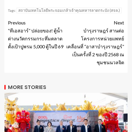
สถาบันเทคโนโลยีพระจอมเกล้าเจ้าคุณทหารลาดกระบัง (สจล.)
Tags:
Previous
Next
“ทีเอสอาร์” ปล่อยของ! ตู้น้ำ
บำรุงราษฎร์ สานต่อ
ด่างนวัตกรรมกระหึ่มตลาด
โครงการหน่วยแพทย์
ตั้งเป้าปูพรม 5,000 ตู้ในปี 69
เคลื่อนที่ “อาสาบำรุงราษฎร์”
เป็นครั้งที่ 2 ของปี 2568 ณ
ชุมชนนวลจิต
MORE STORIES