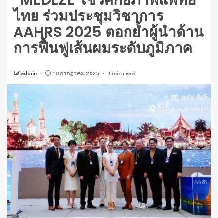
“MEDEZE โชว์ศักยภาพแพทย์
ไทย ร่วมประชุมวิชาการ
AAHRS 2025 ตอกย้ำผู้นำด้าน
การฟื้นฟูเส้นผมระดับภูมิภาค
admin
10 กรกฎาคม 2025
1 min read