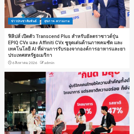
ข่าวประชาสัมพันธ์
สุขภาพ-ความงาม
ฟิลิปส์ เปิดตัว Transcend Plus สำหรับอัลตราซาวด์รุ่น
EPIQ CVx และ Affiniti CVx ชูจุดเด่นด้านภาพคมชัด และ
เทคโนโลยี AI ที่ผ่านการรับรองจากองค์การอาหารและยา
ประเทศสหรัฐอเมริกา
6 สิงหาคม 2026
admin