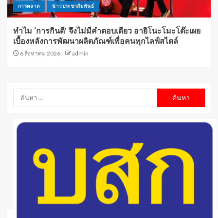
การตลาด
ข่าวประชาสัมพันธ์
ทำไม ‘การกินดี’ จึงไม่มีคำตอบเดียว อายิโนะโมะโต๊ะเผย
เบื้องหลังการพัฒนาผลิตภัณฑ์เพื่อคนทุกไลฟ์สไตล์
6 สิงหาคม 2026
admin