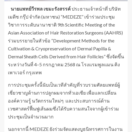
นายแพทย์วีรพล เขมะรังสรรค์
ประธานเจ้าหน้าที่ บริษัท
เมดีซ กรุ๊ป จำกัด (มหาชน) “MEDEZE” เข้าร่วมประชุม
วิชาการระดับนานาชาติ 9th Scientific Meeting of the
Asian Association of Hair Restoration Surgeons (AAHRS)
ร่วมบรรยายในหัวข้อ “Development Methods for the
Cultivation & Cryopreservation of Dermal Papilla &
Dermal Sheath Cells Derived from Hair Follicles” ซึ่งจัดขึ้น
ระหว่างวันที่ 4–5 กรกฎาคม 2568 ณ โรงแรมพูลแมน คิง
เพาเวอร์ กรุงเทพ
การประชุมครั้งนี้นับเป็นเวทีสำคัญที่รวบรวมศัลยแพทย์ผู้
เชี่ยวชาญด้านการปลูกผมจากทั่วเอเชีย เพื่อแลกเปลี่ยน
องค์ความรู้ นวัตกรรมใหม่ๆ และประสบการณ์ด้าน
เวชศาสตร์ฟื้นฟูเส้นผมซึ่งได้รับความสนใจจากผู้เข้าร่วม
ประชุมเป็นจำนวนมาก
นอกจากนี้ MEDEZE ยังร่วมจัดแสดงบูธนิทรรศการในงาน