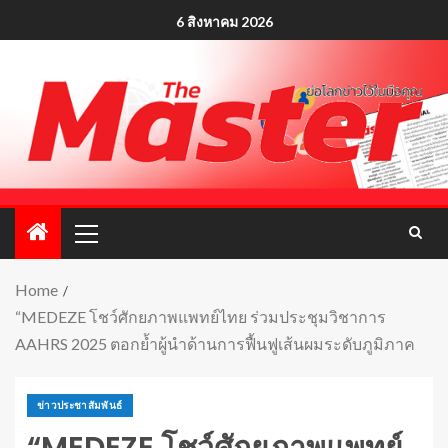
6 สิงหาคม 2026
Home
“MEDEZE โชว์ศักยภาพแพทย์ไทย ร่วมประชุมวิชาการ
AAHRS 2025 ตอกย้ำผู้นำด้านการฟื้นฟูเส้นผมระดับภูมิภาค
ข่าวประชาสัมพันธ์