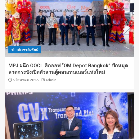
ข่าวประชาสัมพันธ์
MPJ ผนึก OOCL คิกออฟ “OM Depot Bangkok” ปักหมุด
ลาดกระบังเปิดตัวลานตู้คอนเทนเนอร์แห่งใหม่
6 สิงหาคม 2026
admin