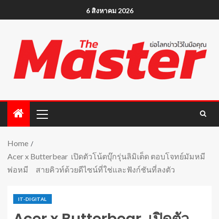
6 สิงหาคม 2026
Home
Acer x Butterbear เปิดตัวโน้ตบุ๊กรุ่นลิมิเต็ด ตอบโจทย์มัมหมี
พ่อหมี สายคิวท์ด้วยดีไซน์ที่ใช่และฟังก์ชันที่ลงตัว
IT-DIGITAL