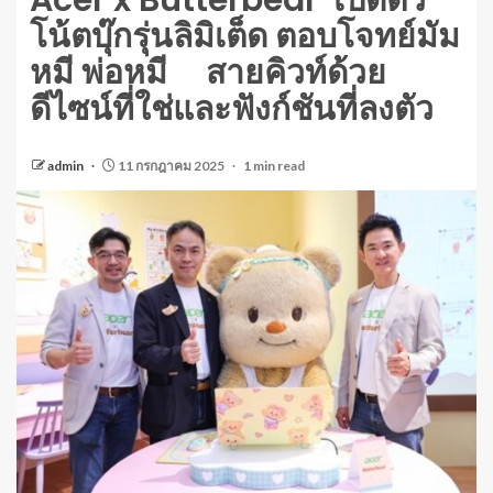
Acer x Butterbear เปิดตัว
โน้ตบุ๊กรุ่นลิมิเต็ด ตอบโจทย์มัม
หมี พ่อหมี สายคิวท์ด้วย
ดีไซน์ที่ใช่และฟังก์ชันที่ลงตัว
admin
11 กรกฎาคม 2025
1 min read