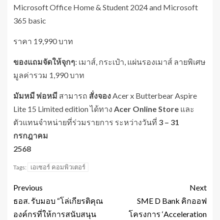
Microsoft Office Home & Student 2024 and Microsoft
365 basic
ราคา 19,990 บาท
ของแถมจัดให้จุกๆ
: เมาส์, กระเป๋า, แผ่นรองเมาส์ ลายพิเศษ
มูลค่ารวม 1,990 บาท
มัมหมี พ่อหมี
สามารถ
สั่งจอง
Acer x Butterbear Aspire
Lite 15 Limited edition ได้ทาง
Acer Online Store
และ
ตัวแทนจำหน่ายที่ร่วมรายการ ระหว่างวันที่
3 – 31
กรกฎาคม
2568
เอเซอร์ คอมพิวเตอร์
Tags:
Previous
Next
ธอส. รับมอบ “โล่เกียรติคุณ
SME D Bank คิกออฟ
องค์กรที่ให้การสนับสนุน
โครงการ ‘Acceleration