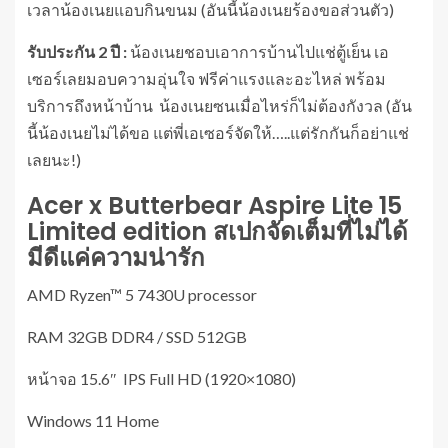
เวลาน้องเนยแอบกินขนม (อันนี้น้องเนยร้องขอส่วนตัว)
รับประกัน
2
ปี
:
น้องเนยชอบเอาการบ้านไปแช่ตู้เย็น เอ
เซอร์เลยมอบความอุ่นใจ ฟรีค่าแรงและอะไหล่ พร้อม
บริการถึงหน้าบ้าน น้องเนยซนเมื่อไหร่ก็ไม่ต้องกังวล (อัน
นี้น้องเนยไม่ได้ขอ แต่พี่เอเซอร์จัดให้…..แต่รักกันก็อย่าแช่
เลยนะ!)
Acer x Butterbear Aspire Lite 15
Limited edition สเปกจัดเต็มที่ไม่ได้
มีดีแค่ความน่ารัก
AMD Ryzen™ 5 7430U processor
RAM 32GB DDR4 / SSD 512GB
หน้าจอ 15.6″ IPS Full HD (1920×1080)
Windows 11 Home