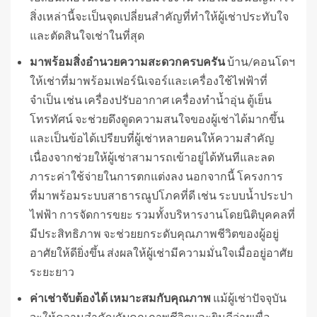
สิ่งเหล่านี้จะเป็นจุดเปลี่ยนสำคัญที่ทำให้ผู้เช่าประทับใจ
และตัดสินใจเช่าในที่สุด
มาพร้อมสิ่งอำนวยความสะดวกครบครัน
บ้าน/คอนโดฯ
ให้เช่าที่มาพร้อมเฟอร์นิเจอร์และเครื่องใช้ไฟฟ้าที่
จำเป็น เช่น เครื่องปรับอากาศ เครื่องทำน้ำอุ่น ตู้เย็น
โทรทัศน์ จะช่วยดึงดูดความสนใจของผู้เช่าได้มากขึ้น
และเป็นข้อได้เปรียบที่ผู้เช่าหลายคนให้ความสำคัญ
เนื่องจากช่วยให้ผู้เช่าสามารถเข้าอยู่ได้ทันทีและลด
ภาระค่าใช้จ่ายในการตกแต่งลง นอกจากนี้ โครงการ
ที่มาพร้อมระบบสาธารณูปโภคที่ดี เช่น ระบบน้ำประปา
ไฟฟ้า การจัดการขยะ รวมทั้งบริหารงานโดยนิติบุคคลที่
มีประสิทธิภาพ จะช่วยยกระดับคุณภาพชีวิตของผู้อยู่
อาศัยให้ดียิ่งขึ้น ส่งผลให้ผู้เช่ามีความมั่นใจเมื่ออยู่อาศัย
ระยะยาว
ค่าเช่าจับต้องได้ เหมาะสมกับคุณภาพ
แม้ผู้เช่าปัจจุบัน
จะให้ความสำคัญกับคุณภาพชีวิตและยินดีจ่ายเพื่อ