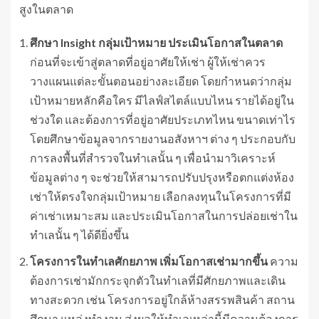
สูงในตลาด
ศึกษา
Insight
กลุ่มเป้าหมาย ประเมินโอกาสในตลาด
ก่อนที่จะเข้าสู่ตลาดที่อยู่อาศัยให้เช่า ผู้ให้เช่าควร
วางแผนแต่ละขั้นตอนอย่างละเอียด โดยกำหนดว่ากลุ่ม
เป้าหมายหลักคือใคร มีไลฟ์สไตล์แบบไหน รายได้อยู่ใน
ช่วงใด และต้องการที่อยู่อาศัยประเภทไหน ขนาดเท่าไร
โดยศึกษาข้อมูลจากรายงานอสังหาฯ ต่าง ๆ ประกอบกับ
การลงพื้นที่สำรวจในทำเลนั้น ๆ เพื่อนำมาวิเคราะห์
ข้อมูลต่าง ๆ จะช่วยให้สามารถปรับปรุงหรือตกแต่งห้อง
เช่าให้ตรงใจกลุ่มเป้าหมาย เลือกลงทุนในโครงการที่มี
ค่าเช่าเหมาะสม และประเมินโอกาสในการปล่อยเช่าใน
ทำเลนั้น ๆ ได้ดียิ่งขึ้น
โครงการในทำเลศักยภาพ เพิ่มโอกาสเช่ามากขึ้น
ความ
ต้องการเช่ามักกระจุกตัวในทำเลที่มีศักยภาพและเดิน
ทางสะดวก เช่น โครงการอยู่ใกล้ห้างสรรพสินค้า สถาน
ศึกษา แหล่งทำงาน ส่งผลให้ทำเลเหล่านี้มีความต้องการ