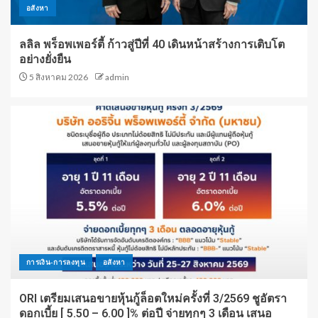
อสังหา
ลลิล พร็อพเพอร์ตี้ ก้าวสู่ปีที่ 40 เดินหน้าสร้างการเติบโต
อย่างยั่งยืน
5 สิงหาคม 2026
admin
การเงิน-การลงทุน
อสังหา
ORI เตรียมเสนอขายหุ้นกู้ล็อตใหม่ครั้งที่ 3/2569 ชูอัตรา
ดอกเบี้ย [ 5.50 – 6.00 ]% ต่อปี จ่ายทุกๆ 3 เดือน เสนอ