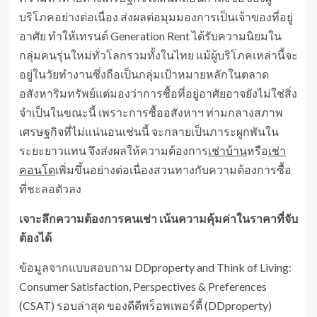
บริโภคอย่างต่อเนื่อง ส่งผลต่อมุมมองการเป็นเจ้าของที่อยู่
อาศัย ทำให้เทรนด์ Generation Rent ได้รับความนิยมใน
กลุ่มคนรุ่นใหม่ทั่วโลกรวมทั้งในไทย แม้ผู้บริโภคเหล่านี้จะ
อยู่ในวัยทำงานซึ่งถือเป็นกลุ่มเป้าหมายหลักในตลาด
อสังหาริมทรัพย์แต่มองว่าการซื้อที่อยู่อาศัยอาจยังไม่ใช่สิ่ง
จำเป็นในขณะนี้ เพราะการซื้ออสังหาฯ ท่ามกลางสภาพ
เศรษฐกิจที่ไม่แน่นอนเช่นนี้ จะกลายเป็นภาระผูกพันใน
ระยะยาวแทน จึงส่งผลให้ความต้องการ
เช่าบ้าน
หรือ
เช่า
คอนโด
เพิ่มขึ้นอย่างต่อเนื่องสวนทางกับความต้องการซื้อ
ที่ชะลอตัวลง
เจาะลึกความต้องการคนเช่า เน้นความคุ้มค่าในราคาที่จับ
ต้องได้
ข้อมูลจากแบบสอบถาม DDproperty and Think of Living:
Consumer Satisfaction, Perspectives & Preferences
(CSAT) รอบล่าสุด ของดีดีพร็อพเพอร์ตี้ (DDproperty)