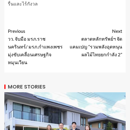
รื่นและไร้กังวล
Previous
Next
วว. จับมือ มรภ.ราช
ตลาดหลักทรัพย์ฯ จัด
นครินทร์/ มรภ.กำแพงเพชร
แคมเปญ “รวมพลังอุดหนุน
มุ่งขับเคลื่อนเศรษฐกิจ
ผลไม้ไทยยกกำลัง 2”
หมุนเวียน
MORE STORIES