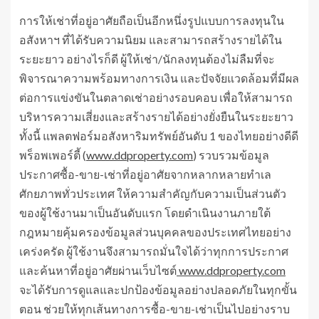
การให้เช่าที่อยู่อาศัยถือเป็นอีกหนึ่งรูปแบบการลงทุนใน
อสังหาฯ ที่ได้รับความนิยม และสามารถสร้างรายได้ใน
ระยะยาว อย่างไรก็ดี ผู้ให้เช่า/นักลงทุนต้องไม่ลืมที่จะ
พิจารณาความพร้อมทางการเงิน และปัจจัยแวดล้อมที่มีผล
ต่อการแข่งขันในตลาดเช่าอย่างรอบคอบ เพื่อให้สามารถ
บริหารความเสี่ยงและสร้างรายได้อย่างยั่งยืนในระยะยาว
ทั้งนี้ แพลตฟอร์มอสังหาริมทรัพย์อันดับ 1 ของไทยอย่างดีดี
พร็อพเพอร์ตี้ (
www.ddproperty.com
) รวบรวมข้อมูล
ประกาศซื้อ-ขาย-เช่าที่อยู่อาศัยจากหลากหลายทำเล
ศักยภาพทั่วประเทศ ให้ความสำคัญกับความเป็นส่วนตัว
ของผู้ใช้งานมาเป็นอันดับแรก โดยดำเนินงานภายใต้
กฎหมายคุ้มครองข้อมูลส่วนบุคคลของประเทศไทยอย่าง
เคร่งครัด ผู้ใช้งานจึงสามารถมั่นใจได้ว่าทุกการประกาศ
และค้นหาที่อยู่อาศัยผ่านเว็บไซต์
www.ddproperty.com
จะได้รับการดูแลและปกป้องข้อมูลอย่างปลอดภัยในทุกขั้น
ตอน ช่วยให้ทุกเส้นทางการซื้อ-ขาย-เช่าเป็นไปอย่างราบ