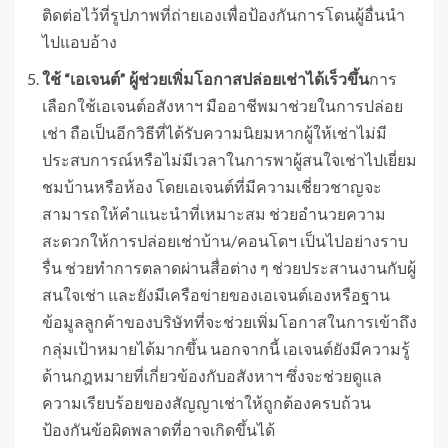
ติดต่อไว้ที่รูปภาพที่ถ่ายเองเพื่อป้องกันการโดนผู้อื่นนำ
ไปแอบอ้าง
ใช้
“
เอเจนต์
”
ผู้ช่วยเพิ่มโอกาสปล่อยเช่าได้เร็วขึ้น
การ
เลือกใช้เอเจนต์อสังหาฯ มืออาชีพมาช่วยในการปล่อย
เช่า ถือเป็นอีกวิธีที่ได้รับความนิยมหากผู้ให้เช่าไม่มี
ประสบการณ์หรือไม่มีเวลาในการพาผู้สนใจเช่าไปเยี่ยม
ชมบ้านหรือห้อง โดยเอเจนต์ที่มีความเชี่ยวชาญจะ
สามารถให้คำแนะนำที่เหมาะสม ช่วยอำนวยความ
สะดวกให้การปล่อยเช่าบ้าน/คอนโดฯ เป็นไปอย่างราบ
รื่น ช่วยทำการตลาดผ่านสื่อต่าง ๆ ช่วยประสานงานกับผู้
สนใจเช่า และยังมีเครือข่ายของเอเจนต์เองหรือฐาน
ข้อมูลลูกค้าของบริษัทที่จะช่วยเพิ่มโอกาสในการเข้าถึง
กลุ่มเป้าหมายได้มากขึ้น นอกจากนี้ เอเจนต์ยังมีความรู้
ด้านกฎหมายที่เกี่ยวข้องกับอสังหาฯ ซึ่งจะช่วยดูแล
ความเรียบร้อยของสัญญาเช่าให้ถูกต้องครบถ้วน
ป้องกันข้อผิดพลาดที่อาจเกิดขึ้นได้