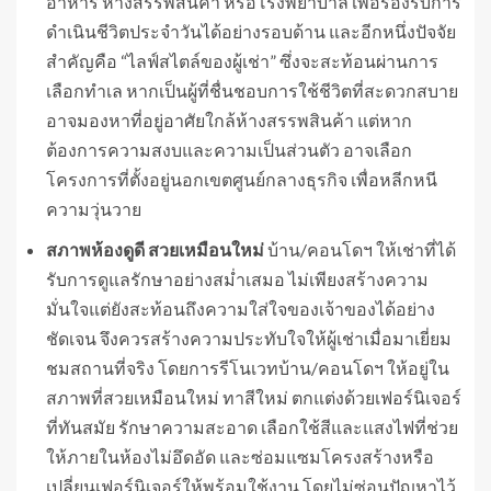
อาหาร ห้างสรรพสินค้า หรือโรงพยาบาล เพื่อรองรับการ
ดำเนินชีวิตประจำวันได้อย่างรอบด้าน และอีกหนึ่งปัจจัย
สำคัญคือ “ไลฟ์สไตล์ของผู้เช่า” ซึ่งจะสะท้อนผ่านการ
เลือกทำเล หากเป็นผู้ที่ชื่นชอบการใช้ชีวิตที่สะดวกสบาย
อาจมองหาที่อยู่อาศัยใกล้ห้างสรรพสินค้า แต่หาก
ต้องการความสงบและความเป็นส่วนตัว อาจเลือก
โครงการที่ตั้งอยู่นอกเขตศูนย์กลางธุรกิจ เพื่อหลีกหนี
ความวุ่นวาย
สภาพห้องดูดี สวยเหมือนใหม่
บ้าน/คอนโดฯ ให้เช่าที่ได้
รับการดูแลรักษาอย่างสม่ำเสมอ ไม่เพียงสร้างความ
มั่นใจแต่ยังสะท้อนถึงความใส่ใจของเจ้าของได้อย่าง
ชัดเจน จึงควรสร้างความประทับใจให้ผู้เช่าเมื่อมาเยี่ยม
ชมสถานที่จริง โดยการรีโนเวทบ้าน/คอนโดฯ ให้อยู่ใน
สภาพที่สวยเหมือนใหม่ ทาสีใหม่ ตกแต่งด้วยเฟอร์นิเจอร์
ที่ทันสมัย รักษาความสะอาด เลือกใช้สีและแสงไฟที่ช่วย
ให้ภายในห้องไม่อึดอัด และซ่อมแซมโครงสร้างหรือ
เปลี่ยนเฟอร์นิเจอร์ให้พร้อมใช้งาน โดยไม่ซ่อนปัญหาไว้