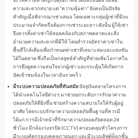
ความสะดวกสบาย แต่ “ความคุ้มค่า” ยังคงเป็นปัจจัย
สำคัญเมื่อพิจารณาเช่าเสมอ โดยเฉพาะกลุ่มผู้เช่าที่มีงบ
ประมาณจำกัดหรือต้องการเช่าระยะยาว ดังนั้น ผู้ให้เช่า
จึงควรตั้งค่าเช่าให้สอดคล้องกับสภาพตลาดและสิ่ง
อำนวยความสะดวกที่มีให้ โดยสำรวจอัตราค่าเช่าใน
พื้นที่ใกล้เคียงเพื่อกำหนดค่าเช่าที่เหมาะสมและแข่งขัน
ได้ในตลาด ซึ่งถือเป็นกลยุทธ์สำคัญที่ช่วยเพิ่มโอกาสใน
การดึงดูดความสนใจจากผู้เช่า และกระตุ้นให้เกิดการ
นัดเข้าชมห้องในเวลาอันรวดเร็ว
มีระบบความปลอดภัยที่ทันสมัย
ปัจจุบันหลายโครงการ
ได้นำเทคโนโลยีต่าง ๆ มาช่วยยกระดับการรักษาความ
ปลอดภัยให้ดียิ่งขึ้น ช่วยสร้างความสบายใจให้กับผู้อยู่
อาศัย โดยระบบรักษาความปลอดภัยพื้นฐานที่ควรมี
ได้แก่ การมีเจ้าหน้าที่รักษาความปลอดภัยตลอด 24
ชั่วโมง มีกล้องวงจรปิด (CCTV) ครอบคลุมทั่วโครงการ
มีระบบคัดกรองบุคคลภายนอก และมีระบบลิฟต์ล็อกชั้น