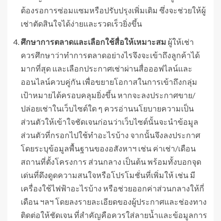
ต้องรอการซ่อมแซมหรือปรับปรุงเพิ่มเติม ซึ่งจะช่วยให้ผู้
เช่าตัดสินใจได้ง่ายและรวดเร็วยิ่งขึ้น
ศึกษาการตลาดและเลือกใช้สื่อให้เหมาะสม
ผู้ให้เช่า
ควรศึกษาว่าทำการตลาดอย่างไรจึงจะเข้าถึงลูกค้าได้
มากที่สุด และเลือกประกาศเช่าผ่านสื่อออฟไลน์และ
ออนไลน์ควบคู่กัน เพื่อขยายโอกาสในการเข้าถึงกลุ่ม
เป้าหมายได้ครอบคลุมยิ่งขึ้น หากจะลงประกาศขาย/
ปล่อยเช่าในเว็บไซต์ใด ๆ ควรอ่านนโยบายความเป็น
ส่วนตัวให้เข้าใจชัดเจนก่อนว่าเว็บไซต์นั้นจะนำข้อมูล
ส่วนตัวที่กรอกไปใช้ทำอะไรบ้าง จากนั้นจึงลงประกาศ
โดยระบุข้อมูลพื้นฐานของอสังหาฯ เช่น ค่าเช่า/เดือน
สถานที่ตั้งโครงการ ส่วนกลาง เป็นต้น พร้อมทั้งบอกจุด
เด่นที่ดึงดูดความสนใจหรือโปรโมชั่นที่เพิ่มให้ เช่น มี
เครื่องใช้ไฟฟ้าอะไรบ้าง หรือช่วยออกค่าส่วนกลางให้กี่
เดือน ฯลฯ โดยลงรายละเอียดของผู้ประกาศและช่องทาง
ติดต่อให้ชัดเจน ที่สำคัญคือควรใส่ลายน้ำและข้อมูลการ