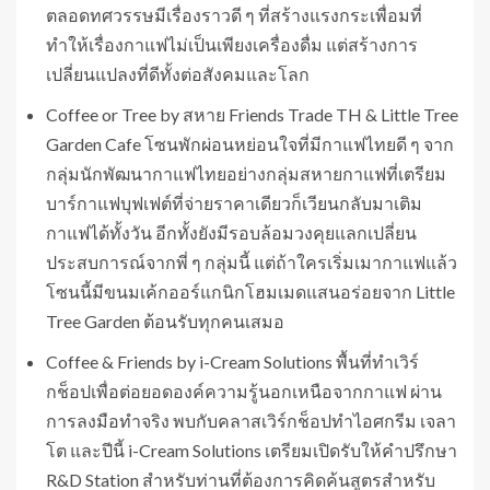
ตลอดทศวรรษมีเรื่องราวดี ๆ ที่สร้างแรงกระเพื่อมที่
ทำให้เรื่องกาแฟไม่เป็นเพียงเครื่องดื่ม แต่สร้างการ
เปลี่ยนแปลงที่ดีทั้งต่อสังคมและโลก
Coffee or Tree by สหาย Friends Trade TH & Little Tree
Garden Cafe โซนพักผ่อนหย่อนใจที่มีกาแฟไทยดี ๆ จาก
กลุ่มนักพัฒนากาแฟไทยอย่างกลุ่มสหายกาแฟที่เตรียม
บาร์กาแฟบุฟเฟต์ที่จ่ายราคาเดียวก็เวียนกลับมาเติม
กาแฟได้ทั้งวัน อีกทั้งยังมีรอบล้อมวงคุยแลกเปลี่ยน
ประสบการณ์จากพี่ ๆ กลุ่มนี้ แต่ถ้าใครเริ่มเมากาแฟแล้ว
โซนนี้มีขนมเค้กออร์แกนิกโฮมเมดแสนอร่อยจาก Little
Tree Garden ต้อนรับทุกคนเสมอ
Coffee & Friends by i-Cream Solutions พื้นที่ทำเวิร์
กช็อปเพื่อต่อยอดองค์ความรู้นอกเหนือจากกาแฟ ผ่าน
การลงมือทำจริง พบกับคลาสเวิร์กช็อปทำไอศกรีม เจลา
โต และปีนี้ i-Cream Solutions เตรียมเปิดรับให้คำปรึกษา
R&D Station สำหรับท่านที่ต้องการคิดค้นสูตรสำหรับ