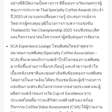
อย่างพิธีเปิดงานเป็นทางการ พิธีมอบรางวัลเกษตรกรผู้
ชนะการประกวด Thai Specialty Coffee Awards ประจำ
ปี 2025 เสวนาแลกเปลี่ยนความรู้ ประสบการณ์จาก
วิทยากรผู้ทรงคุณวุฒิในวงการกาแฟ การแข่งขัน
Thailand Es Yen Championship 2025 รอบชิงชนะเลิศ
และกิจกรรมน่าสนใจจากเหล่าผู้สนับสนุนการจัดงาน
SCA Experience Lounge โซนพิเศษใหม่ล่าสุดจาก
สมาคมกาแฟพิเศษ (Specialty Coffee Association –
SCA) ที่จะพาคนรักกาแฟเข้าใกล้โลกของกาแฟพิเศษ
มากยิ่งขึ้น ผ่านการลิ้มรส เรียนรู้ และทำความเข้าใจ
เบื้องหลังรสชาติและคุณค่าอันซับซ้อนของกาแฟพิเศษ
โดยภายในเลานจ์จะได้พบ กับแชมป์และผู้เข้ารอบการ
แข่งขันกาแฟระดับโลกจากหลากหลายประเทศ และผู้
ผลิตกาแฟเจ้าของรางวัล Cup of Excellence จาก
ประเทศไทยที่มาร่วมเสิร์ฟกาแฟด้วยตัวเอง พร้อม
กิจกรรม Coffee Value Assessment (CVA) ให้ผู้ร่วมงาน