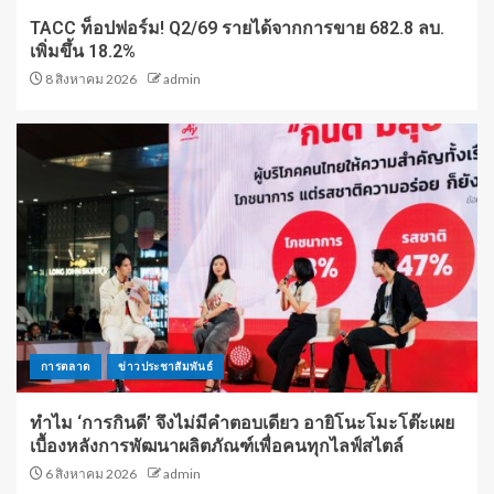
TACC ท็อปฟอร์ม! Q2/69 รายได้จากการขาย 682.8 ลบ.
เพิ่มขึ้น 18.2%
8 สิงหาคม 2026
admin
การตลาด
ข่าวประชาสัมพันธ์
ทำไม ‘การกินดี’ จึงไม่มีคำตอบเดียว อายิโนะโมะโต๊ะเผย
เบื้องหลังการพัฒนาผลิตภัณฑ์เพื่อคนทุกไลฟ์สไตล์
6 สิงหาคม 2026
admin