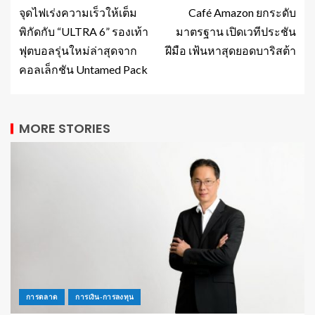
จุดไฟเร่งความเร็วให้เต็ม
Café Amazon ยกระดับ
พิกัดกับ “ULTRA 6” รองเท้า
มาตรฐาน เปิดเวทีประชัน
ฟุตบอลรุ่นใหม่ล่าสุดจาก
ฝีมือ เฟ้นหาสุดยอดบาริสต้า
คอลเล็กชัน Untamed Pack
MORE STORIES
การตลาด
การเงิน-การลงทุน