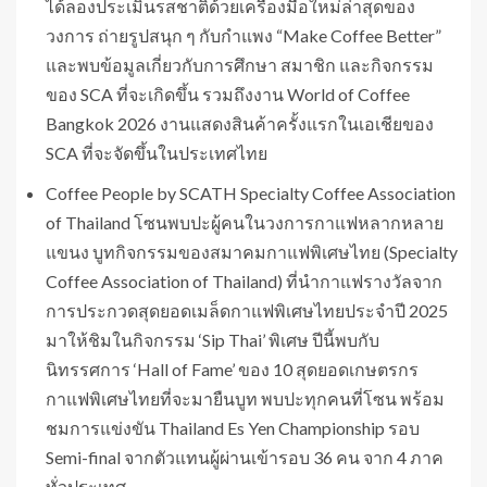
ได้ลองประเมินรสชาติด้วยเครื่องมือใหม่ล่าสุดของ
วงการ ถ่ายรูปสนุก ๆ กับกำแพง “Make Coffee Better”
และพบข้อมูลเกี่ยวกับการศึกษา สมาชิก และกิจกรรม
ของ SCA ที่จะเกิดขึ้น รวมถึงงาน World of Coffee
Bangkok 2026 งานแสดงสินค้าครั้งแรกในเอเชียของ
SCA ที่จะจัดขึ้นในประเทศไทย
Coffee People by SCATH Specialty Coffee Association
of Thailand โซนพบปะผู้คนในวงการกาแฟหลากหลาย
แขนง บูทกิจกรรมของสมาคมกาแฟพิเศษไทย (Specialty
Coffee Association of Thailand) ที่นำกาแฟรางวัลจาก
การประกวดสุดยอดเมล็ดกาแฟพิเศษไทยประจำปี 2025
มาให้ชิมในกิจกรรม ‘Sip Thai’ พิเศษ ปีนี้พบกับ
นิทรรศการ ‘Hall of Fame’ ของ 10 สุดยอดเกษตรกร
กาแฟพิเศษไทยที่จะมายืนบูท พบปะทุกคนที่โซน พร้อม
ชมการแข่งขัน Thailand Es Yen Championship รอบ
Semi-final จากตัวแทนผู้ผ่านเข้ารอบ 36 คน จาก 4 ภาค
ทั่วประเทศ