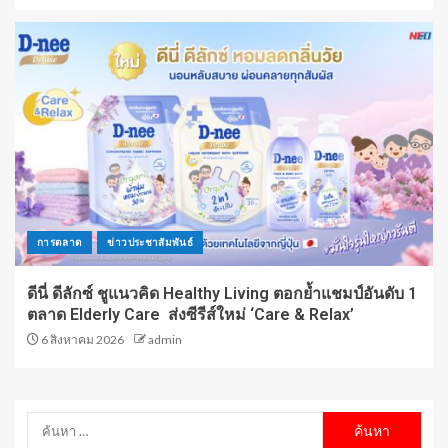
การตลาด
ข่าวประชาสัมพันธ์
ดีนี่ ดีลักซ์ ชูแนวคิด Healthy Living ตอกย้ำแชมป์อันดับ 1
ตลาด Elderly Care ส่งซีรีส์ใหม่ ‘Care & Relax’
6 สิงหาคม 2026
admin