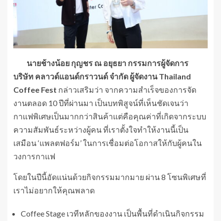
นายช้างน้อย กุญชร ณ อยุธยา กรรมการผู้จัดการ
บริษัท คลาวด์แอนด์กราวนด์ จำกัด ผู้จัดงาน Thailand
Coffee Fest
กล่าวเสริมว่า จากความสำเร็จของการจัด
งานตลอด 10 ปีที่ผ่านมา เป็นบทพิสูจน์ที่เห็นชัดเจนว่า
กาแฟพิเศษเป็นมากกว่าสินค้าแต่คือคุณค่าที่เกิดจากระบบ
ความสัมพันธ์ระหว่างผู้คน ที่เราตั้งใจทำให้งานนี้เป็น
เสมือน ‘แพลตฟอร์ม’ ในการเชื่อมต่อโอกาสให้กับผู้คนใน
วงการกาแฟ
โดยในปีนี้อัดแน่นด้วยกิจกรรมมากมาย ผ่าน 8 โซนพิเศษที่
เราไม่อยากให้คุณพลาด
Coffee Stage เวทีหลักของงาน เป็นพื้นที่ดำเนินกิจกรรม