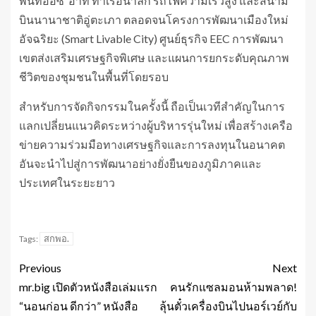
พื้นที่อีอีซี อาทิ ท่าเรือน้ำลึก รถไฟความเร็วสูง และสนาม
บินนานาชาติอู่ตะเภา ตลอดจนโครงการพัฒนาเมืองใหม่
อัจฉริยะ (Smart Livable City) ศูนย์ธุรกิจ EEC การพัฒนา
เขตส่งเสริมเศรษฐกิจพิเศษ และแผนการยกระดับคุณภาพ
ชีวิตของชุมชนในพื้นที่โดยรอบ
สำหรับการจัดกิจกรรมในครั้งนี้ ถือเป็นเวทีสำคัญในการ
แลกเปลี่ยนแนวคิดระหว่างผู้บริหารรุ่นใหม่ เพื่อสร้างเครือ
ข่ายความร่วมมือทางเศรษฐกิจและการลงทุนในอนาคต
อันจะนำไปสู่การพัฒนาอย่างยั่งยืนของภูมิภาคและ
ประเทศในระยะยาว
สกพอ.
Tags:
Previous
Next
mr.big เปิดตัวหนังสือเล่มแรก
คนรักแซลมอนห้ามพลาด!
“นอนก่อน ดีกว่า” หนังสือ
ลุ้นตั๋วเครื่องบินไปนอร์เวย์กับ