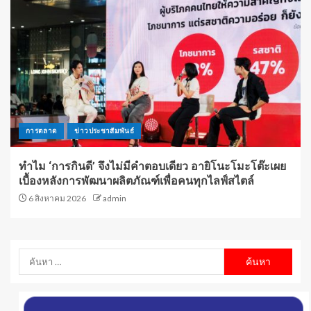
การตลาด
ข่าวประชาสัมพันธ์
ทำไม ‘การกินดี’ จึงไม่มีคำตอบเดียว อายิโนะโมะโต๊ะเผย
เบื้องหลังการพัฒนาผลิตภัณฑ์เพื่อคนทุกไลฟ์สไตล์
6 สิงหาคม 2026
admin