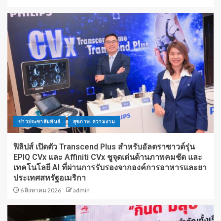
ข่าวประชาสัมพันธ์
สุขภาพ-ความงาม
ฟิลิปส์ เปิดตัว Transcend Plus สำหรับอัลตราซาวด์รุ่น
EPIQ CVx และ Affiniti CVx ชูจุดเด่นด้านภาพคมชัด และ
เทคโนโลยี AI ที่ผ่านการรับรองจากองค์การอาหารและยา
ประเทศสหรัฐอเมริกา
6 สิงหาคม 2026
admin