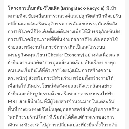
โครงการเก็บกลับ-รีไซเคิล (
Bring Back-Recycle)
มีเป้า
หมายที่จะขับเคลื่อนการรณรงค์และปลูกจิตสำนึกที่จะปรับ
เปลี่ยนและส่งเสริมพฤติกรรมการคัดแยกบรรจุภัณฑ์หลัง
การบริโภคที่รีไซเคิลตั้งแต่ต้นทางเพื่อให้มีบรรจุภัณฑ์หลัง
การบริโภคมีคุณภาพที่ดีขึ้น ง่ายต่อการรีไซเคิล ลดค่าใช้
จ่ายและพลังงานในการจัดการ เกิดเป็นกลไกระบบ
เศรษฐกิจหมุนเวียน (Circular Economy) อย่างต่อเนื่องและ
ยั่งยืน จากแนวคิด “การดูแลสิ่งแวดล้อม เป็นเรื่องของทุก
คน และเริ่มต้นได้ที่ตัวเรา” โดยมุ่งเน้น การสร้างความ
ตระหนักรู้ ส่งเสริมการมีส่วนร่วม พร้อมทั้งสร้างรายได้
เพื่อก่อให้เกิดประโยชน์ต่อสังคมและสิ่งแวดล้อมอย่าง
ยั่งยืนและเป็นรูปธรรมด้วยเครือข่ายของระบบรถไฟฟ้า
MRT สายสีน้ำเงิน ที่มีผู้โดยสารจำนวนมากในแต่ละวัน
พื้นที่ Metro Mall จึงเป็นจุดยุทธศาสตร์สำคัญในการสร้าง
“พฤติกรรมรักษ์โลก” ที่เริ่มต้นได้ตั้งแต่ก้าวแรกของการ
เดินทาง ซึ่งจะนำไปสู่การเปลี่ยนแปลงที่ยั่งยืน ทั้งในระดับ