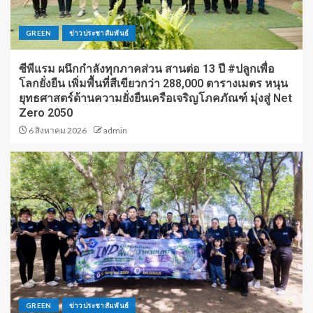
GREEN
ข่าวประชาสัมพันธ์
ซีพีแรม ผนึกกำลังทุกภาคส่วน สานต่อ 13 ปี #ปลูกเพื่อ
โลกยั่งยืน เพิ่มพื้นที่สีเขียวกว่า 288,000 ตารางเมตร หนุน
ยุทธศาสตร์ด้านความยั่งยืนเครือเจริญโภคภัณฑ์ มุ่งสู่ Net
Zero 2050
6 สิงหาคม 2026
admin
GREEN
ข่าวประชาสัมพันธ์