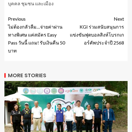
บุคคล ชุมชน และเมือง
Previous
Next
ไม่ต้องกลัวลืม…จ่ายค่าผ่าน
KGI ร่วมสนับสนุนการ
ทางพิเศษ แค่สมัคร Easy
แข่งขันฟุตบอลสิงห์โบรกเก
Pass วันนี้ แถม! รับเงินคืน 50
อร์คัพประจำปี 2568
บาท
MORE STORIES