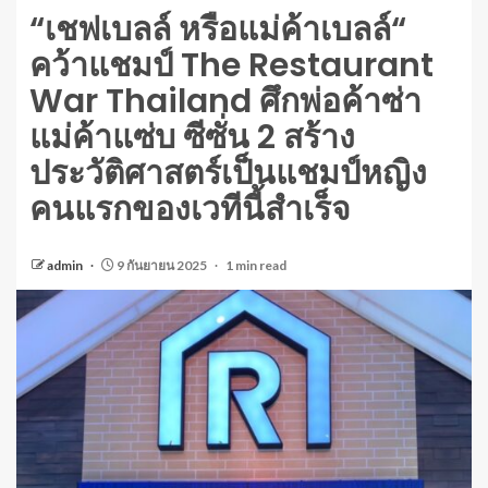
“เชฟเบลล์ หรือแม่ค้าเบลล์“
คว้าแชมป์ The Restaurant
War Thailand ศึกพ่อค้าซ่า
แม่ค้าแซ่บ ซีซั่น 2 สร้าง
ประวัติศาสตร์เป็นแชมป์หญิง
คนแรกของเวทีนี้สำเร็จ
admin
9 กันยายน 2025
1 min read