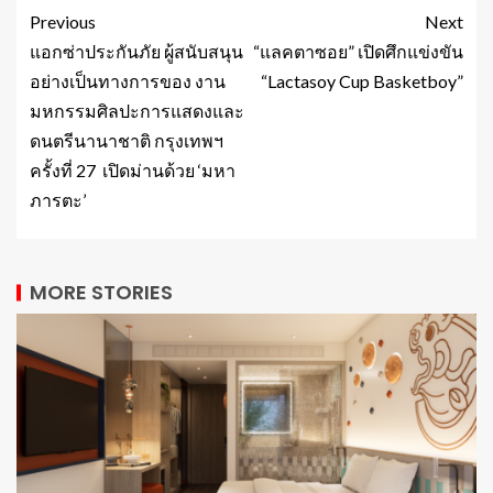
Previous
Next
แอกซ่าประกันภัย ผู้สนับสนุน
“แลคตาซอย” เปิดศึกแข่งขัน
อย่างเป็นทางการของ งาน
“Lactasoy Cup Basketboy”
มหกรรมศิลปะการแสดงและ
ดนตรีนานาชาติ กรุงเทพฯ
ครั้งที่ 27 เปิดม่านด้วย ‘มหา
ภารตะ’
MORE STORIES