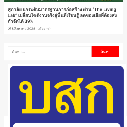
ศุภาลัย ยกระดับมาตรฐานการก่อสร้าง ผ่าน “The Living
Lab” เปลี่ยนไซต์งานจริงสู่พื้นที่เรียนรู้ ลดของเสียที่ต้องส่ง
กำจัดได้ 39%
8 สิงหาคม 2026
admin