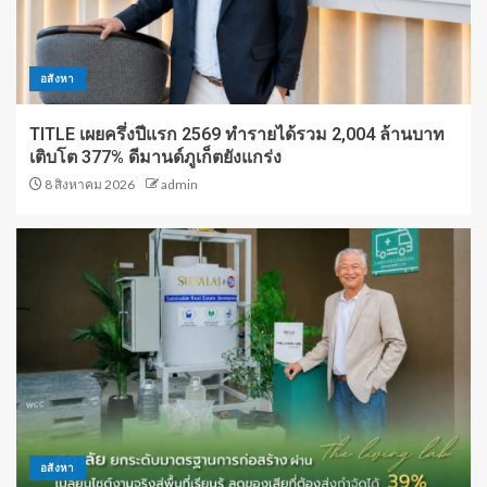
อสังหา
TITLE เผยครึ่งปีแรก 2569 ทำรายได้รวม 2,004 ล้านบาท
เติบโต 377% ดีมานด์ภูเก็ตยังแกร่ง
8 สิงหาคม 2026
admin
อสังหา