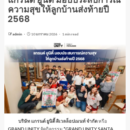
แกรนด์ ยูนิตี้ มอบประสบการณ์
ความสุขให้ลูกบ้านส่งท้ายปี
2568
admin
10 มกราคม 2026
1 min read
บริษัท แกรนด์ ยูนิตี้ ดิเวลล็อปเมนท์ จำกัด
หรือ
GRAND UNITY
จัดกิจกรรม
“
GRAND UNITY SANTA