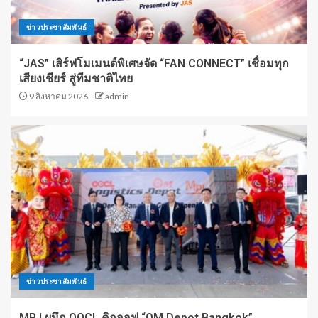
ข่าวประชาสัมพันธ์
“JAS” เสิร์ฟโมเมนต์พิเศษจัด “FAN CONNECT” เชื่อมทุก
เสียงเชียร์ สู่ทีมชาติไทย
9 สิงหาคม 2026
admin
ข่าวประชาสัมพันธ์
MPJ ผนึก OOCL คิกออฟ “OM Depot Bangkok”