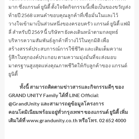
มาก ซึ่งแกรนด์ ยูนิตี้ ตั้งใจจัดกิจกรรมนี้เพื่อเป็นของขวัญส่ง
ท้ายปี 2568 แทนคำขอบคุณลูกค้าที่เชื่อมั่นในและไว้
วางใจเข้ามาเป็นส่วนหนึ่งของครอบครัว แกรนด์ ยูนิตี้ แฟมิ
ลี่ สำหรับปี 2569 นี้ บริษัทฯ ยังคงเดินหน้าตามกลยุทธ์
บริหารความสัมพันธ์ลูกค้าที่วางไว้ในทุกมิติ เพื่อ
สร้างสรรค์ประสบการณ์การใช้ชีวิต และเติมเต็มความ
รู้สึกในทุกองค์ประกอบ ตามความมุ่งมั่นที่จะส่งมอบ
มาตรฐานสูงสุดแห่งคุณภาพชีวิตให้กับลูกค้าของ แกรนด์
ยูนิตี้
ทั้งนี้ สามารถติดตามข่าวสารและกิจกรรมดีๆ ของ
GRAND UNITY Family
ได้ที่
LINE Official:
@GrandUnity
และสามารถดูข้อมูลโครงการ
คอนโดมิเนียมพร้อมอยู่ทั่วกรุงเทพฯ ของแกรนด์ ยูนิตี้ เพิ่ม
เติมได้ที่
www.grandunity.co.th
หรือโทร. 02 652 4000