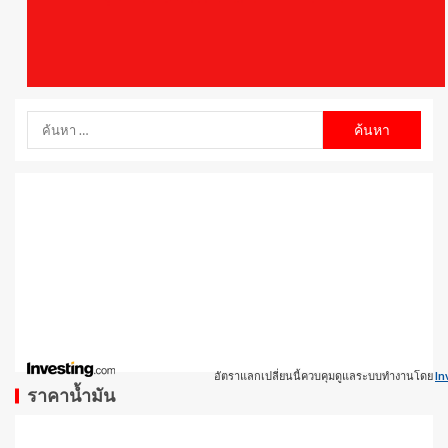
อัตราแลกเปลี่ยนนี้ควบคุมดูแลระบบทำงานโดย
In
ราคาน้ำมัน