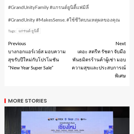
#GrandUnityFamily #แกรนด์ยูนิตี้แฟมิลี่
#GrandUnity #MakesSense. #ใช้ชีวิตบนเหตุผลของคุณ
แกรนด์ ยูนิตี้
Tags:
Previous
Next
บางกอกแอร์เวย์ส มอบความ
เดอะ สตรีท รัชดา จับมือ
สุขรับปีใหม่กับโปรโมชัน
พันธมิตรร้านค้าผู้เช่า มอบ
“New Year Super Sale”
ความสุขและประสบการณ์
พิเศษ
MORE STORIES