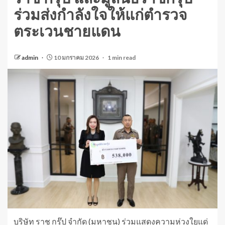
ร่วมส่งกำลังใจให้แก่ตำรวจ
ตระเวนชายแดน
admin
10 มกราคม 2026
1 min read
บริษัท ราช กรุ๊ป จำกัด (มหาชน) ร่วมแสดงความห่วงใยแด่