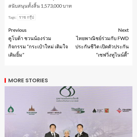
สนับสนุนทั้งสิ้น 1,573,000 บาท
ราช กรุ๊ป
Tags:
Previous
Next
คูโบต้า ชวนน้องร่วม
ไทยพาณิชย์ร่วมกับ FWD
กิจกรรม “กระเป๋าใหม่ เติมใจ
ประกันชีวิต เปิดตัวประกัน
เติมยิ้ม”
“เซฟวิ่งทูไนน์ตี้”
MORE STORIES