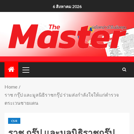
6 สิงหาคม 2026
Home
ราช กรุ๊ป และมูลนิธิราชกรุ๊ป ร่วมส่งกำลังใจให้แก่ตำรวจ
ตระเวนชายแดน
CSR
ราช กรุ๊ป และมูลนิธิราชกรุ๊ป