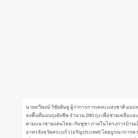
นายทวีพงษ์ วิชัยดิษฐ ผู้ว่าการการเคหะแห่งชาติ มอ
ลงพื้นที่มอบถุงยังชีพ จำนวน 280 ถุง เพื่อช่วยเหลือ
ตามแนวชายแดนไทย–กัมพูชา ภายในโครงการบ้านเอื้ออ
อาทรจังหวัดสระแก้ว (อรัญประเทศ) โดยบูรณาการคว