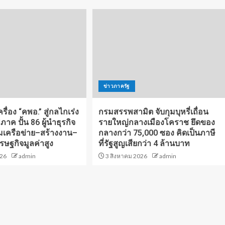
ข่าวภาครัฐ
รื่อง “คพอ.” สู่กลไกเร่ง
กรมสรรพสามิต จับกุมบุหรี่เถื่อน
ภาค ปั้น 86 ผู้นำธุรกิจ
รายใหญ่กลางเมืองโคราช ยึดของ
อมเครือข่าย–สร้างงาน–
กลางกว่า 75,000 ซอง คิดเป็นภาษี
ศรษฐกิจมูลค่าสูง
ที่รัฐสูญเสียกว่า 4 ล้านบาท
026
admin
3 สิงหาคม 2026
admin