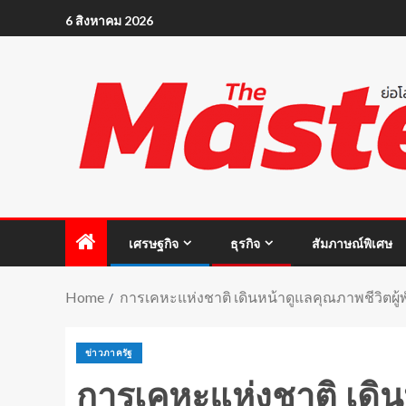
6 สิงหาคม 2026
เศรษฐกิจ
ธุรกิจ
สัมภาษณ์พิเศษ
Home
การเคหะแห่งชาติ เดินหน้าดูแลคุณภาพชีวิตผู้
ข่าวภาครัฐ
การเคหะแห่งชาติ เดินห