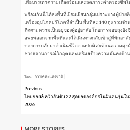
เพื่อบรรเทาความเดือดร้อนและลดภาระค่าครองชีพใ
พร้อมกันนี้ ได้ลงพื้นที่เยี่ยมเยียนกลุ่มเปราะบาง ผู้
เครื่องอุปโภคบริโภคที่จำเป็น พื้นที่ละ 140 ถุง รว
ติดตามความเป็นอยู่ของผู้อยู่อาศัย โดยการมอบถุงยัง
อพยพออกจากพื้นที่และได้เดินทางกลับเข้าสู่ที่พักอา
ของการกลับมาดำเนินชีวิตตามปกติ สะท้อนความมุ่ง
ช่วงสถานการณ์วิกฤต และเสริมสร้างความมั่นคงด้านที่อ
การเคหะแห่งชาติ
Tags:
Previous
ไทยออยล์ คว้าอันดับ 22 สุดยอดองค์กรในฝันคนรุ่นใหม
2026
MORE STORIES