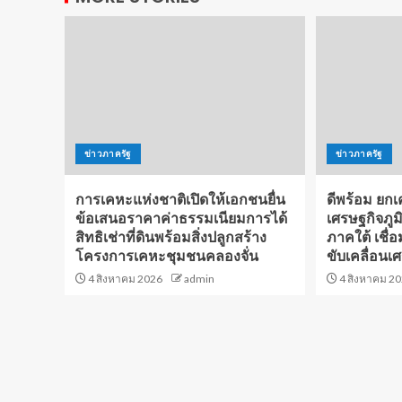
ข่าวภาครัฐ
ข่าวภาครัฐ
การเคหะแห่งชาติเปิดให้เอกชนยื่น
ดีพร้อม ยกเค
ข้อเสนอราคาค่าธรรมเนียมการได้
เศรษฐกิจภูมิ
สิทธิเช่าที่ดินพร้อมสิ่งปลูกสร้าง
ภาคใต้ เชื่
โครงการเคหะชุมชนคลองจั่น
ขับเคลื่อนเ
4 สิงหาคม 2026
admin
4 สิงหาคม 2