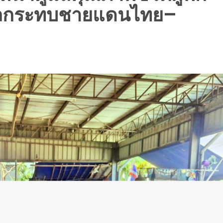
รับผลกระทบชายแดนไทย–