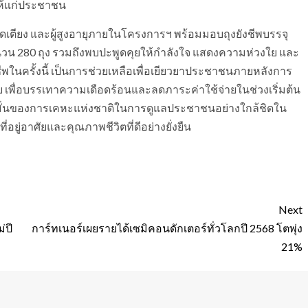
ห้แก่ประชาชน
ป่วยติดเตียง และผู้สูงอายุภายในโครงการฯ พร้อมมอบถุงยังชีพบรรจุ
มจำนวน 280 ถุง รวมถึงพบปะพูดคุยให้กำลังใจ แสดงความห่วงใย และ
ชีพในครั้งนี้ เป็นการช่วยเหลือเพื่อเยียวยาประชาชนภายหลังการ
ศัย เพื่อบรรเทาความเดือดร้อนและลดภาระค่าใช้จ่ายในช่วงเริ่มต้น
มั่นของการเคหะแห่งชาติในการดูแลประชาชนอย่างใกล้ชิดใน
ยู่อาศัยและคุณภาพชีวิตที่ดีอย่างยั่งยืน
Next
่ปี
การ์ทเนอร์เผยรายได้เซมิคอนดักเตอร์ทั่วโลกปี 2568 โตพุ่ง
21%