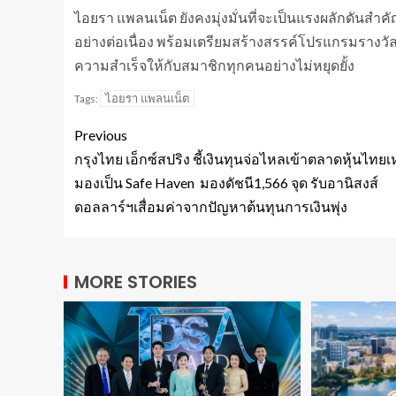
ไอยรา แพลนเน็ต ยังคงมุ่งมั่นที่จะเป็นแรงผลักดัน
อย่างต่อเนื่อง พร้อมเตรียมสร้างสรรค์โปรแกรมรางวัลช
ความสำเร็จให้กับสมาชิกทุกคนอย่างไม่หยุดยั้ง
ไอยรา แพลนเน็ต
Tags:
Previous
กรุงไทย เอ็กซ์สปริง ชี้เงินทุนจ่อไหลเข้าตลาดหุ้นไทยเ
มองเป็น Safe Haven มองดัชนี1,566 จุด รับอานิสงส์
ดอลลาร์ฯเสื่อมค่าจากปัญหาต้นทุนการเงินพุ่ง
MORE STORIES