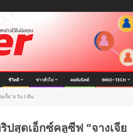
ชีวิตดี
ข่าวทั่วไป
คอลัมนิสต์
INNO-TECH
จี้ย” 6 วัน 5 คืน
ปสุดเอ็กซ์คลูซีฟ “จางเจีย