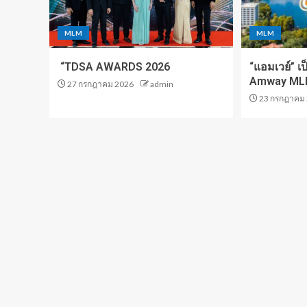
MLM
MLM
“TDSA AWARDS 2026
“แอมเวย์” เป
Amway MLP
27 กรกฎาคม 2026
admin
23 กรกฎาคม