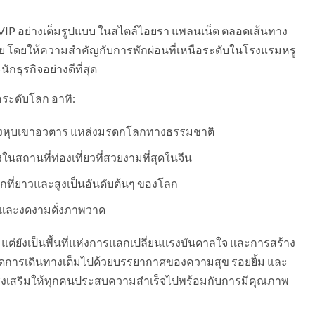
VVIP อย่างเต็มรูปแบบ ในสไตล์ไอยรา แพลนเน็ต ตลอดเส้นทาง
จี้ย โดยให้ความสำคัญกับการพักผ่อนที่เหนือระดับในโรงแรมหรู
ธุรกิจอย่างดีที่สุด
คระดับโลก อาทิ:
รของหุบเขาอวตาร แหล่งมรดกโลกทางธรรมชาติ
งในสถานที่ท่องเที่ยวที่สวยงามที่สุดในจีน
ี่ยาวและสูงเป็นอันดับต้นๆ ของโลก
สงบและงดงามดั่งภาพวาด
่อน แต่ยังเป็นพื้นที่แห่งการแลกเปลี่ยนแรงบันดาลใจ และการสร้าง
ดการเดินทางเต็มไปด้วยบรรยากาศของความสุข รอยยิ้ม และ
่ส่งเสริมให้ทุกคนประสบความสำเร็จไปพร้อมกับการมีคุณภาพ