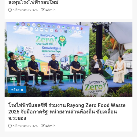
ลงทุนโรงไฟฟ้ารอบใหม่
5 สิงหาคม 2026
admin
พลังงาน
โรงไฟฟ้าบีแอลซีพี ร่วมงาน Rayong Zero Food Waste
2026 จับมือภาครัฐ-หน่วยงานส่วนท้องถิ่น ขับเคลื่อน
จ.ระยอง
5 สิงหาคม 2026
admin