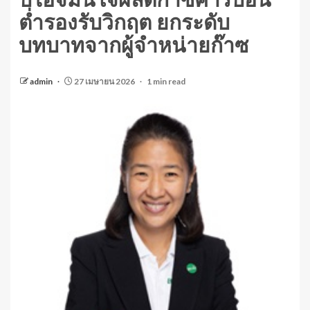
บีไอจีมั่นใจผลิตก๊าซคาร์บอน
ต่ำรองรับวิกฤต ยกระดับ
บทบาทจากผู้จำหน่ายก๊าซ
admin
27 เมษายน 2026
1 min read