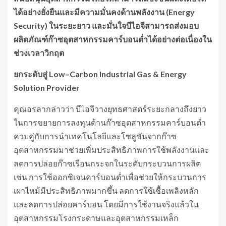
ได้อย่างยั่งยืน
และมีความมั่นคงด้านพลังงาน (
E
nergy
Security)
ในระยะยาว และมั่นใจบีไอจีสามารถส่งมอบ
ผลิตภัณฑ์ก๊าซอุตสาหกรรมคาร์บอนต่ำได้อย่างต่อเนื่องใน
ช่วงเวลาวิกฤต
ยกระดับสู่
Low
–
Carbon Industrial Gas & Energy
Solution Provider
คุณอรลากล่าวว่า บีไอจีวางยุทธศาสตร์ระยะกลางถึงยาว
ในการขยายการลงทุนด้านก๊าซอุตสาหกรรมคาร์บอนต่ำ
ควบคู่กับการนำเทคโนโลยีและโซลูชันจากก๊าซ
อุตสาหกรรมมาช่วยเพิ่มประสิทธิภาพการใช้พลังงานและ
ลดการปล่อยก๊าซเรือนกระจกในระดับกระบวนการผลิต
เช่น การใช้ออกซิเจนคาร์บอนต่ำเพื่อช่วยให้กระบวนการ
เผาไหม้มีประสิทธิภาพมากขึ้น ลดการใช้เชื้อเพลิงหลัก
และลดการปล่อยคาร์บอน โดยมีการใช้งานจริงแล้วใน
อุตสาหกรรมโรงกระดาษและอุตสาหกรรมเหล็ก