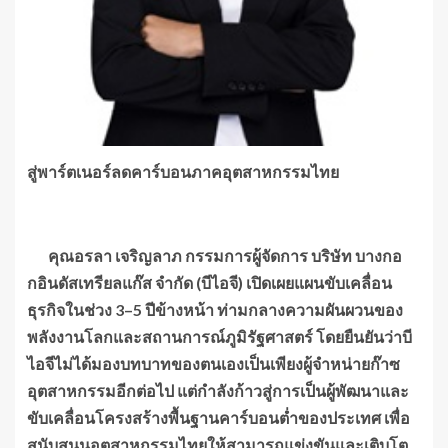
สู่พาร์ตเนอร์ลดคาร์บอนภาคอุตสาหกรรมไทย
คุณอรลา เจริญลาภ กรรมการผู้จัดการ บริษัท บางกอ
กอินดัสเทรียลแก๊ส จำกัด (บีไอจี) เปิดเผยแผนขับเคลื่อน
ธุรกิจในช่วง
3–5
ปีข้างหน้า ท่ามกลางความผันผวนของ
พลังงานโลกและสถานการณ์ภูมิรัฐศาสตร์ โดยยืนยันว่าบี
ไอจีไม่ได้มองบทบาทของตนเองเป็นเพียงผู้จำหน่ายก๊าซ
อุตสาหกรรมอีกต่อไป แต่กำลังก้าวสู่การเป็นผู้พัฒนาและ
ขับเคลื่อนโครงสร้างพื้นฐานคาร์บอนต่ำของประเทศ
เพื่อ
สนับสนุนอุตสาหกรรมไทยให้สามารถแข่งขันและเติบโต