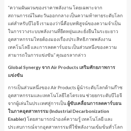
“ความผันผวนของราคาพลังงาน โดยเฉพาะจาก
สถานการณ์ในตะวันออกกลาง เป็นความท้าทายระดับโลก
แต่สำหรับบีไอจี เรามองว่านี่คือบทพิสูจน์ของความจำเป็น
ในการวางระบบพลังงานที่ยืดหยุ่นและยั่งยืนในระยะยาว
อุตสาหกรรมไทยต้องมองเรื่องประสิทธิภาพพลังงาน
เทคโนโลยี และการลดคาร์บอน เป็นส่วนหนึ่งของความ
สามารถในการแข่งขัน” คุณอรลากล่าว
Global Synergy
จาก
Air Products
เสริมศักยภาพการ
แข่งขัน
การเป็นส่วนหนึ่งของ Air Products ผู้นำระดับโลกด้านก๊าซ
อุตสาหกรรมและเทคโนโลยีไฮโดรเจน ช่วยยกระดับบีไอจี
จากผู้เล่นในประเทศสู่การเป็น
ผู้ขับเคลื่อนการลดคาร์บอน
ในภาคอุตสาหกรรม (
Industrial Decarbonization
Enabler)
โดยสามารถนำองค์ความรู้ เทคโนโลยี และ
ประสบการณ์จากอุตสาหกรรมที่ใช้พลังงานเข้มข้นทั่วโลก