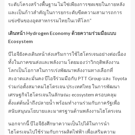
ระดับโครงสร้างพื้นฐาน ไม่ใช่เพียงการชดเชยในภายหลัง
และเป็นก้าวสำคัญในการยกระดับขีดความสามารถการ
แข่งขันของอุตสาหกรรมไทยในเวทีโลก”
เดินหน้า
Hydrogen Economy
ด้วยความร่วมมือแบบ
Ecosystem
บีไอจียังคงเดินหน้าส่งเสริมการใช้ไฮโดรเจนอย่างต่อเนื่อง
ทั้งในภาคขนส่งและพลังงาน โดยมองว่าวิกฤติพลังงาน
โลกเป็นโอกาสในการเร่งพัฒนาพลังงานทางเลือกที่
สะอาดและมั่นคง บีไอจีร่วมมือกับ PTT Group และ Toyota
ร่วมก่อตั้งสมาคมไฮโดรเจน ประเทศไทย ในการพัฒนา
เศรษฐกิจไฮโดรเจนในลักษณะ ecosystem ครอบคลุม
ตั้งแต่ต้นน้ำถึงปลายน้ำ พร้อมทำงานร่วมกับภาครัฐเพื่อ
สนับสนุนนโยบายและมาตรฐานด้านพลังงานไฮโดรเจน
นอกจากนี้ บีไอจียังศึกษาความเป็นไปได้ในการนำ
ไฮโดรเจนไปใช้ร่วมกับการผลิตไฟฟ้า เพื่อเสริมความ