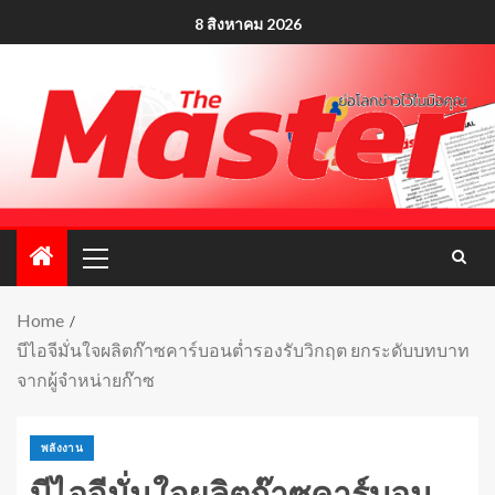
8 สิงหาคม 2026
Home
บีไอจีมั่นใจผลิตก๊าซคาร์บอนต่ำรองรับวิกฤต ยกระดับบทบาท
จากผู้จำหน่ายก๊าซ
พลังงาน