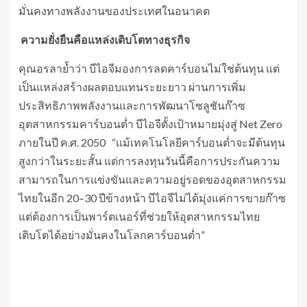
มั่นคงทางพลังงานของประเทศในอนาคต
ความยั่งยืนคือแหล่งเติบโตทางธุรกิจ
คุณอรลาย้ำว่า บีไอจีมองการลดคาร์บอนไม่ใช่ต้นทุน แต่
เป็นแหล่งสร้างผลตอบแทนระยะยาว ผ่านการเพิ่ม
ประสิทธิภาพพลังงานและการพัฒนาโซลูชันก๊าซ
อุตสาหกรรมคาร์บอนต่ำ บีไอจีตั้งเป้าหมายมุ่งสู่ Net Zero
ภายในปี ค.ศ. 2050 “แม้เทคโนโลยีคาร์บอนต่ำจะมีต้นทุน
สูงกว่าในระยะสั้น แต่การลงทุนวันนี้คือการประกันความ
สามารถในการแข่งขันและความอยู่รอดของอุตสาหกรรม
ไทยในอีก 20–30 ปีข้างหน้า บีไอจีไม่ได้มุ่งแค่การขายก๊าซ
แต่ต้องการเป็นพาร์ตเนอร์ที่ช่วยให้อุตสาหกรรมไทย
เติบโตได้อย่างมั่นคงในโลกคาร์บอนต่ำ”