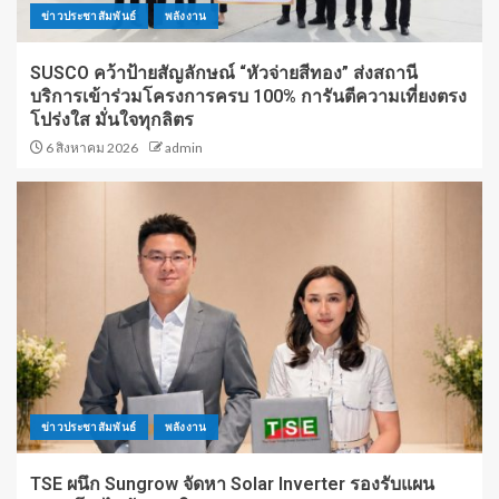
ข่าวประชาสัมพันธ์
พลังงาน
SUSCO คว้าป้ายสัญลักษณ์ “หัวจ่ายสีทอง” ส่งสถานี
บริการเข้าร่วมโครงการครบ 100% การันตีความเที่ยงตรง
โปร่งใส มั่นใจทุกลิตร
6 สิงหาคม 2026
admin
ข่าวประชาสัมพันธ์
พลังงาน
TSE ผนึก Sungrow จัดหา Solar Inverter รองรับแผน