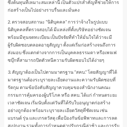
ซึ่งต้นทุนที่เหมาะสมเหล่านี้ เป็นตัวแปรสำคัญที่ช่วยให้การ
ก่อสร้างเป็นไปอย่างราบรื่นและมั่นคง
2. ตรวจสอบสถานะ “นิติบุคคล” การว่าจ้างในรูปแบบ
นิติบุคคลที่ตรวจสอบได้ มีแหล่งที่ตั้งบริษัทอย่างชัดเจน
พร้อมมีทุนจดทะเบียน เป็นปัจจัยที่ทำให้มั่นใจได้ว่าจะมี
ผู้รับผิดชอบตลอดอายุสัญญา ตั้งแต่เริ่มก่อสร้างจนถึงการ
ส่งมอบ ซึ่งแตกต่างจากการเป็นบุคคลธรรมดา หรือเพจเฟ
ซบุ๊กที่สามารถปิดตัวหนีความรับผิดชอบไปได้ง่ายๆ
3. สัญญาต้องเป็นไปตามมาตรฐาน “สคบ.” โดยสัญญาที่ได้
มาตรฐานต้องระบุรายละเอียดงานและความรับผิดชอบที่
รัดกุม ตามข้อบังคับสัญญาควบคุมของสำนักงานคณะ
กรรมการคุ้มครองผู้บริโภค หรือ สคบ. ได้แก่ กำหนดระยะ
เวลาชัดเจน เริ่มนับตั้งแต่วันที่ได้รับใบอนุญาตก่อสร้าง
อย่างถูกต้อง พร้อมระบุรายละเอียดวัสดุที่ชัดเจน เช่น
แบรนด์ รุ่น และเกรดวัสดุ เพื่อป้องกันข้อพิพาทและการลด
สเปกงาน รวมทั้งการกำหนดค่าปรับกรณีล่าช้า และการรับ