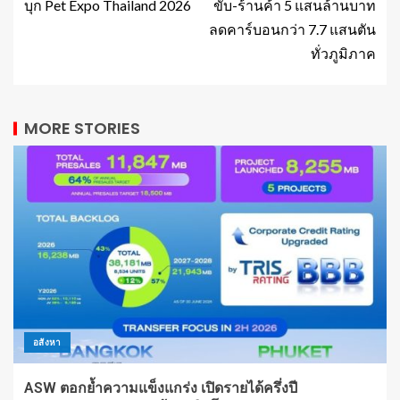
บุก Pet Expo Thailand 2026
ขับ-ร้านค้า 5 แสนล้านบาท
ลดคาร์บอนกว่า 7.7 แสนตัน
ทั่วภูมิภาค
MORE STORIES
อสังหา
ASW ตอกย้ำความแข็งแกร่ง เปิดรายได้ครึ่งปี