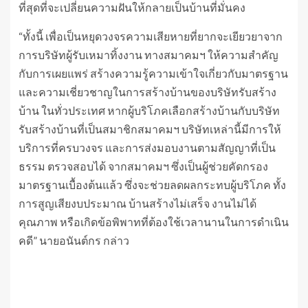
ที่สุดที่จะเปลี่ยนความฝันให้กลายเป็นบ้านที่มั่นคง
“ทั้งนี้ เพื่อเป็นหยุดวงจรความเสียหายที่ยากจะเยียวยาจาก
การบริษัทผู้รับเหมาทิ้งงาน ทางสมาคมฯ ให้ความสำคัญ
กับการเผยแพร่ สร้างความรู้ความเข้าใจเกี่ยวกับมาตรฐาน
และความเชี่ยวชาญในการสร้างบ้านของบริษัทรับสร้าง
บ้าน ในทั่วประเทศ หากผู้บริโภคเลือกสร้างบ้านกับบริษัท
รับสร้างบ้านที่เป็นสมาชิกสมาคมฯ บริษัทเหล่านี้มีการให้
บริการที่ครบวงจร และการส่งมอบงานตามสัญญาที่เป็น
ธรรม ตรวจสอบได้ จากสมาคมฯ ซึ่งเป็นผู้ช่วยคัดกรอง
มาตรฐานเบื้องต้นแล้ว ซึ่งจะช่วยลดผลกระทบผู้บริโภค ทั้ง
การสูญเสียงบประมาณ บ้านสร้างไม่เสร็จ งานไม่ได้
คุณภาพ หรือเกิดข้อพิพาทที่ต้องใช้เวลานานในการดำเนิน
คดี” นายอนันต์กร กล่าว