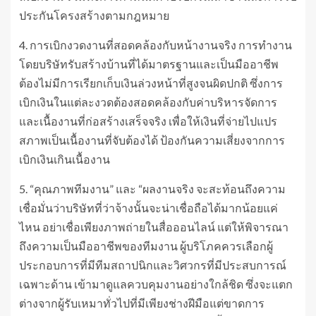
ประกันโครงสร้างตามกฎหมาย
4. การเบิกงวดงานที่สอดคล้องกับหน้างานจริง การทำงาน
โดยบริษัทรับสร้างบ้านที่ได้มาตรฐานและเป็นมืออาชีพ
ต้องไม่มีการเรียกเก็บเงินล่วงหน้าที่สูงจนผิดปกติ ซึ่งการ
เบิกเงินในแต่ละงวดต้องสอดคล้องกับค่าบริหารจัดการ
และเนื้องานที่ก่อสร้างเสร็จจริง เพื่อให้เงินที่จ่ายไปแปร
สภาพเป็นเนื้องานที่จับต้องได้ ป้องกันความเสี่ยงจากการ
เบิกเงินเกินเนื้องาน
5. “คุณภาพทีมงาน” และ “ผลงานจริง จะสะท้อนถึงความ
เชื่อมั่นว่าบริษัทที่ว่าจ้างนั้นจะน่าเชื่อถือได้มากน้อยแค่
ไหน อย่าเชื่อเพียงภาพถ่ายในสื่อออนไลน์ แต่ให้พิจารณา
ถึงความเป็นมืออาชีพของทีมงาน ผู้บริโภคควรเลือกผู้
ประกอบการที่มีทีมสถาปนิกและวิศวกรที่มีประสบการณ์
เฉพาะด้าน เข้ามาดูแลควบคุมงานอย่างใกล้ชิด ซึ่งจะแตก
ต่างจากผู้รับเหมาทั่วไปที่มีเพียงช่างฝีมือแต่ขาดการ