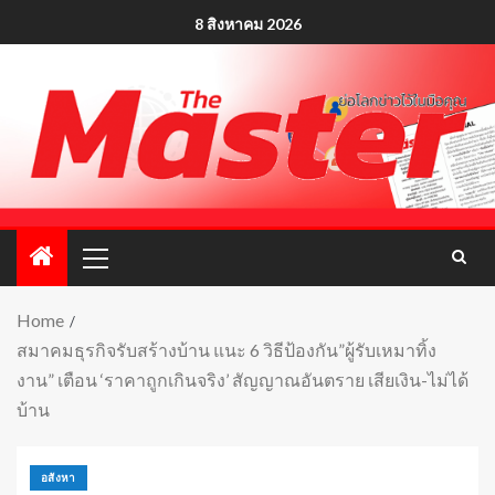
8 สิงหาคม 2026
Home
สมาคมธุรกิจรับสร้างบ้าน แนะ 6 วิธีป้องกัน”ผู้รับเหมาทิ้ง
งาน” เตือน ‘ราคาถูกเกินจริง’ สัญญาณอันตราย เสียเงิน-ไม่ได้
บ้าน
อสังหา