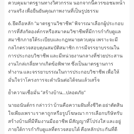
ควบคุมมาตรฐานทางวิศวกรรม นอกจากนี้ควรขอชมหน้า
งานจริง เพื่อยืนยันคุณภาพงานที่เป็นรูปธรรม
6. ยึดถือหลัก “มาตรฐานวิชาชีพ” พิจารณาเลือกผู้ประกอบ
การที่สังกัดองค์กรหรือสมาคมวิชาชีพที่มีการกำกับดูแล
สมาชิกภายใต้ระเบียบและกฎหมายควบคุม เพราะจะมี
กลไกตรวจสอบคุณสมบัติสมาชิก การมีจรรยาบรรณใน
การประกอบวิชาชีพ และมีหน่วยงานกลางที่ช่วยประสาน
งานไกล่เกลี่ยหากเกิดข้อพิพาท ซึ่งเป็นมาตรฐานการ
ทำงาน และจรรยาบรรณในการประกอบวิชาชีพ เพื่อให้
มั่นใจว่าโครงการจะดำเนินต่อได้จนแล้วเสร็จ
ย้ำความเชื่อมั่น “สร้างบ้าน…ปลอดภัย”
นายอนันต์กร กล่าวว่า บ้านคือความฝันทั้งชีวิต อย่าตัดสิน
ใจเพียงเพราะราคาถูกหรือรูปโฆษณา การเลือกบริษัทรับ
สร้างบ้านที่มีทีมงานมืออาชีพ มีสัญญาที่โปร่งใส และอยู่
ภายใต้การกำกับดูแลที่ตรวจสอบได้ คือหลักประกันที่ดี