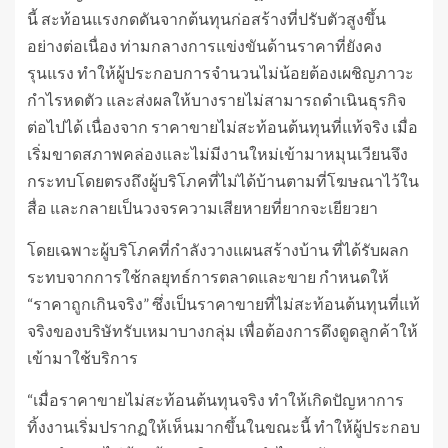
นี้ สะท้อนแรงกดดันจากต้นทุนก่อสร้างที่ปรับตัวสูงขึ้น
อย่างต่อเนื่อง ท่ามกลางการแข่งขันด้านราคาที่ยังคง
รุนแรง ทำให้ผู้ประกอบการจำนวนไม่น้อยต้องเผชิญภาวะ
กำไรหดตัว และส่งผลให้บางรายไม่สามารถดำเนินธุรกิจ
ต่อไปได้ เนื่องจาก ราคาขายไม่สะท้อนต้นทุนที่แท้จริง เมื่อ
เริ่มขาดสภาพคล่องและไม่มีงานใหม่เข้ามาหมุนเวียนจึง
กระทบโดยตรงถึงผู้บริโภคที่ไม่ได้บ้านตามที่โฆษณาไว้ใน
สื่อ และกลายเป็นวงจรความเสียหายที่ยากจะเยียวยา
โดยเฉพาะผู้บริโภคที่กำลังวางแผนสร้างบ้าน ที่ได้รับผลก
ระทบจากการใช้กลยุทธ์การตลาดและขาย กำหนดให้
“ราคาถูกเกินจริง” ซึ่งเป็นราคาขายที่ไม่สะท้อนต้นทุนที่แท้
จริงของบริษัทรับเหมาบางกลุ่ม เพื่อต้องการดึงดูดลูกค้าให้
เข้ามาใช้บริการ
“เมื่อราคาขายไม่สะท้อนต้นทุนจริง ทำให้เกิดปัญหาการ
ทิ้งงานเริ่มปรากฏให้เห็นมากขึ้นในขณะนี้ ทำให้ผู้ประกอบ