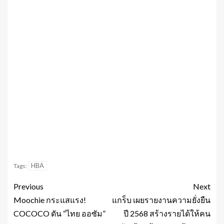
HBA
Tags:
Previous
Next
Moochie กระแสแรง!
แกร็บ เผยรายงานความยั่งยืน
COCOCO ดัน “ไทย ออซัม”
ปี 2568 สร้างรายได้ให้คน