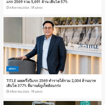
แรก 2569 รวม 5,691 ล้าน เติบโต 57%
8 สิงหาคม 2026
admin
อสังหา
TITLE เผยครึ่งปีแรก 2569 ทำรายได้รวม 2,004 ล้านบาท
เติบโต 377% ดีมานด์ภูเก็ตยังแกร่ง
8 สิงหาคม 2026
admin