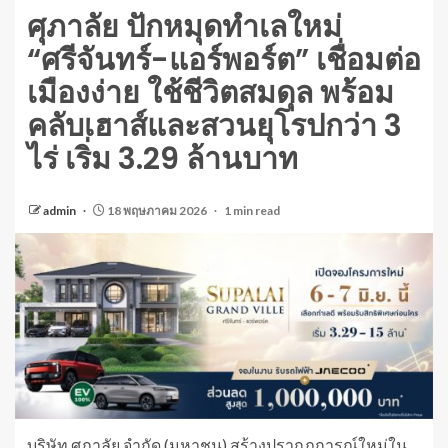
ศุภาลัย ปักหมุดทำเลใหม่
“ศรีจันทร์-แอร์พอร์ต” เชื่อมต่อ
เมืองง่าย ใช้ชีวิตสมดุล พร้อม
คลับเฮาส์และสวนยุโรปกว่า 3
ไร่ เริ่ม 3.29 ล้านบาท
admin
18 พฤษภาคม 2026
1 min read
บริษัท ศุภาลัย จำกัด (มหาชน) สร้างปรากฏการณ์ใหม่ใน