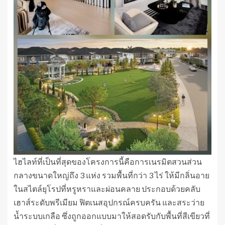
ไฮไลท์ที่เป็นที่สุดของโครงการนี้คือการเนรมิตสวนส่วน
กลางขนาดใหญ่ถึง 3 แห่ง รวมพื้นที่กว่า 3 ไร่ ให้มีกลิ่นอาย
ในสไตล์ยุโรปที่หรูหราและผ่อนคลาย ประกอบด้วยคลับ
เฮาส์ระดับพรีเมียม ฟิตเนสอุปกรณ์ครบครัน และสระว่าย
น้ำระบบเกลือ ซึ่งถูกออกแบบมาให้สอดรับกับพื้นที่สีเขียวที่