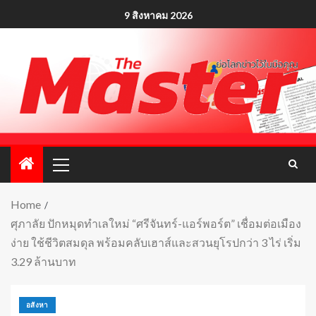
9 สิงหาคม 2026
Home
ศุภาลัย ปักหมุดทำเลใหม่ “ศรีจันทร์-แอร์พอร์ต” เชื่อมต่อเมือง
ง่าย ใช้ชีวิตสมดุล พร้อมคลับเฮาส์และสวนยุโรปกว่า 3 ไร่ เริ่ม
3.29 ล้านบาท
อสังหา