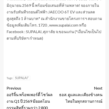
มิถุนายน 2569 นี้ พร้อมข้อเสนอที่ห้ามพลาด! จองภายใน
งานรับทันทีรถยนต์ไฟฟ้า JAECOO 6T EV และส่วนลด
สูงสุดถึง 1 ล้านบาท* ณ สำนักงานขายโครงการฯ สอบถาม
ข้อมูลเพิ่มเติมโทร. 1720 , www.supalai.com หรือ
Facebook : SUPALAI, ศุภาลัย จ.ขอนแก่น (*เงื่อนไขเป็นไป
ตามที่บริษัทฯ กำหนด)
SUPALAI”
Tags:
Previous
Next
ออริจิ้น พร็อพเพอร์ตี้ โชว์ผล
ธอส. ดูแลและเคียงข้างคน
งาน Q1 ปี 2569 มียอดโอน
ไทยในทุกสถานการณ์
กรรมสิทธิ์รวมกว่า 2,800