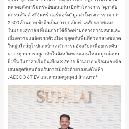
ตลาดอสังหาริมทรัพย์ขอนแก่น เปิดตัวโครงการ “ศุภาลัย
แกรนด์วิลล์ ศรีจันทร์-แอร์พอร์ต” มูลค่าโครงการรวมกว่า
2,500 ล้านบาท ซึ่งถือเป็นการบุกเบิกทำเลศักยภาพแห่ง
ใหม่ของศุภาลัย ที่เน้นการใช้ชีวิตท่ามกลางความสงบและ
เลี่ยงความแออัดจากตัวเมือง ชูจุดเด่นพื้นที่ส่วนกลางขนาด
ใหญ่สไตล์ยุโรปและบ้านนวัตกรรมอัจฉริยะ เพื่อยกระดับ
มาตรฐานการอยู่อาศัยในจังหวัดขอนแก่นให้สมบูรณ์แบบ
ยิ่งขึ้น ในราคาเริ่มต้นเพียง 3.29-15 ล้านบาท พร้อมมอบข้อ
เสนอสุดพิเศษต้อนรับการเปิดตัวด้วยรถยนต์ไฟฟ้า
JAECOO 6T EV และส่วนลดสูงสุด 1 ล้านบาท*