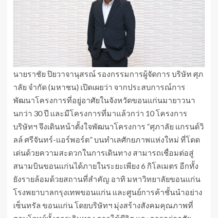
นายราชัย ปิยวาจานุสรณ์ รองกรรมการผู้จัดการ บริษัท ศุภ
าลัย จำกัด (มหาชน) เปิดเผยว่า จากประสบการณ์การ
พัฒนาโครงการที่อยู่อาศัยในจังหวัดขอนแก่นมายาวนา
นกว่า 30 ปี และมีโครงการที่มาแล้วกว่า 10 โครงการ
บริษัทฯ จึงเดินหน้าตั้งใจพัฒนาโครงการ “ศุภาลัย แกรนด์วิ
ลล์ ศรีจันทร์-แอร์พอร์ต” บนทำเลศักยภาพแห่งใหม่ ที่โดด
เด่นด้วยความสะดวกในการเดินทาง สามารถเชื่อมต่อสู่
สนามบินขอนแก่นได้ภายในระยะเพียง 6 กิโลเมตร อีกทั้ง
ยังรายล้อมด้วยสถานที่สำคัญ อาทิ มหาวิทยาลัยขอนแก่น
โรงพยาบาลกรุงเทพขอนแก่น และศูนย์การค้าชั้นนำอย่าง
เซ็นทรัล ขอนแก่น โดยบริษัทฯ มุ่งสร้างสังคมคุณภาพที่