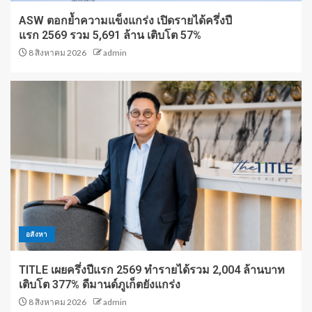
ASW ตอกย้ำความแข็งแกร่ง เปิดรายได้ครึ่งปี
แรก 2569 รวม 5,691 ล้าน เติบโต 57%
8 สิงหาคม 2026
admin
อสังหา
TITLE เผยครึ่งปีแรก 2569 ทำรายได้รวม 2,004 ล้านบาท
เติบโต 377% ดีมานด์ภูเก็ตยังแกร่ง
8 สิงหาคม 2026
admin