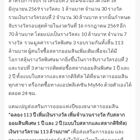
สำหรับการจับรางวัลรอบที่ 2 จะมีขึ้นในงวดวันที่ 16
มิถุนายน 2569 รางวัลละ 1 ล้านบาท จำนวน 30 รางวัล
รวมเงินรางวัลรอบที่ 2 จำนวน 30 ล้านบาท จากนั้นกำหนด
จับรางวัลรอบสุดท้ายในงวดวันที่ 16 กรกฎาคม 2569 อีก
70 ล้านบาท โดยแบ่งเป็นรางวัลละ 10 ล้านบาท จำนวน 7
รางวัล รวมมูลค่ารางวัลพิเศษ 3 รอบรวมกันทั้งสิ้น 113
ล้านบาท ผู้สนใจซื้อสลากออมสินเพิ่มเติมเพื่อจะได้มี
โอกาสลุ้นรางวัลพิเศษมากยิ่งขึ้นในการจับรางวัลรอบที่ 2
และรอบที่ 3 สามารถติดต่อซื้อสลากออมสินพิเศษ 1 ปี และ
2 ปี ทั้งแบบใบสลากและสลากดิจิทัล ได้ที่ธนาคารออมสิน
ทุกสาขา หรือกดซื้อทางแอปพลิเคชัน MyMo ด้วยตัวเองได้
ตลอด 24 ชม.
แคมเปญส่งเสริมการออมแห่งปีของธนาคารออมสิน
“ฉลอง 113 ปี เพิ่มเงินรางวัล เพิ่มจำนวนรางวัล
กับสลาก
ออมสินพิเศษ 1 ปี และ 2 ปี (แบบใบสลากและสลากดิจิทัล)
เงินรางวัลรวม 113 ล้านบาท”
เพื่อส่งเสริมการออม และ
กระจายความสุขส่งต่อกำลังใจให้คนไทยในช่วงเวลาที่