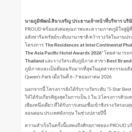
นายภูมิพัฒน์ สินาเจริญ ประธานเจ้าหน้าที่บริหาร บริ
PROUD พร้อมส่งต่อคุณภาพและความภาคภูมิใจสู่ผู้ที
อสังหาริมทรัพย์ระดับนานาชาติ คว้ารางวัลในงานป
โครงการ
The Residences at InterContinental Phu
The Asia Pacific Hotel Awards 2026
” โดยสามารถก
Thailand
และรางวัลระดับภูมิภาค สาขา
Best Brande
ภูมิภาคและเป็นที่ยอมรับมากที่สุดในอุตสาหกรรมอสัง
Queen’s Park เมื่อวันที่ 6–7 พฤษภาคม 2026
นอกจากนี้ โครงการยังได้รับรางวัลระดับ “5-Star Best
ให้ได้รับเกียรติสูงสุดในการเป็น 1 ใน 3 โครงการตั
เพียงหนึ่งเดียว ที่ได้รับการเสนอชื่อเข้าชิงรางวัลรอ
ลอนดอน ประเทศอังกฤษ ในช่วงปลายปีนี้
ความสำเร็จในครั้งนี้แสดงถึงศักยภาพของ PROUD บริ