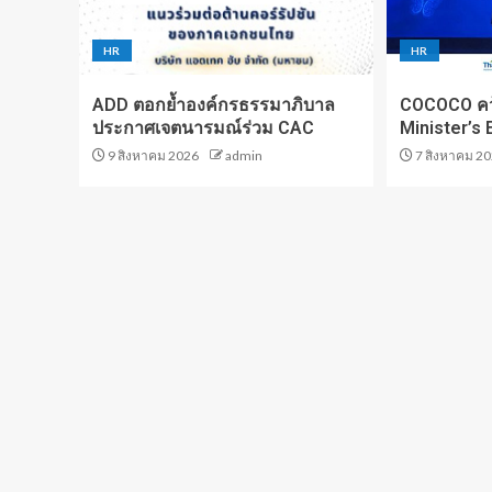
HR
HR
ADD ตอกย้ำองค์กรธรรมาภิบาล
COCOCO คว้
ประกาศเจตนารมณ์ร่วม CAC
Minister’s
9 สิงหาคม 2026
admin
7 สิงหาคม 2