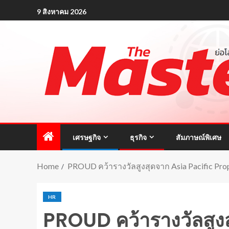
9 สิงหาคม 2026
เศรษฐกิจ
ธุรกิจ
สัมภาษณ์พิเศษ
Home
PROUD คว้ารางวัลสูงสุดจาก Asia Pacific Pr
HR
PROUD คว้ารางวัลสูง