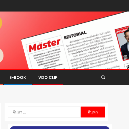
E-BOOK
VDO CLIP