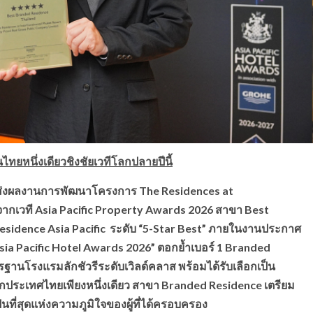
ทยหนึ่งเดียวชิงชัยเวทีโลกปลายปีนี้
่งผลงานการพัฒนาโครงการ The Residences at
จากเวที Asia Pacific Property Awards 2026 สาขา Best
sidence Asia Pacific ระดับ “5-Star Best” ภายในงานประกาศ
sia Pacific Hotel Awards 2026” ตอกย้ำเบอร์ 1 Branded
นโรงแรมลักชัวรีระดับเวิลด์คลาส พร้อมได้รับเลือกเป็น
กประเทศไทยเพียงหนึ่งเดียว สาขา Branded Residence เตรียม
็นที่สุดแห่งความภูมิใจของผู้ที่ได้ครอบครอง