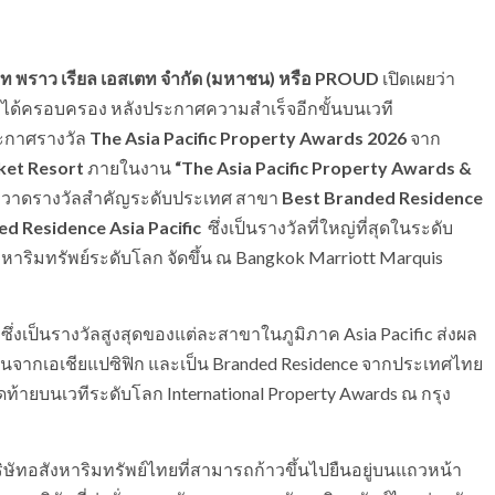
ษัท พราว เรียล เอสเตท จำกัด (มหาชน) หรือ
PROUD
เปิดเผยว่า
่ได้ครอบครอง หลังประกาศความสำเร็จอีกขั้นบนเวที
ระกาศรางวัล
The Asia Pacific Property Awards 2026
จาก
ket Resort
ภายในงาน
“The Asia Pacific Property Awards &
วาดรางวัลสำคัญระดับประเทศ สาขา
Best Branded Residence
d Residence Asia Pacific
ซึ่งเป็นรางวัลที่ใหญ่ที่สุดในระดับ
หาริมทรัพย์ระดับโลก จัดขึ้น ณ Bangkok Marriott Marquis
 ซึ่งเป็นรางวัลสูงสุดของแต่ละสาขาในภูมิภาค Asia Pacific ส่งผล
วแทนจากเอเชียแปซิฟิก และเป็น Branded Residence จากประเทศไทย
บสุดท้ายบนเวทีระดับโลก International Property Awards ณ กรุง
ษัทอสังหาริมทรัพย์ไทยที่สามารถก้าวขึ้นไปยืนอยู่บนแถวหน้า