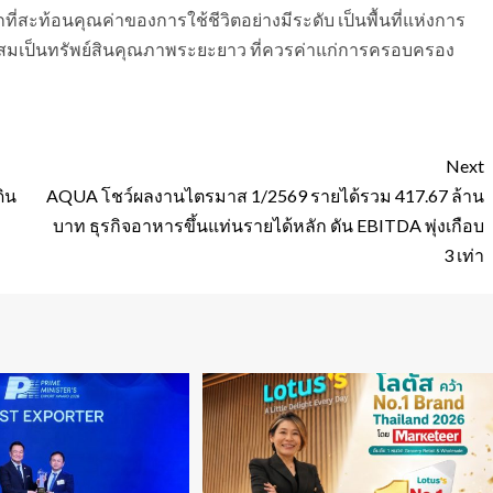
กที่สะท้อนคุณค่าของการใช้ชีวิตอย่างมีระดับ เป็นพื้นที่แห่งการ
บสะสมเป็นทรัพย์สินคุณภาพระยะยาว ที่ควรค่าแก่การครอบครอง
Next
ดิน
AQUA โชว์ผลงานไตรมาส 1/2569 รายได้รวม 417.67 ล้าน
บาท ธุรกิจอาหารขึ้นแท่นรายได้หลัก ดัน EBITDA พุ่งเกือบ
3 เท่า