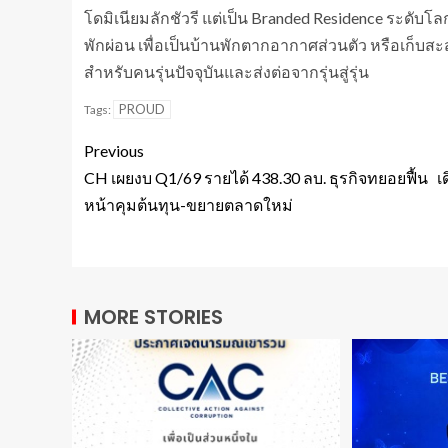
โดมิเนียมลักชัวรี แต่เป็น Branded Residence ระดับโล
พักผ่อน เพื่อเป็นบ้านพักตากอากาศส่วนตัว หรือเก็
สำหรับคนรุ่นปัจจุบันและส่งต่อจากรุ่นสู่รุ่น
PROUD
Tags:
Previous
CH เผยงบ Q1/69 รายได้ 438.30 ลบ. ธุรกิจทยอยฟื้น เ
หน้าคุมต้นทุน-ขยายตลาดใหม่
MORE STORIES