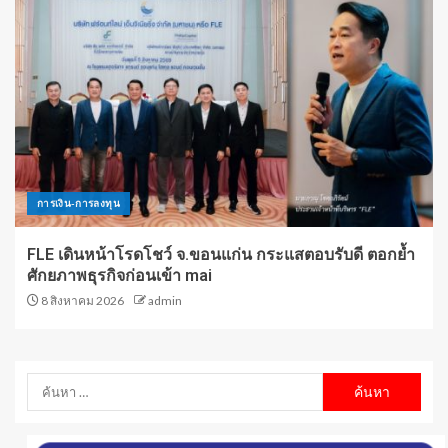
การเงิน-การลงทุน
FLE เดินหน้าโรดโชว์ จ.ขอนแก่น กระแสตอบรับดี ตอกย้ำ
ศักยภาพธุรกิจก่อนเข้า mai
8 สิงหาคม 2026
admin