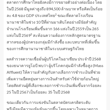
ตลาดการศึกษาไทยยังคงมีการขยายตัวอย่างต่อเนื่อง โดย
ในปี 2568 มีมูลค่าสูงถึง 894,500 ล้านบาท หรือคิดเป็นร้อย
2
ละ 4.8 ของ GDP ประเทศไทย
ขณะที่ตลาดโรงเรียน
นานาชาติในช่วง 10 ปีที่ผ่านมาเติบโตอย่างมีนัยสำคัญ
จำนวนโรงเรียนเพิ่มขึ้นจาก 166 แห่งในปี 2559 เป็น 265
3
แห่งในปี 2569
สะท้อนความต้องการหลักสูตรมาตรฐาน
สากลของผู้ปกครองกลุ่มมีกำลังซื้อ และบทบาทที่เพิ่มขึ้น
ของการศึกษานานาชาติในระบบเศรษฐกิจไทย
ผลสำรวจความเชื่อมั่นผู้บริโภคในอาเซียน ประจำปี 2568
ของธนาคารยูโอบี พบว่า ผู้บริโภคกลุ่มมีกำลังซื้อสูง (Mass
Affluent) ให้ความสำคัญกับทางเลือกการชำระเงินที่ช่วย
เพิ่มความยืดหยุ่นทางการเงินสำหรับค่าใช้จ่ายก้อนใหญ่
โดยสัดส่วนผู้ที่เลือกชะลอการชำระเงินเพิ่มขึ้นจากร้อยละ
25 ในปี 2567 เป็นร้อยละ 35 ในปี 2568
ขณะเดียวกัน การแข่งขันในตลาดบัตรเครดิตระดับ
พรีเมียมมีความเข้มข้นมากขึ้น โดยเฉพาะในหมวดการ