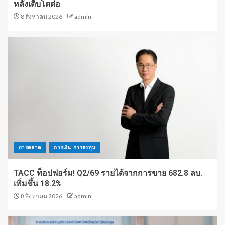
หลังเติบโตต่อ
8 สิงหาคม 2026
admin
การตลาด
การเงิน-การลงทุน
TACC ท็อปฟอร์ม! Q2/69 รายได้จากการขาย 682.8 ลบ.
เพิ่มขึ้น 18.2%
8 สิงหาคม 2026
admin