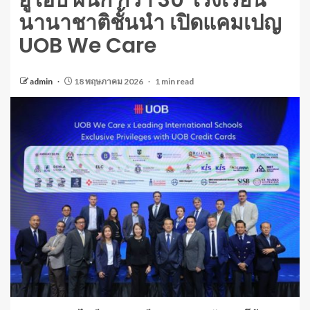
ยูโอบี ผนึก กว่า 30 โรงเรียน
นานาชาติชั้นนำ เปิดแคมเปญ
UOB We Care
admin
18 พฤษภาคม 2026
1 min read