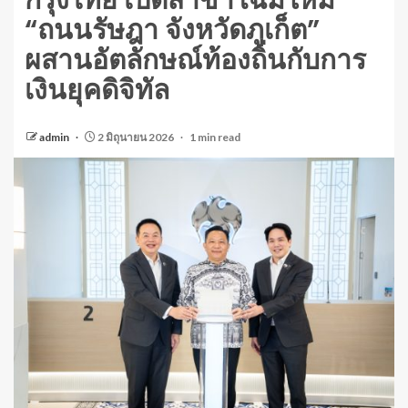
กรุงไทย เปิดสาขาโฉมใหม่
“ถนนรัษฎา จังหวัดภูเก็ต”
ผสานอัตลักษณ์ท้องถิ่นกับการ
เงินยุคดิจิทัล
admin
2 มิถุนายน 2026
1 min read