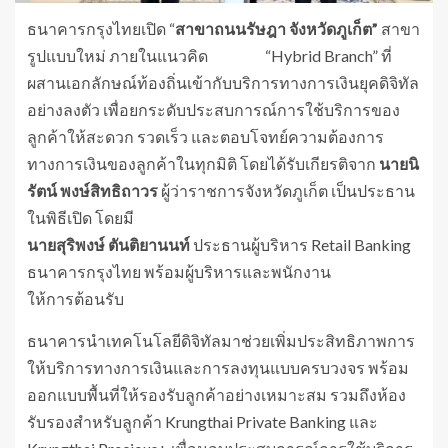
ธนาคารกรุงไทยเปิด “
สาขาถนนรัษฎา จังหวัดภูเก็ต”
สาขา
รูปแบบใหม่ ภายในแนวคิด “Hybrid Branch” ที่
ผสานเอกลักษณ์ท้องถิ่นเข้ากับบริการทางการเงินยุคดิจิทัล
อย่างลงตัว เพื่อยกระดับประสบการณ์การใช้บริการของ
ลูกค้าให้สะดวก รวดเร็ว และตอบโจทย์ความต้องการ
ทางการเงินของลูกค้าในทุกมิติ โดยได้รับเกียรติจาก
นายนิ
รัตน์ พงษ์สิทธิถาวร
ผู้ว่าราชการจังหวัดภูเก็ต เป็นประธาน
ในพิธีเปิด โดยมี
นายสุริพงษ์ ตันติยานนท์
ประธานผู้บริหาร Retail Banking
ธนาคารกรุงไทย พร้อมผู้บริหารและพนักงาน
ให้การต้อนรับ
ธนาคารนำเทคโนโลยีดิจิทัลมาช่วยเพิ่มประสิทธิภาพการ
ให้บริการทางการเงินและการลงทุนแบบครบวงจร พร้อม
ออกแบบพื้นที่ให้รองรับลูกค้าอย่างเหมาะสม รวมถึงห้อง
รับรองสำหรับลูกค้า Krungthai Private Banking และ