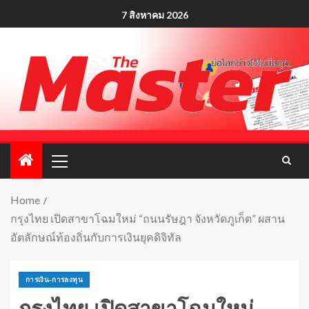
7 สิงหาคม 2026
Home
กรุงไทย เปิดสาขาโฉมใหม่ “ถนนรัษฎา จังหวัดภูเก็ต” ผสาน
อัตลักษณ์ท้องถิ่นกับการเงินยุคดิจิทัล
การเงิน-การลงทุน