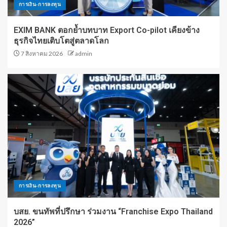
การเงิน-การลงทุน
EXIM BANK ตอกย้ำบทบาท Export Co-pilot เคียงข้าง
ธุรกิจไทยเติบโตสู่ตลาดโลก
7 สิงหาคม 2026
admin
การเงิน-การลงทุน
บสย. ขนทัพที่ปรึกษา ร่วมงาน “Franchise Expo Thailand
2026”