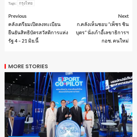
กรุงไทย
Tags:
Previous
Next
คลังเตรียมเปิดลงทะเบียน
ก.คลังเห็นชอบ “เพ็ชร ชิน
ยืนยันสิทธิบัตรสวัสดิการแห่ง
บุตร” นั่งเก้าอี้เลขาธิการฯ
รัฐ 4 – 21 มิย.นี้
กอช. คนใหม่
MORE STORIES