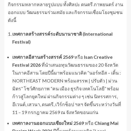
กิจกรรมหลากหลายรูปแบบ ทั้งศิลปะ ดนตรี ภาพยนตร์ งาน
ออกแบบ วัฒนธรรมร่วมสมัย และกิจกรรมเชื่อมโยงชุมชน
ดังนี้
เทศกาลสร้างสรรค์ระดับนานาชาติ (
International
Festival)
เทศกาลอีสานสร้างสรรค์
2569
หรือ
Isan Creative
Festival 2026
ที่นำเสนอทุนวัฒนธรรมของ 20 จังหวัด
ในภาคอีสาน โดยปีนี้มาพร้อมแนวคิด “นอร์ทอีส – เดิ้น :
NORTHEAST MODERN พร้อมสรรพ | ปรับตัว | ม่วน
มิตร” โชว์ศักยภาพ “คน เมือง ธุรกิจ เทคโนโลยี” พร้อม
ก้าวสู่โลกยุคใหม่ ผ่านกิจกรรมต่าง ๆ เช่น นิทรรศการ,
อีเวนต์, เสวนา, ดนตรี, เวิร์กช็อป ฯลฯ จัดขึ้นระหว่างวันที่
11 – 19 กรกฎาคม 2569 ณ จังหวัดขอนแก่น
เทศกาลงานออกแบบเชียงใหม่
2569
หรือ
Chiang Mai
Design Week 2026
ปีนี้มาพร้อมแนวคิด “Local