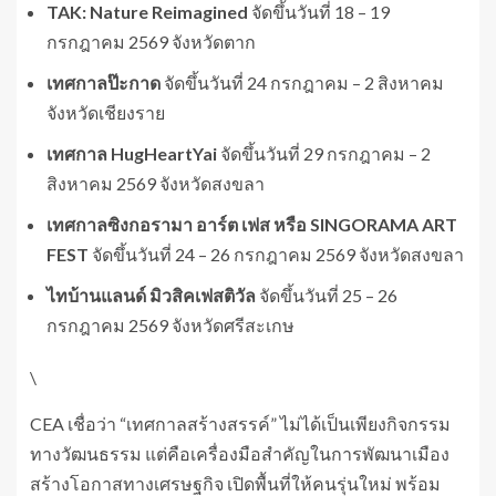
TAK: Nature Reimagined
จัดขึ้นวันที่ 18 – 19
กรกฎาคม 2569 จังหวัดตาก
เทศกาลป๊ะกาด
จัดขึ้นวันที่ 24 กรกฎาคม – 2 สิงหาคม
จังหวัดเชียงราย
เทศกาล HugHeartYai
จัดขึ้นวันที่ 29 กรกฎาคม – 2
สิงหาคม 2569 จังหวัดสงขลา
เทศกาลซิงกอรามา อาร์ต เฟส หรือ SINGORAMA ART
FEST
จัดขึ้นวันที่ 24 – 26 กรกฎาคม 2569 จังหวัดสงขลา
ไทบ้านแลนด์ มิวสิคเฟสติวัล
จัดขึ้นวันที่ 25 – 26
กรกฎาคม 2569 จังหวัดศรีสะเกษ
\
CEA เชื่อว่า “เทศกาลสร้างสรรค์” ไม่ได้เป็นเพียงกิจกรรม
ทางวัฒนธรรม แต่คือเครื่องมือสำคัญในการพัฒนาเมือง
สร้างโอกาสทางเศรษฐกิจ เปิดพื้นที่ให้คนรุ่นใหม่ พร้อม