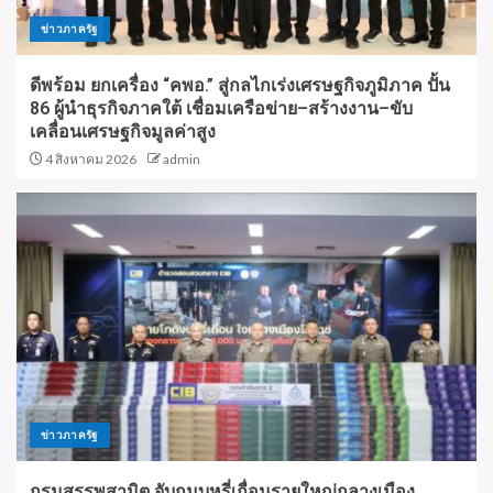
ข่าวภาครัฐ
ดีพร้อม ยกเครื่อง “คพอ.” สู่กลไกเร่งเศรษฐกิจภูมิภาค ปั้น
86 ผู้นำธุรกิจภาคใต้ เชื่อมเครือข่าย–สร้างงาน–ขับ
เคลื่อนเศรษฐกิจมูลค่าสูง
4 สิงหาคม 2026
admin
ข่าวภาครัฐ
กรมสรรพสามิต จับกุมบุหรี่เถื่อนรายใหญ่กลางเมือง