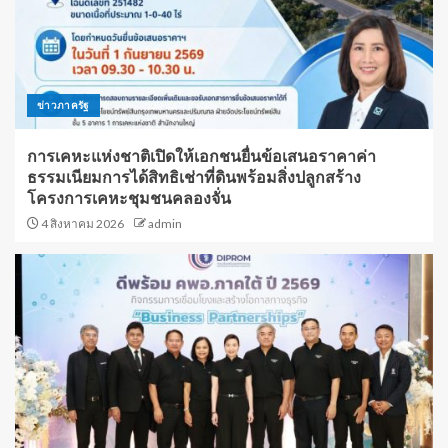
ข่าวภาครัฐ
การเคหะแห่งชาติเปิดให้เอกชนยื่นข้อเสนอราคาค่า
ธรรมเนียมการได้สิทธิเช่าที่ดินพร้อมสิ่งปลูกสร้าง
โครงการเคหะชุมชนคลองจั่น
4 สิงหาคม 2026
admin