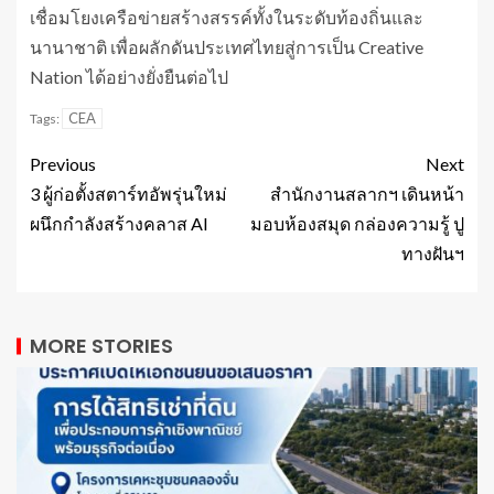
เชื่อมโยงเครือข่ายสร้างสรรค์ทั้งในระดับท้องถิ่นและ
นานาชาติ เพื่อผลักดันประเทศไทยสู่การเป็น Creative
Nation ได้อย่างยั่งยืนต่อไป
CEA
Tags:
Previous
Next
3 ผู้ก่อตั้งสตาร์ทอัพรุ่นใหม่
สำนักงานสลากฯ เดินหน้า
ผนึกกำลังสร้างคลาส AI
มอบห้องสมุด กล่องความรู้ ปู
ทางฝันฯ
MORE STORIES