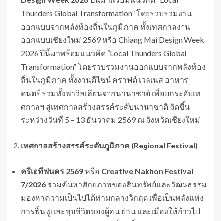
Thunders Global Transformation” โดยรวบรวมงาน
ออกแบบจากพลังท้องถิ่นในภูมิภาค ทั้งเทศกาลงาน
ออกแบบเชียงใหม่ 2569 หรือ Chiang Mai Design Week
2026 ปีนี้มาพร้อมแนวคิด “Local Thunders Global
Transformation” โดยรวบรวมงานออกแบบจากพลังท้อง
ถิ่นในภูมิภาค ทั้งงานดีไซน์ คราฟต์ เวลเนส อาหาร
ดนตรี รวมทั้งพาวิลเลียนจากนานาชาติ เพื่อยกระดับเท
ศกาลฯ สู่เทศกาลสร้างสรรค์ระดับนานาชาติ จัดขึ้น
ระหว่างวันที่ 5 – 13 ธันวาคม 2569 ณ จังหวัดเชียงใหม่
เทศกาลสร้างสรรค์ระดับภูมิภาค (
Regional Festival)
ครี
เอทีฟนคร
2569
หรือ
Creative Nakhon Festival
7/2026
ร่วมค้นหาศักยภาพของสินทรัพย์และวัฒนธรรม
มองหาความเป็นไปได้ท่ามกลางวิกฤต เพื่อเป็นพลังแห่ง
การฟื้นฟูและชุบชีวิตของผู้คน ย่าน และเมืองให้ก้าวไป