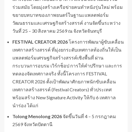
ร่วมสมัย โดยมุ่งสร้างเครือข่ายคนทำหนังรุ่นใหม่ พร้อม
ขยายบทบาทของภาพยนตร์ในฐานะแพลตฟอร์ม
วัฒนธรรมและเศรษฐกิจสร้างสรรค์ งานจัดขึ้นระหว่าง
วันที่ 25 – 30 สิงหาคม 2569 ณ จังหวัดจันทบุรี
FESTIVAL CREATOR 2026
โครงการพัฒนาผู้ขับเคลื่อน
เทศกาลสร้างสรรค์ ที่มุ่งยกระดับเทศกาลท้องถิ่นให้เป็น
แพลตฟอร์มเศรษฐกิจสร้างสรรค์เชิงพื้นที่ ผ่าน
กระบวนการอบรม เวิร์กช็อป การให้คำปรึกษา และการ
ทดลองจัดเทศกาลจริง ทั้งนี้โครงการ FESTIVAL
CREATOR 2026 ตั้งเป้าพัฒนาศักยภาพนักขับเคลื่อน
เทศกาลสร้างสรรค์ (Festival Creators) ทั่วประเทศ
พร้อมสร้าง New Signature Activity ให้กับ 6 เทศกาล
นำร่อง ได้แก่
Tolong Menolong 2026
จัดขึ้นวันที่ 4 – 5 กรกฎาคม
2569 จังหวัดปัตตานี