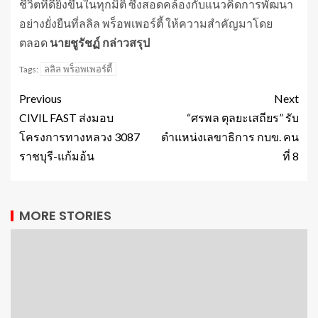
ชีวิตที่ดียิ่งขึ้นในทุกมิติ ซึ่งสอดคล้องกับแนวคิดการพัฒนา
อย่างยั่งยืนที่ลลิล พร็อพเพอร์ตี้ ให้ความสำคัญมาโดย
ตลอด
นายชูรัชฏ์ กล่าวสรุป
ลลิล พร็อพเพอร์ตี้
Tags:
Previous
Next
CIVIL FAST ส่งมอบ
“ศรพล ตุลยะเสถียร” รับ
โครงการทางหลวง 3087
ตำแหน่งเลขาธิการ กบข. คน
ราชบุรี-แก้มอ้น
ที่ 8
MORE STORIES