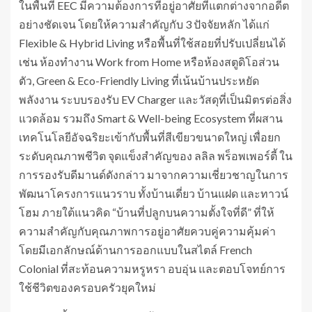
ในพื้นที่ EEC มีความต้องการที่อยู่อาศัยที่แตกต่างจากอดีต
อย่างชัดเจน โดยให้ความสำคัญกับ 3 ปัจจัยหลัก ได้แก่
Flexible & Hybrid Living หรือพื้นที่ใช้สอยที่ปรับเปลี่ยนได้
เช่น ห้องทำงาน Work from Home หรือห้องสตูดิโอส่วน
ตัว, Green & Eco-Friendly Living ที่เน้นบ้านประหยัด
พลังงาน ระบบรองรับ EV Charger และวัสดุที่เป็นมิตรต่อสิ่ง
แวดล้อม รวมถึง Smart & Well-being Ecosystem ที่ผสาน
เทคโนโลยีอัจฉริยะเข้ากับพื้นที่สีเขียวขนาดใหญ่ เพื่อยก
ระดับคุณภาพชีวิต จุดแข็งสำคัญของ ลลิล พร็อพเพอร์ตี้ ใน
การรองรับดีมานด์ดังกล่าว มาจากความเชี่ยวชาญในการ
พัฒนาโครงการแนวราบ ทั้งบ้านเดี่ยว บ้านแฝด และทาวน์
โฮม ภายใต้แนวคิด “บ้านที่ปลูกบนความตั้งใจที่ดี” ที่ให้
ความสำคัญกับคุณภาพการอยู่อาศัยควบคู่ความคุ้มค่า
โดยมีเอกลักษณ์ด้านการออกแบบในสไตล์ French
Colonial ที่สะท้อนความหรูหรา อบอุ่น และตอบโจทย์การ
ใช้ชีวิตของครอบครัวยุคใหม่