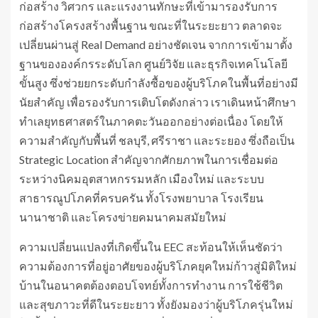
ก่อสร้าง วิศวกร และแรงงานทักษะที่เข้ามารองรับการ
ก่อสร้างโครงสร้างพื้นฐาน ขณะที่ในระยะยาว ตลาดจะ
เปลี่ยนผ่านสู่ Real Demand อย่างชัดเจน จากการเข้ามาตั้ง
ฐานขององค์กรระดับโลก ศูนย์วิจัย และธุรกิจเทคโนโลยี
ขั้นสูง ซึ่งช่วยยกระดับกำลังซื้อของผู้บริโภคในพื้นที่อย่างมี
นัยสำคัญ เพื่อรองรับการเติบโตดังกล่าว เราเดินหน้าศึกษา
ทำเลยุทธศาสตร์ในภาคตะวันออกอย่างต่อเนื่อง โดยให้
ความสำคัญกับพื้นที่ ชลบุรี, ศรีราชา และระยอง ซึ่งถือเป็น
Strategic Location สำคัญจากศักยภาพในการเชื่อมต่อ
ระหว่างนิคมอุตสาหกรรมหลัก เมืองใหม่ และระบบ
สาธารณูปโภคที่ครบครัน ทั้งโรงพยาบาล โรงเรียน
นานาชาติ และโครงข่ายคมนาคมสมัยใหม่
ความเปลี่ยนแปลงที่เกิดขึ้นใน EEC สะท้อนให้เห็นชัดว่า
ความต้องการที่อยู่อาศัยของผู้บริโภคยุคใหม่ก้าวสู่มิติใหม่
บ้านในอนาคตต้องตอบโจทย์ทั้งการทำงาน การใช้ชีวิต
และสุขภาวะที่ดีในระยะยาว ทั้งยังมองว่าผู้บริโภครุ่นใหม่