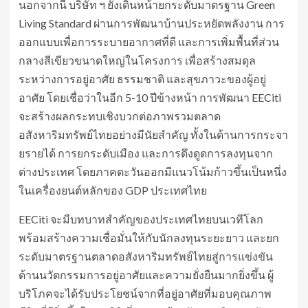
นอกจากนี้ บริษัท ฯ ยังเดินหน้ายกระดับมาตรฐาน Green
Living Standard ผ่านการพัฒนาบ้านประหยัดพลังงาน การ
ออกแบบเพื่อการระบายอากาศที่ดี และการเพิ่มพื้นที่ส่วน
กลางสีเขียวขนาดใหญ่ในโครงการ เพื่อสร้างสมดุล
ระหว่างการอยู่อาศัย ธรรมชาติ และสุขภาวะของผู้อยู่
อาศัย โดยเชื่อว่าในอีก 5-10 ปีข้างหน้า การพัฒนา EECiti
จะสร้างผลกระทบเชิงบวกต่อภาพรวมตลาด
อสังหาริมทรัพย์ไทยอย่างมีนัยสำคัญ ทั้งในด้านการกระจา
ยรายได้ การยกระดับเมือง และการดึงดูดการลงทุนจาก
ต่างประเทศ โดยภาคตะวันออกมีแนวโน้มก้าวขึ้นเป็นหนึ่ง
ในเครื่องยนต์หลักของ GDP ประเทศไทย
EECiti จะมีบทบาทสำคัญของประเทศไทยบนเวทีโลก
พร้อมสร้างความเชื่อมั่นให้กับนักลงทุนระยะยาว และยก
ระดับมาตรฐานตลาดอสังหาริมทรัพย์ไทยสู่การแข่งขัน
ด้านนวัตกรรมการอยู่อาศัยและความยั่งยืนมากยิ่งขึ้น ผู้
บริโภคจะได้รับประโยชน์จากที่อยู่อาศัยที่มอบคุณภาพ