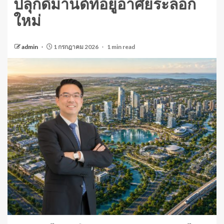
ปลุกดีมานด์ที่อยู่อาศัยระลอก
ใหม่
admin
1 กรกฎาคม 2026
1 min read