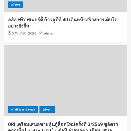
อสังหา
ลลิล พร็อพเพอร์ตี้ ก้าวสู่ปีที่ 40 เดินหน้าสร้างการเติบโต
อย่างยั่งยืน
5 สิงหาคม 2026
admin
การเงิน-การลงทุน
อสังหา
ORI เตรียมเสนอขายหุ้นกู้ล็อตใหม่ครั้งที่ 3/2569 ชูอัตรา
ดอกเบี้ย [ 5.50 – 6.00 ]% ต่อปี จ่ายทุกๆ 3 เดือน เสนอ