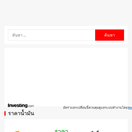
อัตราแลกเปลี่ยนนี้ควบคุมดูแลระบบทำงานโดย
In
ราคาน้ำมัน