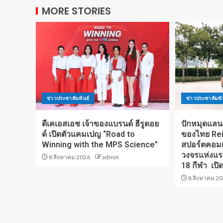
MORE STORIES
ข่าวประชาสัมพันธ์
ข่าวประชาสัมพั
ดีเคเอสเอช เจ้าของแบรนด์ ฮีรูดอย
ปักหมุดแลนด
ด์ เปิดตัวแคมเปญ “Road to
ของไทย Re
Winning with the MPS Science”
สปอร์ตคอมเ
วงจรแห่งแร
8 สิงหาคม 2026
admin
18 กีฬา เป
8 สิงหาคม 2