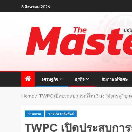
8 สิงหาคม 2026
เศรษฐกิจ
ธุรกิจ
สัมภาษณ์พิเศษ
Home
TWPC เปิดประสบการณ์ใหม่! ส่ง “มังกรคู่” บุ
การตลาด
ข่าวประชาสัมพันธ์
TWPC เปิดประสบการณ์ให