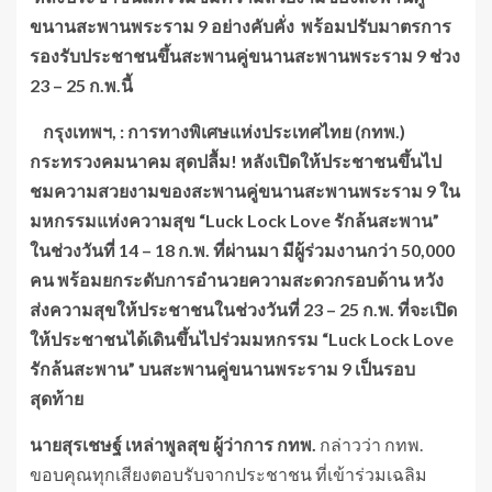
ขนานสะพานพระราม
9 อย่างคับคั่ง
พร้อมปรับมาตรการ
รองรับประชาชนขึ้นสะพานคู่ขนานสะพานพระราม
9 ช่วง
23 – 25 ก.พ.นี้
กรุงเทพฯ
, : การทางพิเศษแห่งประเทศ
ไทย
(กทพ.)
กระทรวงคมนาคม
สุดปลื้ม
! หลังเปิดให้ประชาชนขึ้นไป
ชมความสวยงามของสะพานคู่ขนานสะพานพระราม 9 ใน
มหกรรมแห่งความสุข “Luck Lock Love รักล้นสะพาน”
ในช่วงวันที่ 14 – 18 ก.พ. ที่ผ่านมา มีผู้ร่วมงานกว่า 50,000
คน พร้อมยกระดับการอำนวยความสะดวกรอบด้าน หวัง
ส่งความสุขให้ประชาชนในช่วงวันที่ 23 – 25 ก.พ. ที่จะเปิด
ให้ประชาชนได้เดินขึ้นไปร่วมมหกรรม “Luck Lock Love
รักล้นสะพาน” บนสะพานคู่ขนานพระราม 9 เป็นรอบ
สุดท้าย
นายสุรเชษฐ์ เหล่าพูลสุข ผู้ว่าการ กทพ.
กล่าวว่า กทพ.
ขอบคุณทุกเสียงตอบรับจากประชาชน ที่เข้าร่วมเฉลิม