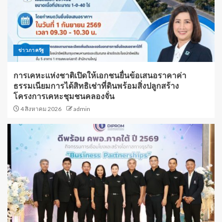
ข่าวภาครัฐ
การเคหะแห่งชาติเปิดให้เอกชนยื่นข้อเสนอราคาค่า
ธรรมเนียมการได้สิทธิเช่าที่ดินพร้อมสิ่งปลูกสร้าง
โครงการเคหะชุมชนคลองจั่น
4 สิงหาคม 2026
admin