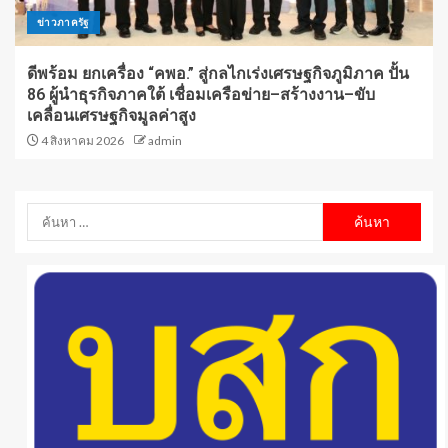
ข่าวภาครัฐ
ดีพร้อม ยกเครื่อง “คพอ.” สู่กลไกเร่งเศรษฐกิจภูมิภาค ปั้น
86 ผู้นำธุรกิจภาคใต้ เชื่อมเครือข่าย–สร้างงาน–ขับ
เคลื่อนเศรษฐกิจมูลค่าสูง
4 สิงหาคม 2026
admin