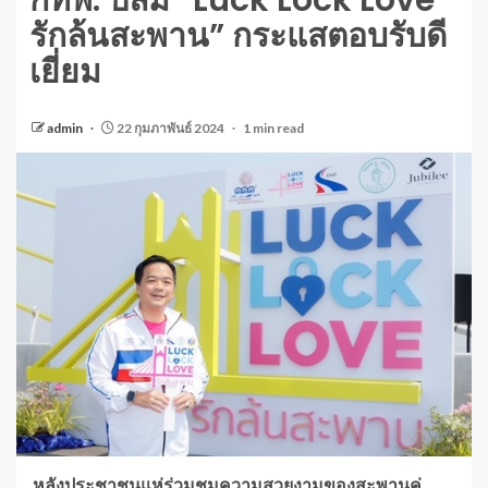
กทพ. ปลื้ม “Luck Lock Love
รักล้นสะพาน” กระแสตอบรับดี
เยี่ยม
admin
22 กุมภาพันธ์ 2024
1 min read
หลังประชาชนแห่ร่วมชมความสวยงามของสะพานคู่