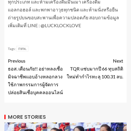
ทุกประเภท และห้ามเครื่องดื่มมึนเมา เครื่องดื่ม
แอลกอฮอล์ และพกพาอาวุธทุกชนิด และห้ามนั่งหรือยืน
ถ่ายรูปบนขอบสะพานเพื่อความปลอดภัย สอบถามข้อมูล
เพิ่มเติมที่ LINE : @LUCKLOCKLOVE
กทพ.
Tags:
Previous
Next
ธอส. เตือนภัย!! อย่าหลงเชื่อ
TQR แซ่บมากปี 66 ทุบสถิติ
มิจฉาชีพแอบอ้างหลอกลวง
ใหม่ทำกำไรทะลุ 100.31 ลบ.
ใช้ภาพกรรมการผู้จัดการ
ปล่อยสินเชื่อบุคคลออนไลน์
MORE STORIES