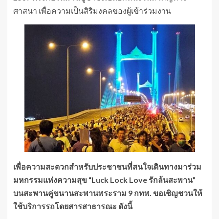
ศาสนา เพื่อความเป็นสิริมงคลของผู้เข้าร่วมงาน
เพื่อความสะดวกสำหรับประชาชนที่สนใจเดินทางมาร่วม
มหกรรมแห่งความสุข
“Luck Lock Love รักล้นสะพาน”
บนสะพานคู่ขนานสะพานพระราม 9 กทพ. ขอเชิญชวนให้
ใช้บริการรถโดยสารสาธารณะ ดังนี้