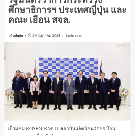
รัฐมนตรีว่าการกระทรวง
ศึกษาธิการฯ ประเทศญี่ปุ่น และ
คณะ เยือน สจล.
admin
2 พฤษภาคม 2024
1 min read
เยี่ยมชม KOSEN-KMITL สถาบันผลิตนักนวัตกร ป้อน