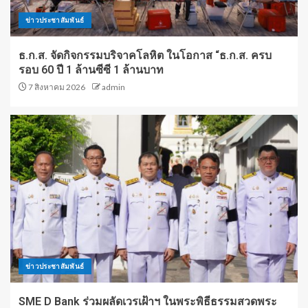
ข่าวประชาสัมพันธ์
ธ.ก.ส. จัดกิจกรรมบริจาคโลหิต ในโอกาส “ธ.ก.ส. ครบ
รอบ 60 ปี 1 ล้านซีซี 1 ล้านบาท
7 สิงหาคม 2026
admin
ข่าวประชาสัมพันธ์
SME D Bank ร่วมผลัดเวรเฝ้าฯ ในพระพิธีธรรมสวดพระ