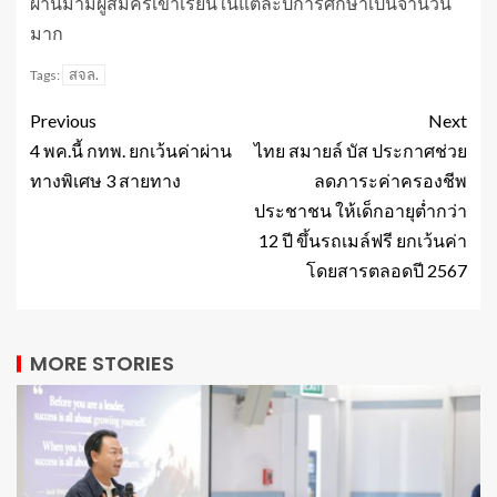
ผ่านมามีผู้สมัครเข้าเรียนในแต่ละปีการศึกษาเป็นจำนวน
มาก
สจล.
Tags:
Previous
Next
4 พค.นี้ กทพ. ยกเว้นค่าผ่าน
ไทย สมายล์ บัส ประกาศช่วย
ทางพิเศษ 3 สายทาง
ลดภาระค่าครองชีพ
ประชาชน ให้เด็กอายุต่ำกว่า
12 ปี ขึ้นรถเมล์ฟรี ยกเว้นค่า
โดยสารตลอดปี 2567
MORE STORIES