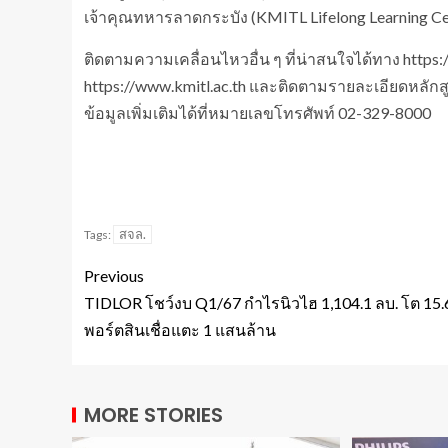
เจ้าคุณทหารลาดกระบัง (KMITL Lifelong Learning Ce
ติดตามความเคลื่อนไหวอื่น ๆ ที่น่าสนใจได้ทาง https
https://www.kmitl.ac.th และติดตามรายละเอียดหลักสูตร
ข้อมูลเพิ่มเติมได้ที่หมายเลขโทรศัพท์ 02-329-8000
สจล.
Tags:
Previous
TIDLOR โชว์งบ Q1/67 กำไรนิวไฮ 1,104.1 ลบ. โต 15
พอร์ตสินเชื่อแตะ 1 แสนล้าน
MORE STORIES