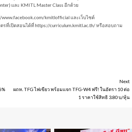
nter) และ KMITL Master Class อีกด้วย
://www.facebook.com/kmitlofficial และเว็บไซต์
ที่เปิดสอนได้ที่ https://curriculum.kmitl.ac.th/ หรือสอบถาม
Next
.6%
ผถห. TFG ไฟเขียว พร้อมแจก TFG-W4 ฟรี! ในอัตรา 10 ต่อ
1 ราคาใช้สิทธิ 3.80 บ/หุ้น