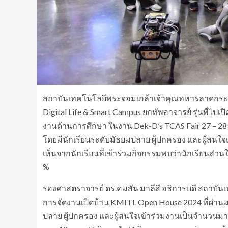
สถาบันเทคโนโลยีพระจอมเกล้าเจ้าคุณทหารลาดกระบัง
Digital Life & Smart Campus ยกทัพอาจารย์ รุ่นพี่ไ
งานด้านการศึกษา ในงาน Dek-D’s TCAS Fair 27 – 
โดยมีนักเรียนระดับมัธยมปลาย ผู้ปกครอง และผู้สน
เห็นจากนักเรียนที่เข้าร่วมกิจกรรมพบว่านักเรียนส่วน
%
รองศาสตราจารย์ ดร.คมสัน มาลีสี อธิการบดี สถาบัน
การจัดงานเปิดบ้าน KMITL Open House 2024 ที่ผ่า
ปลาย ผู้ปกครอง และผู้สนใจเข้าร่วมงานเป็นจำนวนม