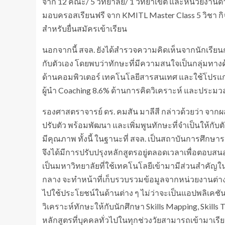
จาก 12 คณะ/ 5 วิทยาลัย/ 1 วิทยาเขต และหน่วยงานด
มอบครอสเรียนฟรี จาก KMITL Master Class 5 วิชา กิ
สำหรับยื่นสมัครเข้าเรียน
นอกจากนี้ สจล. ยังได้สำรวจความคิดเห็นจากนักเรียนกว่า
กับตัวเอง โดยพบว่าทักษะที่มีความสนใจเป็นกลุ่มทางด
ด้านคอมพิวเตอร์ เทคโนโลยีสารสนเทศ และใช้โปรแ
ผู้นำ Coaching 8.6% ด้านการคิดวิเคราะห์ และประม
รองศาสตราจารย์ ดร. คมสัน มาลีสี กล่าวด้วยว่า จากผ
ปรับตัว พร้อมพัฒนา และเพิ่มพูนทักษะที่จำเป็นให้กับต
มีคุณภาพ ทั้งนี้ ในฐานะที่ สจล. เป็นสถาบันการศึกษ
จึงได้มีการปรับปรุงหลักสูตรอยู่ตลอดเวลาเพื่อตอบสนอง
เป็นมหาวิทยาลัยที่ใช้เทคโนโลยีเข้ามามีส่วนสำคัญใน
กลาง จะทำหน้าที่เก็บรวบรวมข้อมูลจากหน่วยงานต่าง
ไปใช้ประโยชน์ในด้านต่าง ๆ ไม่ว่าจะเป็นแอปพลิเค
วิเคราะห์ทักษะให้กับนักศึกษา Skills Mapping, Skills T
หลักสูตรที่บุคคลทั่วไปในทุกช่วงวัยสามารถเข้ามาเรี