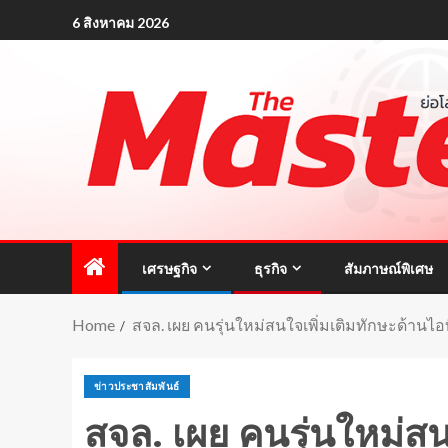
6 สิงหาคม 2026
เศรษฐกิจ
ธุรกิจ
สัมภาษณ์พิเศษ
Home
สจล. เผย คนรุ่นใหม่สนใจเพิ่มเติมทักษะด้านไอ
ข่าวประชาสัมพันธ์
สจล. เผย คนรุ่นใหม่สน