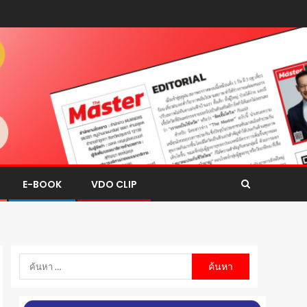
E-BOOK
VDO CLIP