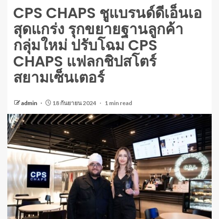
CPS CHAPS ชูแบรนด์ดีเอ็นเอ
สุดแกร่ง รุกขยายฐานลูกค้า
กลุ่มใหม่ ปรับโฉม CPS
CHAPS แฟลกชิปสโตร์
สยามเซ็นเตอร์
admin
18 กันยายน 2024
1 min read