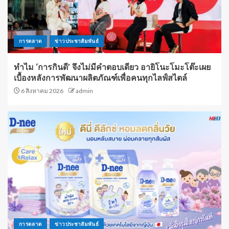
การตลาด
ข่าวประชาสัมพันธ์
ทำไม ‘การกินดี’ จึงไม่มีคำตอบเดียว อายิโนะโมะโต๊ะเผย
เบื้องหลังการพัฒนาผลิตภัณฑ์เพื่อคนทุกไลฟ์สไตล์
6 สิงหาคม 2026
admin
การตลาด
ข่าวประชาสัมพันธ์