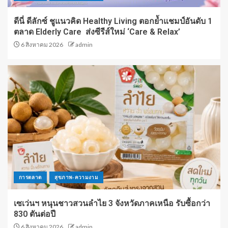
ดีนี่ ดีลักซ์ ชูแนวคิด Healthy Living ตอกย้ำแชมป์อันดับ 1
ตลาด Elderly Care ส่งซีรีส์ใหม่ ‘Care & Relax’
6 สิงหาคม 2026
admin
การตลาด
สุขภาพ-ความงาม
เซเว่นฯ หนุนชาวสวนลำไย 3 จังหวัดภาคเหนือ รับซื้อกว่า
830 ตันต่อปี
6 สิงหาคม 2026
admin