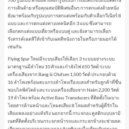
การเดินด้าย หรือคุณสมบัติพิเศษอื่นๆ การตกแต่งด้วยหนัง
ยังมาพร้อมกับรูปแบบการตกแต่งพร้อมกับตัวเลือกวีเนียร์ 8
แบบ และการตกแต่งทางเทคนิคอีก 3 แบบ ซึ่งสามารถ
เลือกตกแต่งแบบเดี่ยวหรือแบบคู่ และยังสามารถเลือก
รังสรรค์เฉดสีให้เข้ากับเฉดสีหนังภายในหรือภายนอกได้
เช่นกัน
Flying Spur ใหม่มีระบบเสียงให้เลือก 3 ระบบอย่างระบบ
มาตรฐานมีลำโพง 10 ตัวและกำลังไฟ 650 วัตต์ ระบบ
เครื่องเสียงจาก Bang & Olufsen 1,500 วัตต์ ประกอบด้วย
16 ลำโพงพร้อมตะแกรงลำโพงเรืองแสงสำหรับลูกค้าที่ชื่น
ชอบไลฟ์สไตล์ และระบบเครื่องเสียงจาก Naim 2,200 วัตต์
19 ลำโพง พร้อม Active Bass Transducers ที่ติดตั้งในเบาะ
โดยสารด้านหน้าและโหมดเสียง 8 โหมดสำหรับผู้ที่รักใน
เสียงเพลงอย่างแท้จริง นอกจากนี้ กระจกอะคูสติกแบบลามิ
เนตที่ติดตั้งบริเวณกระจกหน้ารถและกระจกข้างจะช่วยลด
เสียงรบกวนจากภายนอกลง 9 เดซิเบลเมื่อเทียบกับกระจก