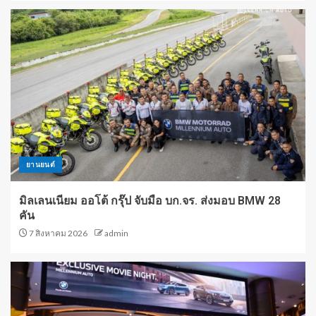
ยานยนต์
มิลเลนเนียม ออโต้ กรุ๊ป จับมือ บก.จร. ส่งมอบ BMW 28
คัน
7 สิงหาคม 2026
admin