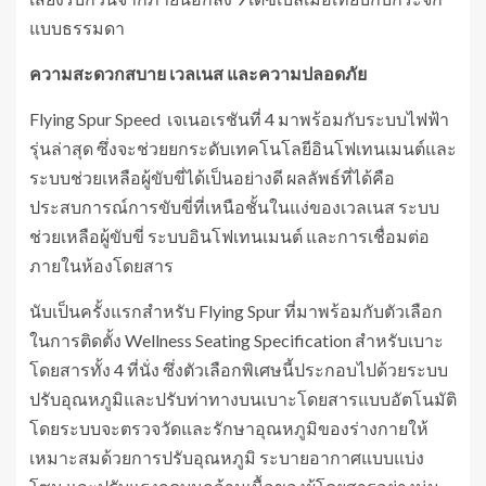
แบบธรรมดา
ความสะดวกสบาย เวลเนส และความปลอดภัย
Flying Spur Speed ​ เจเนอเรชันที่ 4 มาพร้อมกับระบบไฟฟ้า
รุ่นล่าสุด ซึ่งจะช่วยยกระดับเทคโนโลยีอินโฟเทนเมนต์และ
ระบบช่วยเหลือผู้ขับขี่ได้เป็นอย่างดี ผลลัพธ์ที่ได้คือ
ประสบการณ์การขับขี่ที่เหนือชั้นในแง่ของเวลเนส ระบบ
ช่วยเหลือผู้ขับขี่ ระบบอินโฟเทนเมนต์ และการเชื่อมต่อ
ภายในห้องโดยสาร
นับเป็นครั้งแรกสำหรับ Flying Spur ที่มาพร้อมกับตัวเลือก
ในการติดตั้ง Wellness Seating Specification สำหรับเบาะ
โดยสารทั้ง 4 ที่นั่ง ซึ่งตัวเลือกพิเศษนี้ประกอบไปด้วยระบบ
ปรับอุณหภูมิและปรับท่าทางบนเบาะโดยสารแบบอัตโนมัติ
โดยระบบจะตรวจวัดและรักษาอุณหภูมิของร่างกายให้
เหมาะสมด้วยการปรับอุณหภูมิ ระบายอากาศแบบแบ่ง