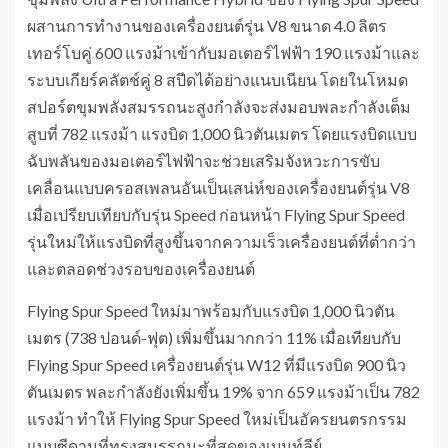
ผสานการทำงานของเครื่องยนต์รุ่น V8 ขนาด 4.0 ลิตร
เทอร์โบคู่ 600 แรงม้าเข้ากับมอเตอร์ไฟฟ้า 190 แรงม้าและ
ระบบเกียร์คลัตช์คู่ 8 สปีดได้อย่างแนบเนียน โดยในโหมด
สปอร์ตขุมพลังสมรรถนะสูงกำลังจะส่งมอบพละกำลังเต็ม
สูบที่ 782 แรงม้า แรงบิด 1,000 นิวตันเมตร โดยแรงบิดแบบ
ฉับพลันของมอเตอร์ไฟฟ้าจะช่วยเสริมจังหวะการขับ
เคลื่อนแบบครอสเพลนอันเป็นเสน่ห์ของเครื่องยนต์รุ่น V8
เมื่อเปรียบเทียบกับรุ่น Speed ​​ก่อนหน้า Flying Spur Speed ​​
รุ่นใหม่ให้แรงบิดที่สูงขึ้นจากความเร็วเครื่องยนต์ที่ต่ำกว่า
และตลอดช่วงรอบของเครื่องยนต์
Flying Spur Speed ใหม่มาพร้อมกับแรงบิด 1,000 นิวตัน
เมตร (738 ปอนด์-ฟุต) เพิ่มขึ้นมากกว่า 11% เมื่อเทียบกับ
Flying Spur Speed เครื่องยนต์รุ่น W12 ที่มีแรงบิด 900 นิว
ตันเมตร พละกำลังยังเพิ่มขึ้น 19% จาก 659 แรงม้าเป็น 782
แรงม้า ทำให้ Flying Spur Speed ใหม่เป็นอัครยนตรกรรม
แบบซีดานที่ทรงสมรรถนะที่สุดของเบนท์ลีย์