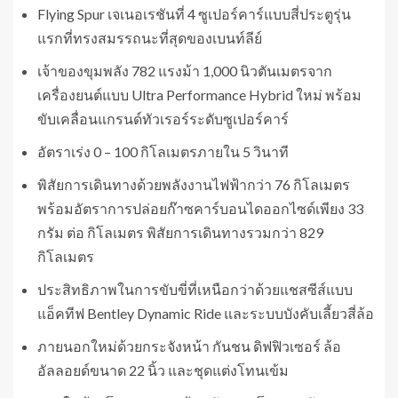
Flying Spur เจเนอเรชันที่ 4 ซูเปอร์คาร์แบบสี่ประตูรุ่น
แรกที่ทรงสมรรถนะที่สุดของเบนท์ลีย์
เจ้าของขุมพลัง 782 แรงม้า 1,000 นิวตันเมตรจาก
เครื่องยนต์แบบ Ultra Performance Hybrid ใหม่ พร้อม
ขับเคลื่อนแกรนด์ทัวเรอร์ระดับซูเปอร์คาร์
อัตราเร่ง 0 – 100 กิโลเมตรภายใน 5 วินาที
พิสัยการเดินทางด้วยพลังงานไฟฟ้ากว่า 76 กิโลเมตร
พร้อมอัตราการปล่อยก๊าซคาร์บอนไดออกไซด์เพียง 33
กรัม ต่อ กิโลเมตร พิสัยการเดินทางรวมกว่า 829
กิโลเมตร
ประสิทธิภาพในการขับขี่ที่เหนือกว่าด้วยแชสซีส์แบบ
แอ็คทีฟ Bentley Dynamic Ride และระบบบังคับเลี้ยวสี่ล้อ
ภายนอกใหม่ด้วยกระจังหน้า กันชน ดิฟฟิวเซอร์ ล้อ
อัลลอยด์ขนาด 22 นิ้ว และชุดแต่งโทนเข้ม