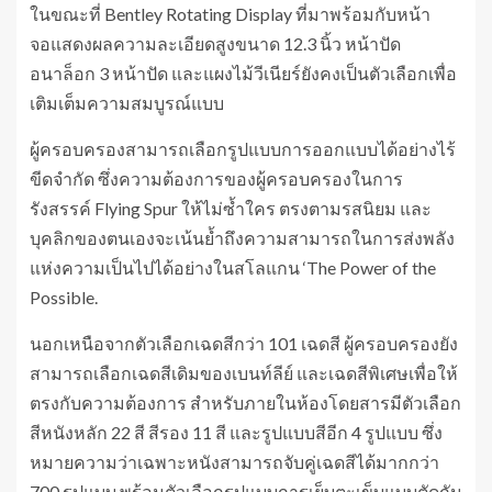
ในขณะที่ Bentley Rotating Display ที่มาพร้อมกับหน้า
จอแสดงผลความละเอียดสูงขนาด 12.3 นิ้ว หน้าปัด
อนาล็อก 3 หน้าปัด และแผงไม้วีเนียร์ยังคงเป็นตัวเลือกเพื่อ
เติมเต็มความสมบูรณ์แบบ
ผู้ครอบครองสามารถเลือกรูปแบบการออกแบบได้อย่างไร้
ขีดจำกัด ซึ่งความต้องการของผู้ครอบครองในการ
รังสรรค์ Flying Spur ให้ไม่ซ้ำใคร ตรงตามรสนิยม และ
บุคลิกของตนเองจะเน้นย้ำถึงความสามารถในการส่งพลัง
แห่งความเป็นไปได้อย่างในสโลแกน ‘The Power of the
Possible.
นอกเหนือจากตัวเลือกเฉดสีกว่า 101 เฉดสี ผู้ครอบครองยัง
สามารถเลือกเฉดสีเดิมของเบนท์ลีย์ และเฉดสีพิเศษเพื่อให้
ตรงกับความต้องการ สำหรับภายในห้องโดยสารมีตัวเลือก
สีหนังหลัก 22 สี สีรอง 11 สี และรูปแบบสีอีก 4 รูปแบบ ซึ่ง
หมายความว่าเฉพาะหนังสามารถจับคู่เฉดสีได้มากกว่า
700 รูปแบบ พร้อมตัวเลือกรูปแบบการเย็บตะเข็บแบบตัดกัน