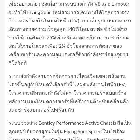
เพียงอย่างเดียว ซึ่งเมื่อรวมระบบส่งกำลัง V8 และ E-motor
จะทำให้ Flying Spur ใหม่สามารถเดินทางได้ไกลกว่า 829
กิโลเมตร โดยในโหมดไฟฟ้า (EV) แบบเต็มรูปแบบสามารถ
เดินทางด้วยความเร็วสูงสุด 140 กิโลเมตร ต่อ ชั่วโมงด้วย
การใช้งานคันเร่ง 75% สำหรับแบตเตอรี่สามารถชาร์จจน
เต็มได้ภายในเวลาเพียง 2¾ ชั่วโมงจากการพัฒนาของ
เครื่องชาร์จและความจุแบตเตอรี่ด้วยกำลังชาร์จสูงสุด 11
กิโลวัตต์
ระบบส่งกำลังสามารถจัดการการไหลเวียนของพลังงาน
โดยขึ้นอยู่กับโหมดที่เลือกดังนี้ โหมดพลังงานไฟฟ้า (EV),
โหมดการเพิ่มพละกำลังไฟฟ้า, โหมดการเบรกแบบสร้าง
พลังงาน และโหมดการชาร์จที่เครื่องยนต์จะขับเคลื่อนล้อ
และชาร์จแบตเตอรี่ไปพร้อมกัน
ระบบช่วงล่าง Bentley Performance Active Chassis ถือเป็น
คุณสมบัติมาตรฐานในรุ่น Flying Spur Speed ใหม่ พร้อม
ด้วย​คุณสมบัติที่ล้ำสมัยอื่นๆ อันได้แก่ Bentley Dynamic