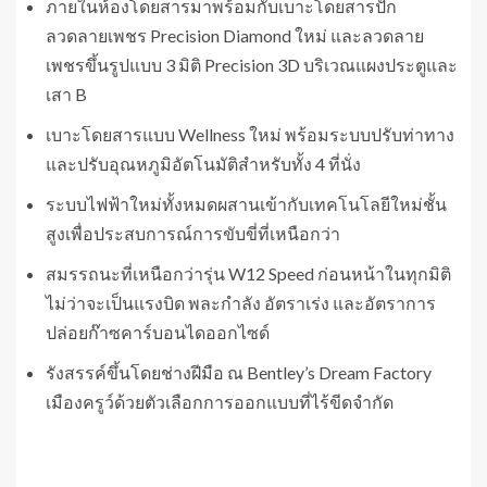
ภายในห้องโดยสารมาพร้อมกับเบาะโดยสารปัก
ลวดลายเพชร Precision Diamond ใหม่ และลวดลาย
เพชรขึ้นรูปแบบ 3 มิติ Precision 3D บริเวณแผงประตูและ
เสา B
เบาะโดยสารแบบ Wellness ใหม่ พร้อมระบบปรับท่าทาง
และปรับอุณหภูมิอัตโนมัติสำหรับทั้ง 4 ที่นั่ง
ระบบไฟฟ้าใหม่ทั้งหมดผสานเข้ากับเทคโนโลยีใหม่ชั้น
สูงเพื่อประสบการณ์การขับขี่ที่เหนือกว่า
สมรรถนะที่เหนือกว่ารุ่น W12 Speed ก่อนหน้าในทุกมิติ
ไม่ว่าจะเป็นแรงบิด พละกำลัง อัตราเร่ง และอัตราการ
ปล่อยก๊าซคาร์บอนไดออกไซด์
รังสรรค์ขึ้นโดยช่างฝีมือ ณ Bentley’s Dream Factory
เมืองครูว์ด้วยตัวเลือกการออกแบบที่ไร้ขีดจำกัด