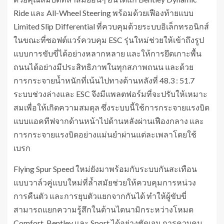
Ride และ All-Wheel Steering พร้อมด้วยเฟืองท้ายแบบ
Limited Slip Differential ที่ควบคุมด้วยระบบอิเล็กทรอนิกส์
ในขณะที่ซอฟต์แวร์ควบคุม ESC รุ่นใหม่ช่วยให้เข้าถึงรูป
แบบการขับขี่ได้อย่างหลากหลาย และให้การยึดเกาะพื้น
ถนนได้อย่างมีประสิทธิภาพในทุกสภาพถนน และด้วย
การกระจายน้ำหนักที่เน้นไปทางด้านหลังที่ 48.3 : 51.7
ระบบช่วงล่างและ ESC จึงมีแพลตฟอร์มที่จะปรับให้เหมาะ
สมเพื่อให้เกิดความสมดุล ซึ่งระบบนี้ใช้การกระจายแรงบิด
แบบแอคทีฟจากด้านหน้าไปด้านหลังผ่านเฟืองกลาง และ
การกระจายแรงบิดอย่างแม่นยำผ่านแต่ละเพลาโดยใช้
เบรก
Flying Spur Speed ใหม่ยังมาพร้อมกับระบบกันสะเทือน
แบบวาล์วคู่แบบใหม่ที่ล้ำสมัยช่วยให้ควบคุมการหน่วง
การคืนตัว และการยุบตัวแยกจากกันได้ ทำให้ผู้ขับขี่
สามารถแยกความรู้สึกในด้านไดนามิกระหว่างโหมด
Comfort, Bentley และ Sport ได้อย่างชัดเจน การควบคุม