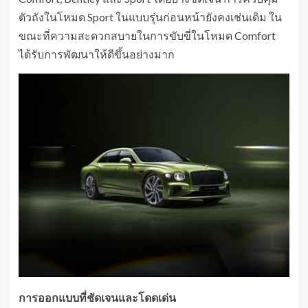
ตัวถังในโหมด Sport ในแบบรุ่นก่อนหน้ายังคงเช่นเดิม ใน
ขณะที่ความสะดวกสบายในการขับขี่ในโหมด Comfort
ได้รับการพัฒนาให้ดีขึ้นอย่างมาก
การออกแบบที่ชัดเจนและโดดเด่น