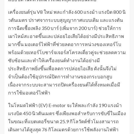
เครื่องยนต์รุ่น V8 ใหม่ พละกำลัง 600 แรงม้า แรงบิด 800 นิ
วตันเมตร ปราศจากระบบสุญญากาศแบบเดิม และแรงดัน
การฉีดเชื้อเพลิง 350 บาร์ (เพิ่มจาก 200 บาร์) ช่วยให้การ
เผาไหม้สะอาดขึ้นและปล่อยไอเสียได้อย่างมีประสิทธิภาพ
มากขึ้น มอเตอร์ไฟฟ้าที่ช่วยลดอาการหน่วงของเทอร์โบ
พร้อมด้วยเทอร์โบชาร์จเจอร์สโครลเดี่ยวคู่จะช่วยลดความ
ซับซ้อนและทำให้เครื่องยนต์ทำงานได้อย่างมี
ประสิทธิภาพยิ่งขึ้นเพื่อลดการปล่อยไอเสีย ดังนั้นจึงไม่
จำเป็นต้องใช้อุปกรณ์ปิดการทำงานของกระบอกสูบ
เนื่องจากระบบจะสามารถปิดเครื่องยนต์ได้ทั้งหมดเมื่อมี
การใช้มอเตอร์ไฟฟ้า
ในโหมดไฟฟ้า (EV) E-motor จะให้พละกำลัง 190 แรงม้า
แรงบิด 450 นิวตันเมตร ซึ่งเพียงพอสำหรับการขับขี่ในเมือง
ในขณะที่แบตเตอรี่ขนาด 25.9 กิโลวัตต์ชั่วโมงสามารถ
เดินทางได้สูงสุด 76 กิโลเมตรด้วยการใช้พลังงานไฟฟ้า