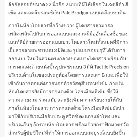
ล้ออัลลอยด์ขนาด 22 นิ้วอีก 2 แบบที่มีให้เลือกในเฉดสีดำ สี
เข้ม และเฉดสีบรอนซ์เงิน Pale Brodgar แบบเคลือบซาติน
ภายในห้องโดยสารที่กว้างขวาง ผู้โดยสารสามารถ
เพลิดเพลินไปกับการออกแบบและงานฝีมืออันเลื่องชื่อของ
เบนท์ลีย์ด้วยการออกแบบเบาะโดยสารใหม่ทั้งหมดที่มีการ
เย็บลวยลายเพชรแบบ 3 มิติและรูปแบบรอยปรุที่ได้รับการ
ออกแบบใหม่ในส่วนตรงกลางของเบาะโดยสาร พร้อมกับ
การตกแต่งด้วยหนังขึ้นรูปเพชรแบบ 3 มิติ Tactile Precision
บริเวณด้านในของประตูห้องโดยสารและเสา B และเพื่อให้
เข้ากับการตกแต่งภายนอกด้วยวัสดุสีบรอนซ์เข้ม ภายใน
ห้องโดยสารยังมีการตกแต่งด้วยโครเมียมสีเข้ม ซึ่งให้
ความสวยงาม ร่วมสมัย และยังเพิ่มความเรียบง่ายให้กับ
ภายในห้องโดยสาร การตกแต่งด้วยโครเมียมสีเข้มยังนำ
มาใช้กับบริเวณมือจับประตู สวิตช์ ตะแกรงลำโพง และ
บริเวณอื่นๆ อีกรอบห้องโดยสาร พร้อมด้วยกราฟิกมาตรวัด
สำหรับผู้ขับขี่ใหม่ที่ทำให้การออกแบบสมบูรณ์แบบยิ่งขึ้น