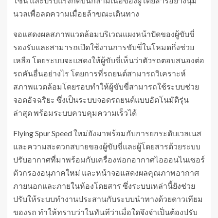
โซน และปรับแรงกดบนกล้ามเนื้อของผู้โดยสารอย่างนุ่ม
นวลเพื่อลดความเมื่อยล้าขณะเดินทาง
จอแสดงผลสภาพแวดล้อมบริเวณแผงหน้าปัดของผู้ขับขี่
รองรับและสามารถเปิดใช้งานการขับขี่ในโหมดกึ่งช่วย
เหลือ โดยระบบจะแสดงให้ผู้ขับขี่เห็นว่าตัวรถตอบสนองต่อ
รถคันอื่นอย่างไร โดยการที่รถยนต์สามารถวิเคราะห์
สภาพแวดล้อมโดยรอบทำให้ผู้ขับขี่สามารถใช้ระบบช่วย
จอดอัจฉริยะ ซึ่งเป็นระบบจอดรถยนต์แบบอัตโนมัติรุ่น
ล่าสุด พร้อมระบบควบคุมความเร็วได้
Flying Spur Speed ใหม่ยังมาพร้อมกับการยกระดับเวลเนส
และความสะดวกสบายของผู้ขับขี่และผู้โดยสารด้วยระบบ
ปรับอากาศที่มาพร้อมกับเครื่องฟอกอากาศไอออนไนเซอร์
ตัวกรองอนุภาคใหม่ และหน้าจอแสดงผลคุณภาพอากาศ
ภายนอกและภายในห้องโดยสาร ซึ่งระบบเหล่านี้ยังช่วย
ปรับให้ระบบทำงานประสานกับระบบนำทางด้วยดาวเทียม
ของรถ ทำให้ทราบว่าในทันทีว่าเมื่อใดจึงจำเป็นต้องปรับ