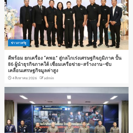
ข่าวภาครัฐ
ดีพร้อม ยกเครื่อง “คพอ.” สู่กลไกเร่งเศรษฐกิจภูมิภาค ปั้น
86 ผู้นำธุรกิจภาคใต้ เชื่อมเครือข่าย–สร้างงาน–ขับ
เคลื่อนเศรษฐกิจมูลค่าสูง
4 สิงหาคม 2026
admin