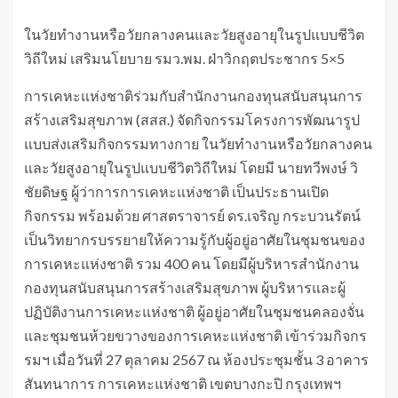
ในวัยทำงานหรือวัยกลางคนและวัยสูงอายุในรูปแบบชีวิต
วิถีใหม่ เสริมนโยบาย รมว.พม. ฝ่าวิกฤตประชากร 5×5
การเคหะแห่งชาติร่วมกับสำนักงานกองทุนสนับสนุนการ
สร้างเสริมสุขภาพ (สสส.) จัดกิจกรรมโครงการพัฒนารูป
แบบส่งเสริมกิจกรรมทางกาย ในวัยทำงานหรือวัยกลางคน
และวัยสูงอายุในรูปแบบชีวิตวิถีใหม่ โดยมี นายทวีพงษ์ วิ
ชัยดิษฐ ผู้ว่าการการเคหะแห่งชาติ เป็นประธานเปิด
กิจกรรม พร้อมด้วย ศาสตราจารย์ ดร.เจริญ กระบวนรัตน์
เป็นวิทยากรบรรยายให้ความรู้กับผู้อยู่อาศัยในชุมชนของ
การเคหะแห่งชาติ รวม 400 คน โดยมีผู้บริหารสำนักงาน
กองทุนสนับสนุนการสร้างเสริมสุขภาพ ผู้บริหารและผู้
ปฏิบัติงานการเคหะแห่งชาติ ผู้อยู่อาศัยในชุมชนคลองจั่น
และชุมชนห้วยขวางของการเคหะแห่งชาติ เข้าร่วมกิจกร
รมฯ เมื่อวันที่ 27 ตุลาคม 2567 ณ ห้องประชุมชั้น 3 อาคาร
สันทนาการ การเคหะแห่งชาติ เขตบางกะปิ กรุงเทพฯ