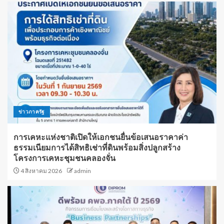
ข่าวภาครัฐ
การเคหะแห่งชาติเปิดให้เอกชนยื่นข้อเสนอราคาค่า
ธรรมเนียมการได้สิทธิเช่าที่ดินพร้อมสิ่งปลูกสร้าง
โครงการเคหะชุมชนคลองจั่น
4 สิงหาคม 2026
admin