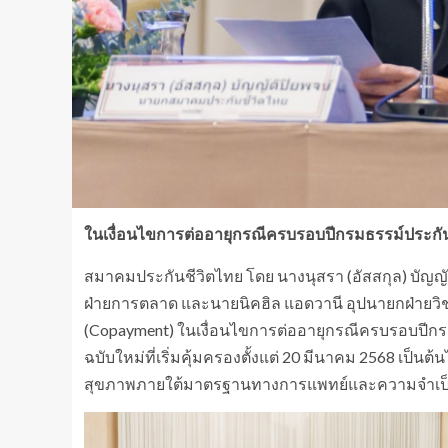
ในเงื่อนไขการต่ออายุกรณีครบรอบปีกรมธรรม์ประกัน
สมาคมประกันชีวิตไทย โดย นางนุสรา (อัสสกุล) บัญ
ฝ่ายการตลาด และนายนิคฮิล แอดวานี อุปนายกฝ่ายวิ
(Copayment) ในเงื่อนไขการต่ออายุกรณีครบรอบปีกรม
ฉบับใหม่ที่เริ่มคุ้มครองตั้งแต่ 20 มีนาคม 2568 เป็
สุขภาพภายใต้มาตรฐานทางการแพทย์และความจำเป