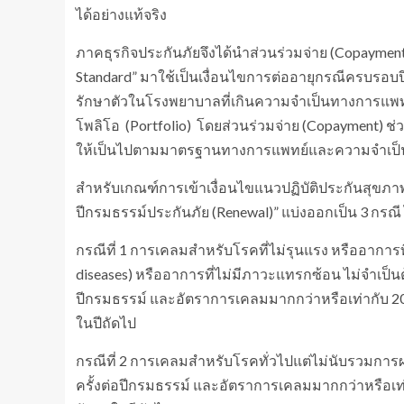
ได้อย่างแท้จริง
ภาคธุรกิจประกันภัยจึงได้นำส่วนร่วมจ่าย (Copaym
Standard” มาใช้เป็นเงื่อนไขการต่ออายุกรณีครบรอบ
รักษาตัวในโรงพยาบาลที่เกินความจำเป็นทางการแพทย์ซ
โพลิโอ (Portfolio) โดยส่วนร่วมจ่าย (Copayment) ช่ว
ให้เป็นไปตามมาตรฐานทางการแพทย์และความจำเป็นท
สำหรับเกณฑ์การเข้าเงื่อนไขแนวปฏิบัติประกันสุขภา
ปีกรมธรรม์ประกันภัย (Renewal)” แบ่งออกเป็น 3 กรณี 
กรณีที่ 1 การเคลมสำหรับโรคที่ไม่รุนแรง หรืออาการท
diseases) หรืออาการที่ไม่มีภาวะแทรกซ้อน ไม่จำเป็
ปีกรมธรรม์ และอัตราการเคลมมากกว่าหรือเท่ากับ 20
ในปีถัดไป
กรณีที่ 2 การเคลมสำหรับโรคทั่วไปแต่ไม่นับรวมการ
ครั้งต่อปีกรมธรรม์ และอัตราการเคลมมากกว่าหรือเท่