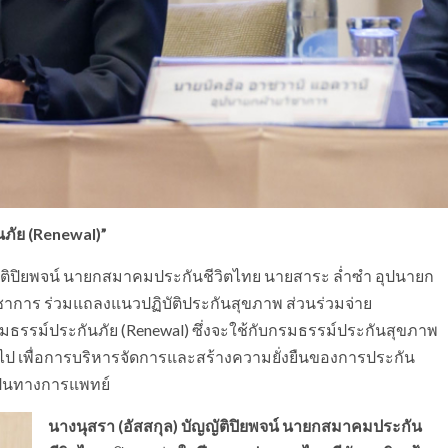
ภัย (Renewal)”
ญัติปิยพจน์ นายกสมาคมประกันชีวิตไทย นายสาระ ล่ำซำ อุปนายก
ชาการ ร่วมแถลงแนวปฏิบัติประกันสุขภาพ ส่วนร่วมจ่าย
ธรรม์ประกันภัย (Renewal) ซึ่งจะใช้กับกรมธรรม์ประกันสุขภาพ
นต้นไป เพื่อการบริหารจัดการและสร้างความยั่งยืนของการประกัน
็นทางการแพทย์
นางนุสรา (อัสสกุล) บัญญัติปิยพจน์
นายกสมาคมประกัน