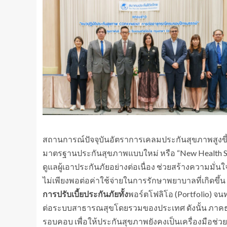
สถานการณ์ปัจจุบันอัตราการเคลมประกันสุขภาพสูงขึ้นอย
มาตรฐานประกันสุขภาพแบบใหม่ หรือ “New Health Standa
ดูแลผู้เอาประกันภัยอย่างต่อเนื่อง ช่วยสร้างความมั่นใจ
ไม่เพียงพอต่อค่าใช้จ่ายในการรักษาพยาบาลที่เกิดขึ้น
การปรับเบี้ยประกันภัยทั้ง
พอร์ตโฟลิโอ (Portfolio) 
ต่อระบบสาธารณสุขโดยรวมของประเทศ ดังนั้น ภาคธุร
รอบคอบ เพื่อให้ประกันสุขภาพยังคงเป็นเครื่องมือ