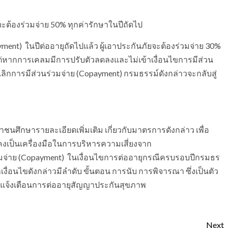
2 จะต้องร่วมจ่าย 50% ทุกค่ารักษาในปีถัดไป
opayment) ในปีต่ออายุถัดไปแล้ว ผู้เอาประกันภัยจะต้องร่วมจ่าย 30%
่หากการเคลมมีการปรับตัวลดลงและไม่เข้าเงื่อนไขการมีส่วน
ลิกการมีส่วนร่วมจ่าย (Copayment) กรมธรรม์ดังกล่าวจะกลับสู่
ศึกษารายละเอียดเพิ่มเติม เกี่ยวกับมาตรการดังกล่าว เพื่อ
คงเป็นเครื่องมือในการบริหารความเสี่ยงจาก
่วมจ่าย (Copayment) ในเงื่อนไขการต่ออายุกรณีครบรอบปีกรมธร
ากเงื่อนไขดังกล่าวมีลำดับ ขั้นตอน การนับ การพิจารณา ซึ่งเป็นตัว
อแจ้งเตือนการต่ออายุสัญญาประกันสุขภาพ
Next