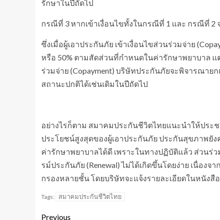
รักษาในปีถัดไป
กรณีที่ 3 หากเข้าเงื่อนไขทั้งในกรณีที่ 1 และ กรณีที่ 
ซึ่งเมื่อผู้เอาประกันภัย เข้าเงื่อนไขส่วนร่วมจ่าย (C
หรือ 50% ตามสัดส่วนที่กำหนดในค่ารักษาพยาบาล แต
ร่วมจ่าย (Copayment) บริษัทประกันภัยจะพิจารณายกเ
สถานะปกติได้เช่นเดิมในปีถัดไป
อย่างไรก็ตาม สมาคมประกันชีวิตไทยแนะนำให้ประชาชน
ประโยชน์สูงสุดของผู้เอาประกันภัย ประกันสุขภาพยัง
ค่ารักษาพยาบาลได้ดี เพราะในทางปฏิบัติแล้ว ส่วนร
รม์ประกันภัย (Renewal) ไม่ได้เกิดขึ้นโดยง่าย เนื่องจ
กรองหลายชั้น โดยบริษัทจะแจ้งรายละเอียดในหนังสื
สมาคมประกันชีวิตไทย
Tags:
Previous