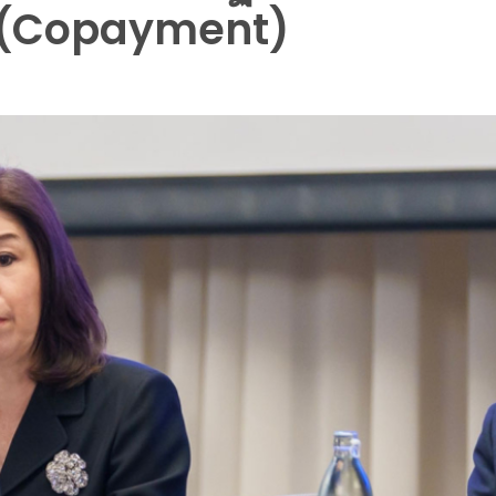
าย (Copayment)