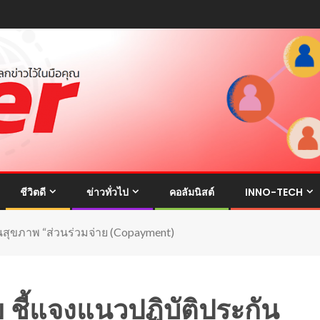
ชีวิตดี
ข่าวทั่วไป
คอลัมนิสต์
INNO-TECH
นสุขภาพ “ส่วนร่วมจ่าย (Copayment)
ชี้แจงแนวปฏิบัติประกัน