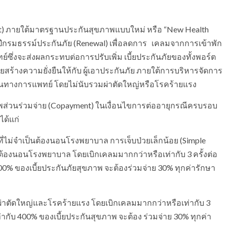
ent) ภายใต้มาตรฐานประกันสุขภาพแบบใหม่ หรือ “New Health
ปีกรมธรรม์ประกันภัย (Renewal) เพื่อลดการ เคลมจากการเข้าพัก
ึ่งจะส่งผลกระทบต่อการปรับเพิ่ม เบี้ยประกันภัยของทั้งพอร์ต
ยสร้างความยั่งยืนให้กับ ผู้เอาประกันภัย ภายใต้การบริหารจัดการ
างการแพทย์ โดยไม่นับรวมผ่าตัดใหญ่หรือโรคร้ายแรง
พส่วนร่วมจ่าย (Copayment) ในเงื่อนไขการต่ออายุกรณีครบรอบ
ได้แก่
ี่ไม่จำเป็นต้องนอนโรงพยาบาล การเจ็บป่วยเล็กน้อย (Simple
นต้องนอนโรงพยาบาล โดยเบิกเคลมมากกว่าหรือเท่ากับ 3 ครั้งต่อ
0% ของเบี้ยประกันภัยสุขภาพ จะต้องร่วมจ่าย 30% ทุกค่ารักษา
ผ่าตัดใหญ่และโรคร้ายแรง โดยเบิกเคลมมากกว่าหรือเท่ากับ 3
ากับ 400% ของเบี้ยประกันสุขภาพ จะต้อง ร่วมจ่าย 30% ทุกค่า