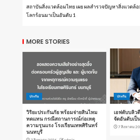
สถาบันสิ่งแวดล้อมไทย เผย ผลสำรวจปัญหาสิ่งแวดล้
โลกร้อนมาเป็นอันดับ 1
MORE STORIES
ประกัน
ประกัน
วิริยะประกันภัย พร้อมจ่ายสินไหม
เอฟดับบลิวด
ทดแทน กรณีสถานการณ์ก่อเหตุ
จัดอันดับเป็
ความรุนแรง โรงเรียนเทพศิรินทร์
7 สิงหาคม 2
นนทบุรี
7 สิงหาคม 2026
admin