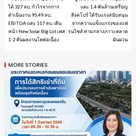
ได้ 327 ลบ. กำไรจากการ
แตะ 1.4 พันล้านเหรียญ
ดำเนินงาน 95.49 ลบ.
สิงคโปร์ ได้รับแรงสนับสนุน
EBITDA แตะ 117 ลบ. เดิน
จากความแข็งแกร่งของแฟ
หน้า New Solar Big Lot เฟส
รนไชส์ ท่ามกลางภาวะตลาด
1-2 ดันผลงานโตต่อเนื่อง
ผันผวน
MORE STORIES