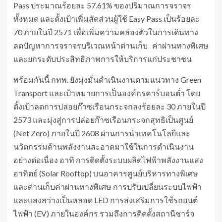
Pass ประมาณร้อยละ 57.61% ของปริมาณการจราจร
ทั้งหมด และตั้งเป้าเพิ่มสัดส่วนผู้ใช้ Easy Pass เป็นร้อยละ
70 ภายในปี 2571 เพื่อเพิ่มความคล่องตัวในการเดินทาง
ลดปัญหาการจราจรบริเวณหน้าด่านเก็บ ค่าผ่านทางพิเศษ
และยกระดับประสิทธิภาพการให้บริการแก่ประชาชน
พร้อมกันนี้ กทพ. ยังมุ่งมั่นดำเนินงานตามแนวทาง Green
Transport และเป้าหมายการเป็นองค์กรคาร์บอนต่ำ โดย
ตั้งเป้าลดการปล่อยก๊าซเรือนกระจกลงร้อยละ 30 ภายในปี
2573 และมุ่งสู่การปล่อยก๊าซเรือนกระจกสุทธิเป็นศูนย์
(Net Zero) ภายในปี 2608 ผ่านการนำเทคโนโลยีและ
นวัตกรรมด้านพลังงานสะอาดมาใช้ในการดำเนินงาน
อย่างต่อเนื่อง อาทิ การติดตั้งระบบผลิตไฟฟ้าพลังงานแสง
อาทิตย์ (Solar Rooftop) บนอาคารศูนย์บริหารทางพิเศษ
และด่านเก็บค่าผ่านทางพิเศษ การปรับเปลี่ยนระบบไฟฟ้า
และแสงสว่างเป็นหลอด LED การส่งเสริมการใช้รถยนต์
ไฟฟ้า (EV) ภายในองค์กร รวมถึงการติดตั้งสถานีชาร์จ