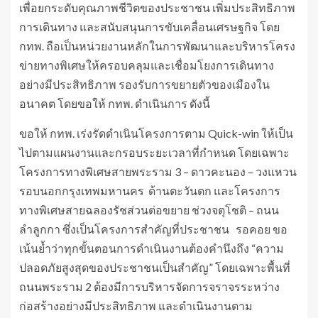
เพื่อยกระดับคุณภาพชีวิตของประชาชน เพิ่มประสิทธิภาพ
การเดินทาง และสนับสนุนการขับเคลื่อนเศรษฐกิจ โดย
กทพ. ถือเป็นหน่วยงานหลักในการพัฒนาและบริหารโครง
ข่ายทางพิเศษให้ครอบคลุมและเชื่อมโยงการเดินทาง
อย่างมีประสิทธิภาพ รองรับการขยายตัวของเมืองใน
อนาคต โดยขอให้ กทพ. ดำเนินการ ดังนี้
ขอให้ กทพ. เร่งรัดดำเนินโครงการตาม Quick-win ให้เป็น
ไปตามแผนงานและกรอบระยะเวลาที่กำหนด โดยเฉพาะ
โครงการทางพิเศษสายพระราม 3 – ดาวคะนอง – วงแหวน
รอบนอกกรุงเทพมหานคร ด้านตะวันตก และโครงการ
ทางพิเศษสายฉลองรัชส่วนต่อขยาย ช่วงจตุโชติ – ถนน
ลำลูกกา ซึ่งเป็นโครงการสำคัญที่ประชาชน รอคอย ขอ
เน้นย้ำว่าทุกขั้นตอนการดำเนินงานต้องคำนึงถึง “ความ
ปลอดภัยสูงสุดของประชาชนเป็นสำคัญ” โดยเฉพาะพื้นที่
ถนนพระราม 2 ต้องมีการบริหารจัดการจราจรระหว่าง
ก่อสร้างอย่างมีประสิทธิภาพ และดำเนินงานตาม