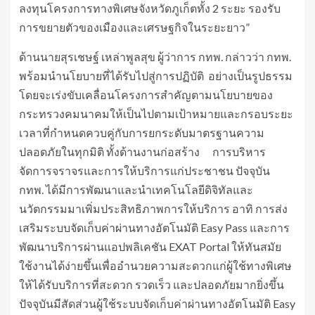
ลงทุนโครงการทางพิเศษจังหวัดภูเก็ตทั้ง 2 ระยะ รองรับ
การขยายตัวของเมืองและเศรษฐกิจในระยะยาว”
ด้านนายสุรเชษฐ์ เหล่าพูลสุข ผู้ว่าการ กทพ. กล่าวว่า กทพ.
พร้อมนำนโยบายที่ได้รับไปสู่การปฏิบัติ อย่างเป็นรูปธรรม
โดยจะเร่งขับเคลื่อนโครงการสำคัญตามนโยบายของ
กระทรวงคมนาคมให้เป็นไปตามเป้าหมายและกรอบระยะ
เวลาที่กำหนดควบคู่กับการยกระดับมาตรฐานความ
ปลอดภัยในทุกมิติ ทั้งด้านงานก่อสร้าง การบริหาร
จัดการจราจรและการให้บริการแก่ประชาชน ปัจจุบัน
กทพ. ได้มีการพัฒนาและนำเทคโนโลยีดิจิทัลและ
นวัตกรรมมาเพิ่มประสิทธิภาพการให้บริการ อาทิ การส่ง
เสริมระบบจัดเก็บค่าผ่านทางอัตโนมัติ Easy Pass และการ
พัฒนาบริการผ่านแอปพลิเคชัน EXAT Portal ให้ทันสมัย
ใช้งานได้ง่ายขึ้นเพื่ออำนวยความสะดวกแก่ผู้ใช้ทางพิเศษ
ให้ได้รับบริการที่สะดวก รวดเร็ว และปลอดภัยมากยิ่งขึ้น
ปัจจุบันมีสัดส่วนผู้ใช้ระบบจัดเก็บค่าผ่านทางอัตโนมัติ Easy