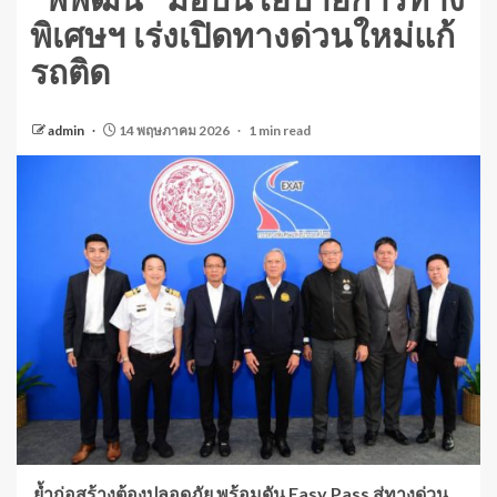
“พิพัฒน์” มอบนโยบายการทาง
พิเศษฯ เร่งเปิดทางด่วนใหม่แก้
รถติด
admin
14 พฤษภาคม 2026
1 min read
ย้ำก่อสร้างต้องปลอดภัย พร้อมดัน Easy Pass สู่ทางด่วน