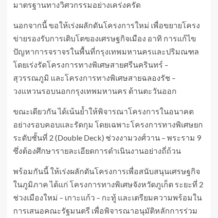
มาตรฐานทางวิศวกรรมอย่างเคร่งครัด
นอกจากนี้ ขอให้เร่งผลักดันโครงการใหม่ เพื่อขยายโครง
ข่ายรองรับการเติบโตของเศรษฐกิจเมือง อาทิ การแก้ไข
ปัญหาการจราจรในพื้นที่กรุงเทพมหานครและปริมณฑล
โดยเร่งรัดโครงการทางพิเศษสายศรีนครินทร์ –
สุวรรณภูมิ และโครงการทางพิเศษสายฉลองรัช –
วงแหวนรอบนอกกรุงเทพมหานคร ด้านตะวันออก
ขณะเดียวกัน ได้เน้นย้ำให้พิจารณาโครงการในอนาคต
อย่างรอบคอบและรัดกุม โดยเฉพาะโครงการทางพิเศษยก
ระดับชั้นที่ 2 (Double Deck) ช่วงงามวงศ์วาน – พระราม 9
ซึ่งต้องศึกษารายละเอียดการดำเนินงานอย่างถี่ถ้วน
พร้อมกันนี้ ให้เร่งผลักดันโครงการเพื่อสนับสนุนเศรษฐกิจ
ในภูมิภาค ได้แก่ โครงการทางพิเศษจังหวัดภูเก็ต ระยะที่ 2
ช่วงเมืองใหม่ – เกาะแก้ว – กะทู้ และเตรียมความพร้อมใน
การเสนอคณะรัฐมนตรี เพื่อพิจารณาอนุมัติหลักการร่วม