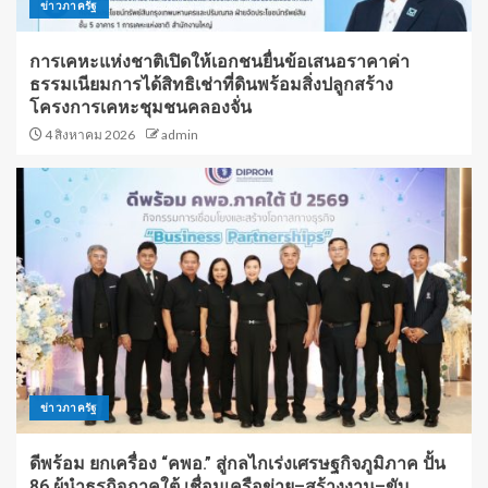
ข่าวภาครัฐ
การเคหะแห่งชาติเปิดให้เอกชนยื่นข้อเสนอราคาค่า
ธรรมเนียมการได้สิทธิเช่าที่ดินพร้อมสิ่งปลูกสร้าง
โครงการเคหะชุมชนคลองจั่น
4 สิงหาคม 2026
admin
ข่าวภาครัฐ
ดีพร้อม ยกเครื่อง “คพอ.” สู่กลไกเร่งเศรษฐกิจภูมิภาค ปั้น
86 ผู้นำธุรกิจภาคใต้ เชื่อมเครือข่าย–สร้างงาน–ขับ