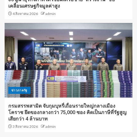
เคลื่อนเศรษฐกิจมูลค่าสูง
4 สิงหาคม 2026
admin
ข่าวภาครัฐ
กรมสรรพสามิต จับกุมบุหรี่เถื่อนรายใหญ่กลางเมือง
โคราช ยึดของกลางกว่า 75,000 ซอง คิดเป็นภาษีที่รัฐสูญ
เสียกว่า 4 ล้านบาท
3 สิงหาคม 2026
admin