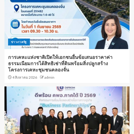
ข่าวภาครัฐ
การเคหะแห่งชาติเปิดให้เอกชนยื่นข้อเสนอราคาค่า
ธรรมเนียมการได้สิทธิเช่าที่ดินพร้อมสิ่งปลูกสร้าง
โครงการเคหะชุมชนคลองจั่น
4 สิงหาคม 2026
admin