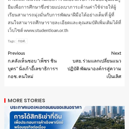
ยืมเพื่อการศึกษาซึ่งช่วยแบ่งเบาภาระด้านค่าใช้จ่ายให้ผู้
เรียนสามารถมุ่งมั่นกับการพัฒนาฝีมือได้อย่างเต็มที่ ผู้ที่
สนใจสามารถศึกษารายละเอียดและคุณสมบัติเพิ่มเติมได้ที่
เว็บไซต์ www.studentloan.or.th
กยศ.
Tags:
Previous
Next
ก.คลังเห็นชอบ “เพ็ชร ชิน
บสย. ร่วมแลกเปลี่ยนแนว
บุตร” นั่งเก้าอี้เลขาธิการฯ
ปฏิบัติ พัฒนาองค์กรสู่ความ
กอช. คนใหม่
เป็นเลิศ
MORE STORIES