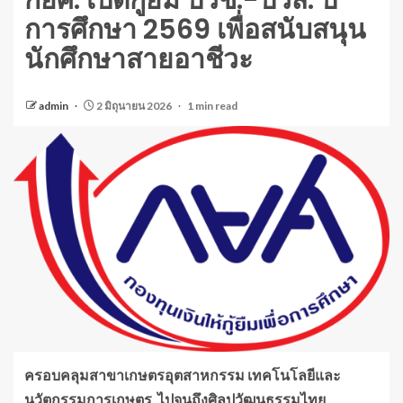
กยศ. เปิดกู้ยืม ปวช.-ปวส. ปี
การศึกษา 2569 เพื่อสนับสนุน
นักศึกษาสายอาชีวะ
admin
2 มิถุนายน 2026
1 min read
ครอบคลุมสาขาเกษตรอุตสาหกรรม เทคโนโลยีและ
นวัตกรรมการเกษตร
ไปจนถึงศิลปวัฒนธรรมไทย