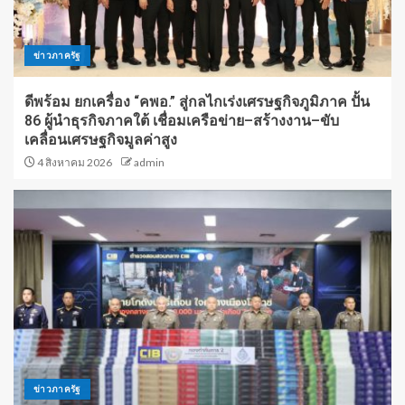
ข่าวภาครัฐ
ดีพร้อม ยกเครื่อง “คพอ.” สู่กลไกเร่งเศรษฐกิจภูมิภาค ปั้น
86 ผู้นำธุรกิจภาคใต้ เชื่อมเครือข่าย–สร้างงาน–ขับ
เคลื่อนเศรษฐกิจมูลค่าสูง
4 สิงหาคม 2026
admin
ข่าวภาครัฐ