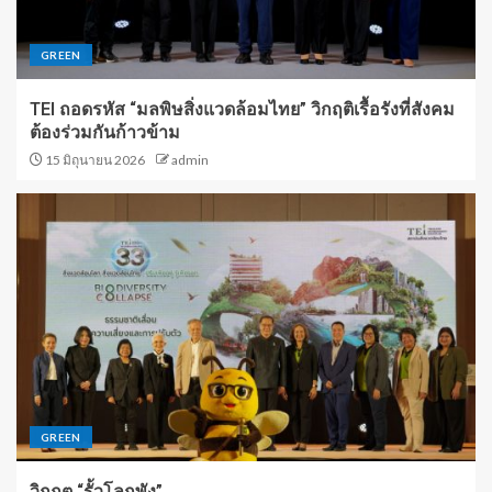
GREEN
TEI ถอดรหัส “มลพิษสิ่งแวดล้อมไทย” วิกฤติเรื้อรังที่สังคม
ต้องร่วมกันก้าวข้าม
15 มิถุนายน 2026
admin
GREEN
วิกฤต “รั้วโลกพัง”