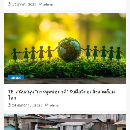
1 ธันวาคม 2025
admin
GREEN
TEI สนับสนุน “การทูตพหุภาคี” รับมือวิกฤตสิ่งแวดล้อม
โลก
24 พฤศจิกายน 2025
admin