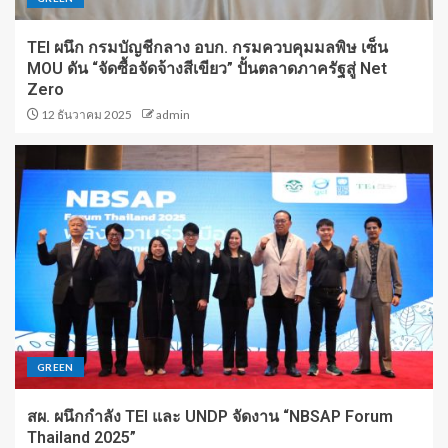
TEI ผนึก กรมบัญชีกลาง อบก. กรมควบคุมมลพิษ เซ็น
MOU ดัน “จัดซื้อจัดจ้างสีเขียว” ปั้นตลาดภาครัฐสู่ Net
Zero
12 ธันวาคม 2025
admin
GREEN
สผ. ผนึกกำลัง TEI และ UNDP จัดงาน “NBSAP Forum
Thailand 2025”