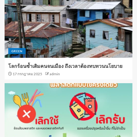
GREEN
โลกร้อนซ้ำเติมคนจนเมือง ถึงเวลาต้องทบทวนนโยบาย
17 กรกฎาคม 2025
admin